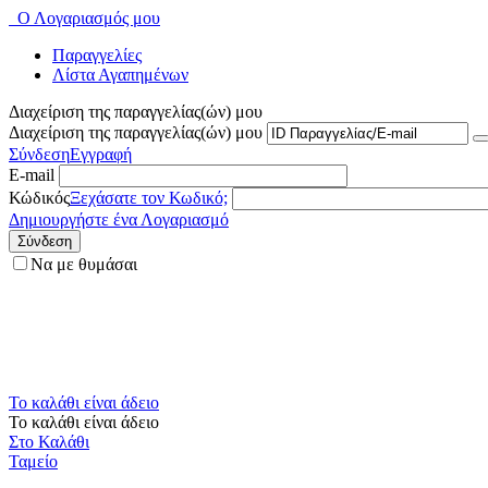
Ο Λογαριασμός μου
Παραγγελίες
Λίστα Αγαπημένων
Διαχείριση της παραγγελίας(ών) μου
Διαχείριση της παραγγελίας(ών) μου
Σύνδεση
Εγγραφή
E-mail
Κώδικός
Ξεχάσατε τον Κωδικό;
Δημιουργήστε ένα Λογαριασμό
Σύνδεση
Να με θυμάσαι
Το καλάθι είναι άδειο
Το καλάθι είναι άδειο
Στο Καλάθι
Ταμείο