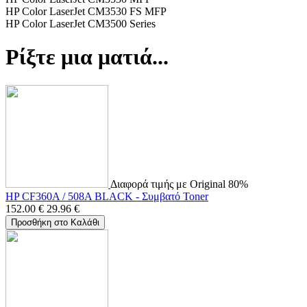
HP Color LaserJet CM3530 FS MFP
HP Color LaserJet CM3500 Series
Ρίξτε μια ματιά...
Διαφορά τιμής με Original 80%
HP CF360A / 508A BLACK - Συμβατό Toner
152.00
€
29.96
€
Προσθήκη στο Καλάθι