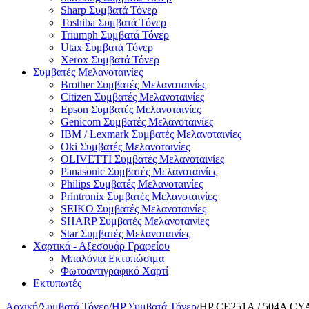
Sharp Συμβατά Τόνερ
Toshiba Συμβατά Τόνερ
Triumph Συμβατά Τόνερ
Utax Συμβατά Τόνερ
Xerox Συμβατά Τόνερ
Συμβατές Μελανοταινίες
Brother Συμβατές Μελανοταινίες
Citizen Συμβατές Μελανοταινίες
Epson Συμβατές Μελανοταινίες
Genicom Συμβατές Μελανοταινίες
IBM / Lexmark Συμβατές Μελανοταινίες
Oki Συμβατές Μελανοταινίες
OLIVETTI Συμβατές Μελανοταινίες
Panasonic Συμβατές Μελανοταινίες
Philips Συμβατές Μελανοταινίες
Printronix Συμβατές Μελανοταινίες
SEIKO Συμβατές Μελανοταινίες
SHARP Συμβατές Μελανοταινίες
Star Συμβατές Μελανοταινίες
Χαρτικά - Αξεσουάρ Γραφείου
Μπαλόνια Εκτυπώσιμα
Φωτοαντιγραφικό Χαρτί
Εκτυπωτές
Αρχική
/
Συμβατά Τόνερ
/
HP Συμβατά Τόνερ
/
HP CE251A / 504A CYA