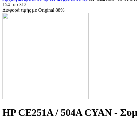
154
του
312
Διαφορά τιμής με Original 88%
HP CE251A / 504A CYAN - Συμ