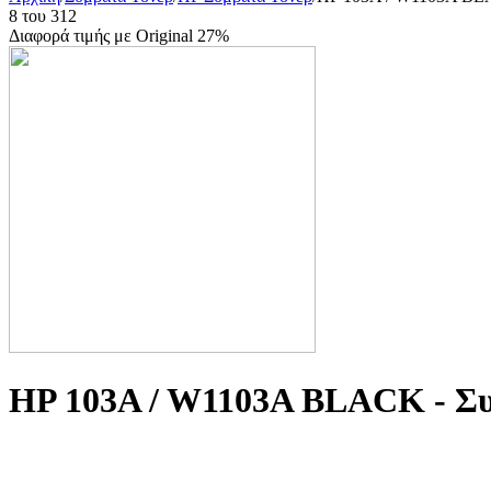
8
του
312
Διαφορά τιμής με Original 27%
HP 103A / W1103A BLACK - Συ