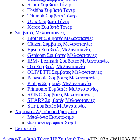
Sharp Συμβατά Τόνερ
Toshiba Συμβατά Τόνερ
Triumph Συμβατά Τόνερ
Utax Συμβατά Τόνερ
Xerox Συμβατά Τόνερ
Συμβατές Μελανοταινίες
Brother Συμβατές Μελανοταινίες
Citizen Συμβατές Μελανοταινίες
Epson Συμβατές Μελανοταινίες
Genicom Συμβατές Μελανοταινίες
IBM / Lexmark Συμβατές Μελανοταινίες
Oki Συμβατές Μελανοταινίες
OLIVETTI Συμβατές Μελανοταινίες
Panasonic Συμβατές Μελανοταινίες
Philips Συμβατές Μελανοταινίες
Printronix Συμβατές Μελανοταινίες
SEIKO Συμβατές Μελανοταινίες
SHARP Συμβατές Μελανοταινίες
Star Συμβατές Μελανοταινίες
Χαρτικά - Αξεσουάρ Γραφείου
Μπαλόνια Εκτυπώσιμα
Φωτοαντιγραφικό Χαρτί
Εκτυπωτές
Αρχική
/
Συμβατά Τόνερ
/
HP Συμβατά Τόνερ
/
HP 103A / W1103A BLA