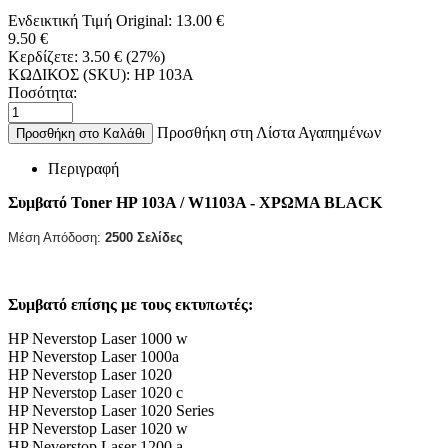
Ενδεικτική Τιμή Original:
13.00
€
9.50
€
Κερδίζετε:
3.50
€
(
27
%)
ΚΩΔΙΚΟΣ (SKU):
HP 103A
Ποσότητα:
Προσθήκη στη Λίστα Αγαπημένων
Προσθήκη στο Καλάθι
Περιγραφή
Συμβατό Toner HP 103A / W1103A - ΧΡΩΜΑ BLACK
Μέση Απόδοση:
2500 Σελίδες
Συμβατό επίσης με τους εκτυπωτές:
HP Neverstop Laser 1000 w
HP Neverstop Laser 1000a
HP Neverstop Laser 1020
HP Neverstop Laser 1020 c
HP Neverstop Laser 1020 Series
HP Neverstop Laser 1020 w
HP Neverstop Laser 1200 a