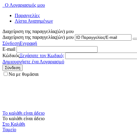
Ο Λογαριασμός μου
Παραγγελίες
Λίστα Αγαπημένων
Διαχείριση της παραγγελίας(ών) μου
Διαχείριση της παραγγελίας(ών) μου
Σύνδεση
Εγγραφή
E-mail
Κώδικός
Ξεχάσατε τον Κωδικό;
Δημιουργήστε ένα Λογαριασμό
Σύνδεση
Να με θυμάσαι
Το καλάθι είναι άδειο
Το καλάθι είναι άδειο
Στο Καλάθι
Ταμείο