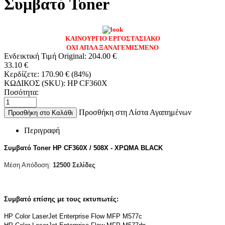
Συμβατό Toner
ΚΑΙΝΟΥΡΓΙΟ ΕΡΓΟΣΤΑΣΙΑΚΟ
ΟΧΙ ΑΠΛΑ ΞΑΝΑΓΕΜΙΣΜΕΝΟ
Ενδεικτική Τιμή Original:
204.00
€
33.10
€
Κερδίζετε:
170.90
€
(
84
%)
ΚΩΔΙΚΟΣ (SKU):
HP CF360X
Ποσότητα:
Προσθήκη στη Λίστα Αγαπημένων
Προσθήκη στο Καλάθι
Περιγραφή
Συμβατό Toner HP CF360X / 508X - ΧΡΩΜΑ BLACK
Μέση Απόδοση:
12500 Σελίδες
Συμβατό επίσης με τους εκτυπωτές:
HP Color LaserJet Enterprise Flow MFP M577c