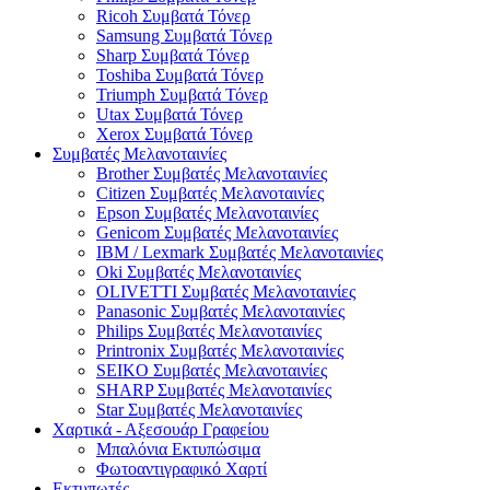
Ricoh Συμβατά Τόνερ
Samsung Συμβατά Τόνερ
Sharp Συμβατά Τόνερ
Toshiba Συμβατά Τόνερ
Triumph Συμβατά Τόνερ
Utax Συμβατά Τόνερ
Xerox Συμβατά Τόνερ
Συμβατές Μελανοταινίες
Brother Συμβατές Μελανοταινίες
Citizen Συμβατές Μελανοταινίες
Epson Συμβατές Μελανοταινίες
Genicom Συμβατές Μελανοταινίες
IBM / Lexmark Συμβατές Μελανοταινίες
Oki Συμβατές Μελανοταινίες
OLIVETTI Συμβατές Μελανοταινίες
Panasonic Συμβατές Μελανοταινίες
Philips Συμβατές Μελανοταινίες
Printronix Συμβατές Μελανοταινίες
SEIKO Συμβατές Μελανοταινίες
SHARP Συμβατές Μελανοταινίες
Star Συμβατές Μελανοταινίες
Χαρτικά - Αξεσουάρ Γραφείου
Μπαλόνια Εκτυπώσιμα
Φωτοαντιγραφικό Χαρτί
Εκτυπωτές