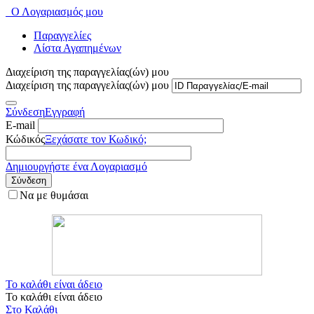
Ο Λογαριασμός μου
Παραγγελίες
Λίστα Αγαπημένων
Διαχείριση της παραγγελίας(ών) μου
Διαχείριση της παραγγελίας(ών) μου
Σύνδεση
Εγγραφή
E-mail
Κώδικός
Ξεχάσατε τον Κωδικό;
Δημιουργήστε ένα Λογαριασμό
Σύνδεση
Να με θυμάσαι
Το καλάθι είναι άδειο
Το καλάθι είναι άδειο
Στο Καλάθι