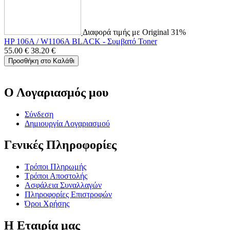
Διαφορά τιμής με Original 31%
HP 106A / W1106A BLACK - Συμβατό Toner
55.00
€
38.20
€
Προσθήκη στο Καλάθι
Ο Λογαριασμός μου
Σύνδεση
Δημιουργία Λογαριασμού
Γενικές Πληροφορίες
Τρόποι Πληρωμής
Τρόποι Αποστολής
Ασφάλεια Συναλλαγών
Πληροφορίες Επιστροφών
Όροι Χρήσης
Η Εταιρία μας