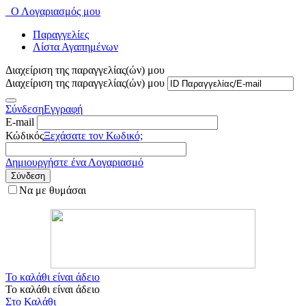
Ο Λογαριασμός μου
Παραγγελίες
Λίστα Αγαπημένων
Διαχείριση της παραγγελίας(ών) μου
Διαχείριση της παραγγελίας(ών) μου
Σύνδεση
Εγγραφή
E-mail
Κώδικός
Ξεχάσατε τον Κωδικό;
Δημιουργήστε ένα Λογαριασμό
Σύνδεση
Να με θυμάσαι
Το καλάθι είναι άδειο
Το καλάθι είναι άδειο
Στο Καλάθι