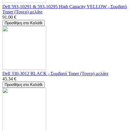
Dell 593-10291 & 593-10295 High Capacity YELLOW - Συμβατό
Toner (Τονερ) μελάνι
91.00
€
Προσθήκη στο Καλάθι
Dell 330-3012 BLACK - Συμβατό Toner (Τονερ) μελάνι
45.34
€
Προσθήκη στο Καλάθι