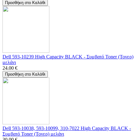
Προσθήκη στο Καλάθι
Dell 593-10239 High Capacity BLACK - Συμβατό Toner (Τονερ)
μελάνι
24.00
€
Προσθήκη στο Καλάθι
Dell 593-10038, 593-10099, 310-7022 High Capacity BLACK -
Συμβατό Toner (Τονερ) μελάνι
30.00
€