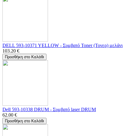
DELL 593-10371 YELLOW - Συμβατό Toner (Τονερ) μελάνι
103.20
€
Προσθήκη στο Καλάθι
Dell 593-10338 DRUM - Συμβατό laser DRUM
62.00
€
Προσθήκη στο Καλάθι