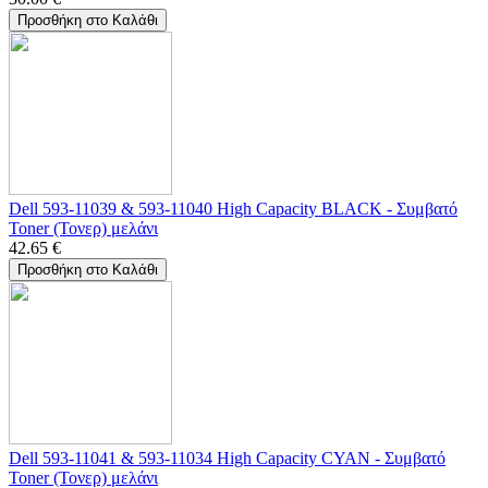
Προσθήκη στο Καλάθι
Dell 593-11039 & 593-11040 High Capacity BLACK - Συμβατό
Toner (Τονερ) μελάνι
42.65
€
Προσθήκη στο Καλάθι
Dell 593-11041 & 593-11034 High Capacity CYAN - Συμβατό
Toner (Τονερ) μελάνι