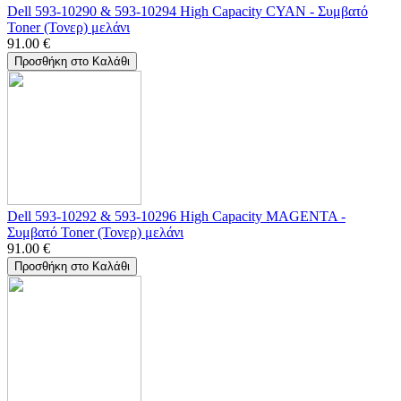
Dell 593-10290 & 593-10294 High Capacity CYAN - Συμβατό
Toner (Τονερ) μελάνι
91.00
€
Προσθήκη στο Καλάθι
Dell 593-10292 & 593-10296 High Capacity MAGENTA -
Συμβατό Toner (Τονερ) μελάνι
91.00
€
Προσθήκη στο Καλάθι