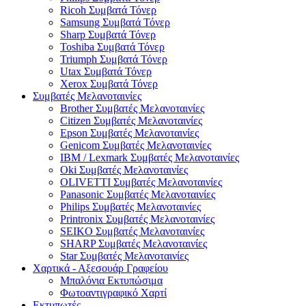
Ricoh Συμβατά Τόνερ
Samsung Συμβατά Τόνερ
Sharp Συμβατά Τόνερ
Toshiba Συμβατά Τόνερ
Triumph Συμβατά Τόνερ
Utax Συμβατά Τόνερ
Xerox Συμβατά Τόνερ
Συμβατές Μελανοταινίες
Brother Συμβατές Μελανοταινίες
Citizen Συμβατές Μελανοταινίες
Epson Συμβατές Μελανοταινίες
Genicom Συμβατές Μελανοταινίες
IBM / Lexmark Συμβατές Μελανοταινίες
Oki Συμβατές Μελανοταινίες
OLIVETTI Συμβατές Μελανοταινίες
Panasonic Συμβατές Μελανοταινίες
Philips Συμβατές Μελανοταινίες
Printronix Συμβατές Μελανοταινίες
SEIKO Συμβατές Μελανοταινίες
SHARP Συμβατές Μελανοταινίες
Star Συμβατές Μελανοταινίες
Χαρτικά - Αξεσουάρ Γραφείου
Μπαλόνια Εκτυπώσιμα
Φωτοαντιγραφικό Χαρτί
Εκτυπωτές