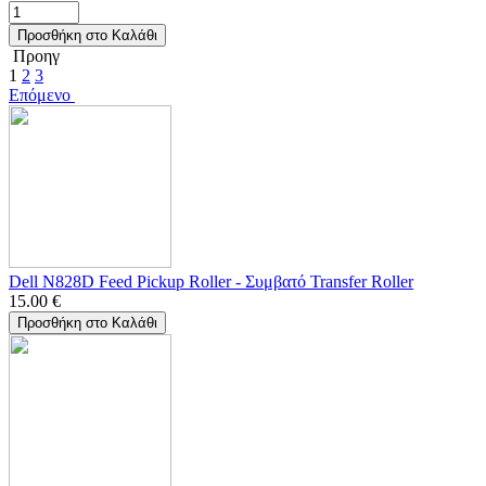
Προσθήκη στο Καλάθι
Προηγ
1
2
3
Επόμενο
Dell N828D Feed Pickup Roller - Συμβατό Transfer Roller
15.00
€
Προσθήκη στο Καλάθι