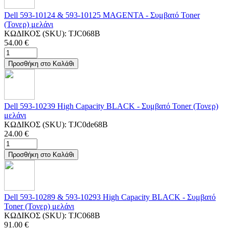
Dell 593-10124 & 593-10125 MAGENTA - Συμβατό Toner
(Τονερ) μελάνι
ΚΩΔΙΚΟΣ (SKU):
TJC068B
54.00
€
Προσθήκη στο Καλάθι
Dell 593-10239 High Capacity BLACK - Συμβατό Toner (Τονερ)
μελάνι
ΚΩΔΙΚΟΣ (SKU):
TJC0de68B
24.00
€
Προσθήκη στο Καλάθι
Dell 593-10289 & 593-10293 High Capacity BLACK - Συμβατό
Toner (Τονερ) μελάνι
ΚΩΔΙΚΟΣ (SKU):
TJC068B
91.00
€