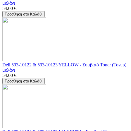
μελάνι
54.00
€
Προσθήκη στο Καλάθι
Dell 593-10122 & 593-10123 YELLOW - Συμβατό Toner (Τονερ)
μελάνι
54.00
€
Προσθήκη στο Καλάθι