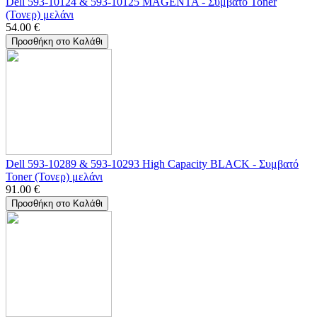
Dell 593-10124 & 593-10125 MAGENTA - Συμβατό Toner
(Τονερ) μελάνι
54.00
€
Προσθήκη στο Καλάθι
Dell 593-10289 & 593-10293 High Capacity BLACK - Συμβατό
Toner (Τονερ) μελάνι
91.00
€
Προσθήκη στο Καλάθι