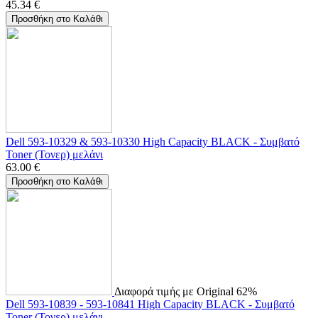
45.34
€
Προσθήκη στο Καλάθι
Dell 593-10329 & 593-10330 High Capacity BLACK - Συμβατό
Toner (Τονερ) μελάνι
63.00
€
Προσθήκη στο Καλάθι
Διαφορά τιμής με Original 62%
Dell 593-10839 - 593-10841 High Capacity BLACK - Συμβατό
Toner (Τονερ) μελάνι