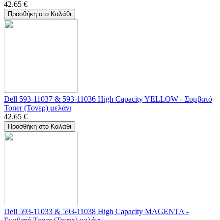
42.65
€
Προσθήκη στο Καλάθι
Dell 593-11037 & 593-11036 High Capacity YELLOW - Συμβατό
Toner (Τονερ) μελάνι
42.65
€
Προσθήκη στο Καλάθι
Dell 593-11033 & 593-11038 High Capacity MAGENTA -