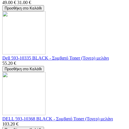
49.00
€
31.00
€
Προσθήκη στο Καλάθι
Dell 593-10335 BLACK - Συμβατό Toner (Τονερ) μελάνι
55.20
€
Προσθήκη στο Καλάθι
DELL 593-10368 BLACK - Συμβατό Toner (Τονερ) μελάνι
103.20
€