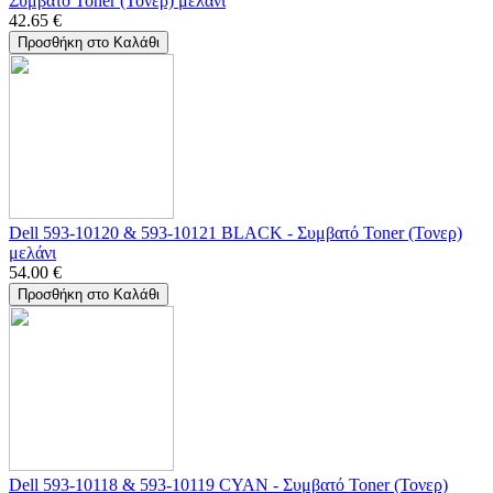
Συμβατό Toner (Τονερ) μελάνι
42.65
€
Προσθήκη στο Καλάθι
Dell 593-10120 & 593-10121 BLACK - Συμβατό Toner (Τονερ)
μελάνι
54.00
€
Προσθήκη στο Καλάθι
Dell 593-10118 & 593-10119 CYAN - Συμβατό Toner (Τονερ)