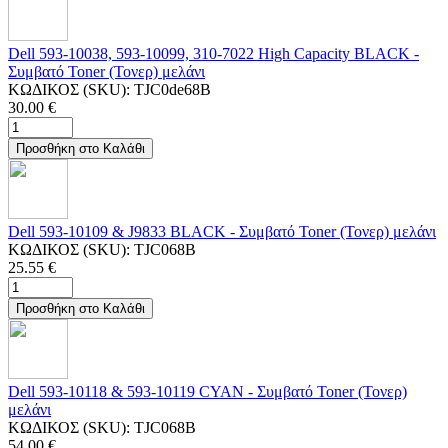
Dell 593-10038, 593-10099, 310-7022 High Capacity BLACK -
Συμβατό Toner (Τονερ) μελάνι
ΚΩΔΙΚΟΣ (SKU):
TJC0de68B
30.00
€
Προσθήκη στο Καλάθι
Dell 593-10109 & J9833 BLACK - Συμβατό Toner (Τονερ) μελάνι
ΚΩΔΙΚΟΣ (SKU):
TJC068B
25.55
€
Προσθήκη στο Καλάθι
Dell 593-10118 & 593-10119 CYAN - Συμβατό Toner (Τονερ)
μελάνι
ΚΩΔΙΚΟΣ (SKU):
TJC068B
54.00
€