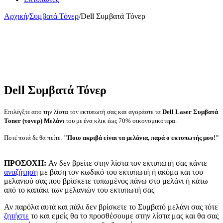
Αρχική
/
Συμβατά Τόνερ
/
Dell Συμβατά Τόνερ
Dell Συμβατά Τόνερ
Επιλέγξτε απο την λίστα τον εκτυπωτή σας και αγοράστε τα
Dell
Laser Συμβατά
Toner (τονερ) Μελάνι
του με ένα κλικ έως 70% οικονομικότερα.
Ποτέ ποιά δε θα πείτε:
"Ποιο ακριβά είναι τα μελάνια, παρά ο εκτυπωτής μου!"
ΠΡΟΣΟΧΗ:
Αν δεν βρείτε στην λίστα τον εκτυπωτή σας κάντε
αναζήτηση
με βάση τον κωδικό του εκτυπωτή ή ακόμα και του
μελανιού σας που βρίσκετε τυπωμένος πάνω στο μελάνι ή κάτω
από το καπάκι των μελανιών του εκτυπωτή σας
Αν παρόλα αυτά και πάλι δεν βρίσκετε το Συμβατό μελάνι σας τότε
ζητήστε
το και εμείς θα το προσθέσουμε στην λίστα μας και θα σας