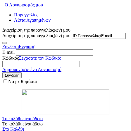
Ο Λογαριασμός μου
Παραγγελίες
Λίστα Αγαπημένων
Διαχείριση της παραγγελίας(ών) μου
Διαχείριση της παραγγελίας(ών) μου
Σύνδεση
Εγγραφή
E-mail
Κώδικός
Ξεχάσατε τον Κωδικό;
Δημιουργήστε ένα Λογαριασμό
Σύνδεση
Να με θυμάσαι
Το καλάθι είναι άδειο
Το καλάθι είναι άδειο
Στο Καλάθι