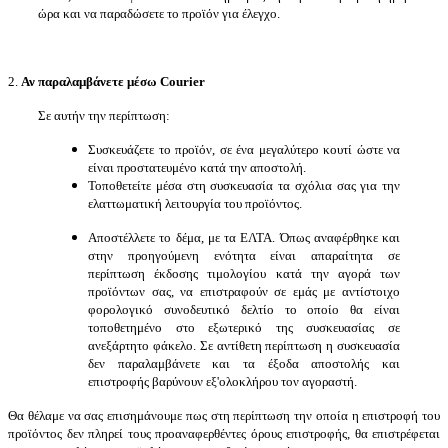
ώρα και να παραδώσετε το προϊόν για έλεγχο.
2.
Αν παραλαμβάνετε μέσω Courier
Σε αυτήν την περίπτωση:
Συσκευάζετε το προϊόν, σε ένα μεγαλύτερο κουτί ώστε να
είναι προστατευμένο κατά την αποστολή.
Τοποθετείτε μέσα στη συσκευασία τα σχόλια σας για την
ελαττωματική λειτουργία του προϊόντος.
Αποστέλλετε το δέμα, με τα ΕΛΤΑ. Όπως αναφέρθηκε και
στην προηγούμενη ενότητα είναι απαραίτητα
σε
περίπτωση έκδοσης τιμολογίου κατά την αγορά των
προϊόντων σας, να επιστραφούν σε εμάς
με αντίστοιχο
φορολογικό συνοδευτικό δελτίο
το οποίο θα είναι
τοποθετημένο στο εξωτερικό της συσκευασίας σε
ανεξάρτητο φάκελο. Σε αντίθετη περίπτωση η συσκευασία
δεν παραλαμβάνετε και τα έξοδα αποστολής και
επιστροφής βαρύνουν εξ'ολοκλήρου τον αγοραστή.
Θα θέλαμε να σας επισημάνουμε πως
στη
περίπτωση την οποία η επιστροφή του
προϊόντος δεν πληρεί τους προαναφερθέντες όρους επιστροφής, θα επιστρέφεται