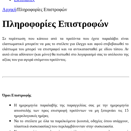
Αρχική
/
Πληροφορίες Επιστροφών
Πληροφορίες Επιστροφών
Σε περίπτωση που κάποιο από τα προϊόντα που έχετε παραλάβει είναι
ελαττωματικό μπορείτε να μας το στείλετε για έλεγχο και αφού επιβεβαιωθεί το
ελάττωμα του μπορεί να επιστραφεί και να αντικατασταθεί με ιδίου τύπου. Αν
αυτό είναι αδύνατον (και μόνο) θα πιστωθεί στο λογαριασμό σας το υπόλοιπο της
αξίας του για αγορά επόμενου προϊόντος.
Όροι Επιστροφής
Η ημερομηνία παραλαβής της παραγγελίας σας με την ημερομηνία
αποστολής των προς επιστροφή προϊόντων να μη ξεπερνάει τις 15
ημερολογιακές ημέρες.
Να το στείλετε με όλα τα παρελκόμενα (κουτιά, οδηγίες όπου υπάρχουν,
πλαστικά συσκευασίας) που περιλαμβάνονταν στην συσκευασία.