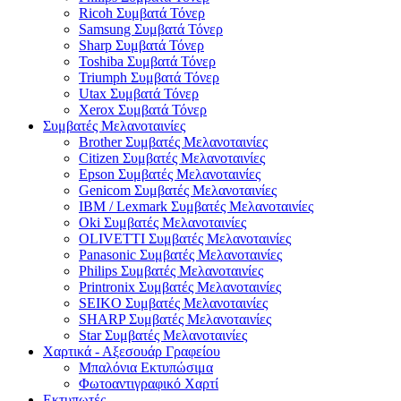
Ricoh Συμβατά Τόνερ
Samsung Συμβατά Τόνερ
Sharp Συμβατά Τόνερ
Toshiba Συμβατά Τόνερ
Triumph Συμβατά Τόνερ
Utax Συμβατά Τόνερ
Xerox Συμβατά Τόνερ
Συμβατές Μελανοταινίες
Brother Συμβατές Μελανοταινίες
Citizen Συμβατές Μελανοταινίες
Epson Συμβατές Μελανοταινίες
Genicom Συμβατές Μελανοταινίες
IBM / Lexmark Συμβατές Μελανοταινίες
Oki Συμβατές Μελανοταινίες
OLIVETTI Συμβατές Μελανοταινίες
Panasonic Συμβατές Μελανοταινίες
Philips Συμβατές Μελανοταινίες
Printronix Συμβατές Μελανοταινίες
SEIKO Συμβατές Μελανοταινίες
SHARP Συμβατές Μελανοταινίες
Star Συμβατές Μελανοταινίες
Χαρτικά - Αξεσουάρ Γραφείου
Μπαλόνια Εκτυπώσιμα
Φωτοαντιγραφικό Χαρτί
Εκτυπωτές