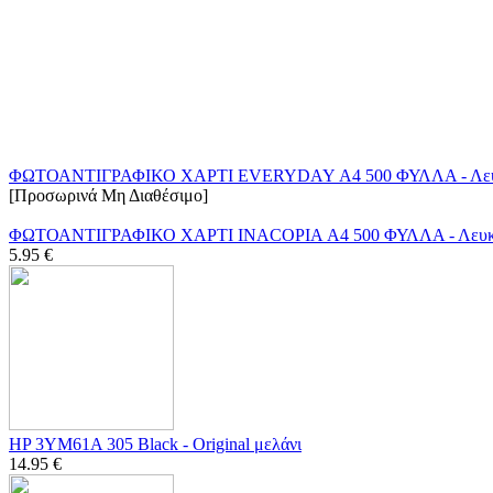
ΦΩΤΟΑΝΤΙΓΡΑΦΙΚΟ ΧΑΡΤΙ EVERYDAY Α4 500 ΦΥΛΛΑ - Λε
[Προσωρινά Μη Διαθέσιμο]
ΦΩΤΟΑΝΤΙΓΡΑΦΙΚΟ ΧΑΡΤΙ INACOPIA Α4 500 ΦΥΛΛΑ - Λευ
5.95
€
HP 3YM61A 305 Black - Original μελάνι
14.95
€