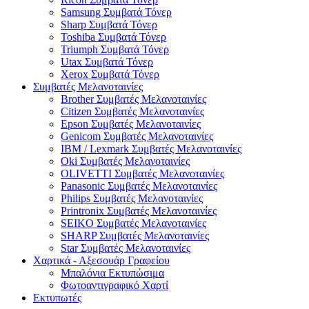
Samsung Συμβατά Τόνερ
Sharp Συμβατά Τόνερ
Toshiba Συμβατά Τόνερ
Triumph Συμβατά Τόνερ
Utax Συμβατά Τόνερ
Xerox Συμβατά Τόνερ
Συμβατές Μελανοταινίες
Brother Συμβατές Μελανοταινίες
Citizen Συμβατές Μελανοταινίες
Epson Συμβατές Μελανοταινίες
Genicom Συμβατές Μελανοταινίες
IBM / Lexmark Συμβατές Μελανοταινίες
Oki Συμβατές Μελανοταινίες
OLIVETTI Συμβατές Μελανοταινίες
Panasonic Συμβατές Μελανοταινίες
Philips Συμβατές Μελανοταινίες
Printronix Συμβατές Μελανοταινίες
SEIKO Συμβατές Μελανοταινίες
SHARP Συμβατές Μελανοταινίες
Star Συμβατές Μελανοταινίες
Χαρτικά - Αξεσουάρ Γραφείου
Μπαλόνια Εκτυπώσιμα
Φωτοαντιγραφικό Χαρτί
Εκτυπωτές