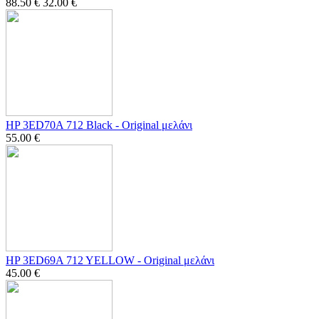
88.50
€
32.00
€
HP 3ED70A 712 Black - Οriginal μελάνι
55.00
€
HP 3ED69A 712 YELLOW - Οriginal μελάνι
45.00
€