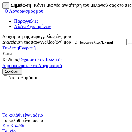
Σημείωση:
Κάντε μια νέα αναζήτηση του μελανιού σας στο πε
×
Ο Λογαριασμός μου
Παραγγελίες
Λίστα Αγαπημένων
Διαχείριση της παραγγελίας(ών) μου
Διαχείριση της παραγγελίας(ών) μου
Σύνδεση
Εγγραφή
E-mail
Κώδικός
Ξεχάσατε τον Κωδικό;
Δημιουργήστε ένα Λογαριασμό
Σύνδεση
Να με θυμάσαι
Το καλάθι είναι άδειο
Το καλάθι είναι άδειο
Στο Καλάθι
Ταμείο