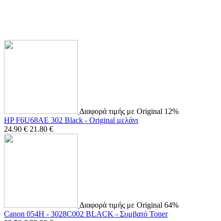
Διαφορά τιμής με Original 12%
HP F6U68AE 302 Black - Original μελάνι
24.90
€
21.80
€
Διαφορά τιμής με Original 64%
Canon 054H - 3028C002 BLACK - Συμβατό Toner