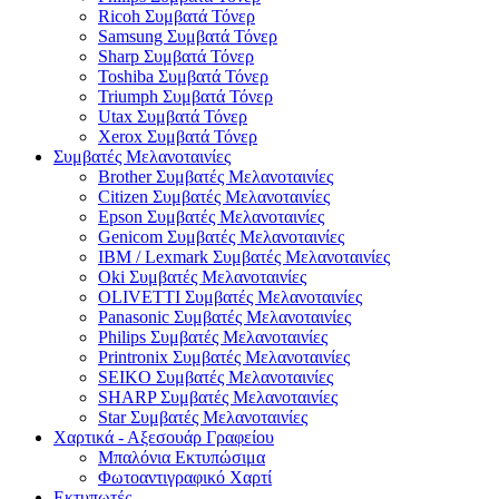
Ricoh Συμβατά Τόνερ
Samsung Συμβατά Τόνερ
Sharp Συμβατά Τόνερ
Toshiba Συμβατά Τόνερ
Triumph Συμβατά Τόνερ
Utax Συμβατά Τόνερ
Xerox Συμβατά Τόνερ
Συμβατές Μελανοταινίες
Brother Συμβατές Μελανοταινίες
Citizen Συμβατές Μελανοταινίες
Epson Συμβατές Μελανοταινίες
Genicom Συμβατές Μελανοταινίες
IBM / Lexmark Συμβατές Μελανοταινίες
Oki Συμβατές Μελανοταινίες
OLIVETTI Συμβατές Μελανοταινίες
Panasonic Συμβατές Μελανοταινίες
Philips Συμβατές Μελανοταινίες
Printronix Συμβατές Μελανοταινίες
SEIKO Συμβατές Μελανοταινίες
SHARP Συμβατές Μελανοταινίες
Star Συμβατές Μελανοταινίες
Χαρτικά - Αξεσουάρ Γραφείου
Μπαλόνια Εκτυπώσιμα
Φωτοαντιγραφικό Χαρτί
Εκτυπωτές