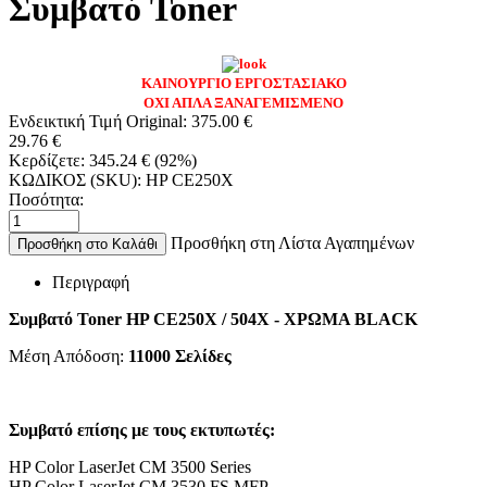
Συμβατό Toner
ΚΑΙΝΟΥΡΓΙΟ ΕΡΓΟΣΤΑΣΙΑΚΟ
ΟΧΙ ΑΠΛΑ ΞΑΝΑΓΕΜΙΣΜΕΝΟ
Ενδεικτική Τιμή Original:
375.00
€
29.76
€
Κερδίζετε:
345.24
€
(
92
%)
ΚΩΔΙΚΟΣ (SKU):
HP CE250X
Ποσότητα:
Προσθήκη στη Λίστα Αγαπημένων
Προσθήκη στο Καλάθι
Περιγραφή
Συμβατό Toner HP CE250X / 504X - ΧΡΩΜΑ BLACK
Μέση Απόδοση:
11000 Σελίδες
Συμβατό επίσης με τους εκτυπωτές:
HP Color LaserJet CM 3500 Series
HP Color LaserJet CM 3530 FS MFP