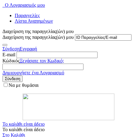
Ο Λογαριασμός μου
Παραγγελίες
Λίστα Αγαπημένων
Διαχείριση της παραγγελίας(ών) μου
Διαχείριση της παραγγελίας(ών) μου
Σύνδεση
Εγγραφή
E-mail
Κώδικός
Ξεχάσατε τον Κωδικό;
Δημιουργήστε ένα Λογαριασμό
Σύνδεση
Να με θυμάσαι
Το καλάθι είναι άδειο
Το καλάθι είναι άδειο
Στο Καλάθι