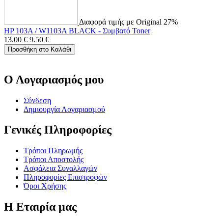
Διαφορά τιμής με Original 27%
HP 103A / W1103A BLACK - Συμβατό Toner
13.00
€
9.50
€
Προσθήκη στο Καλάθι
Ο Λογαριασμός μου
Σύνδεση
Δημιουργία Λογαριασμού
Γενικές Πληροφορίες
Τρόποι Πληρωμής
Τρόποι Αποστολής
Ασφάλεια Συναλλαγών
Πληροφορίες Επιστροφών
Όροι Χρήσης
Η Εταιρία μας