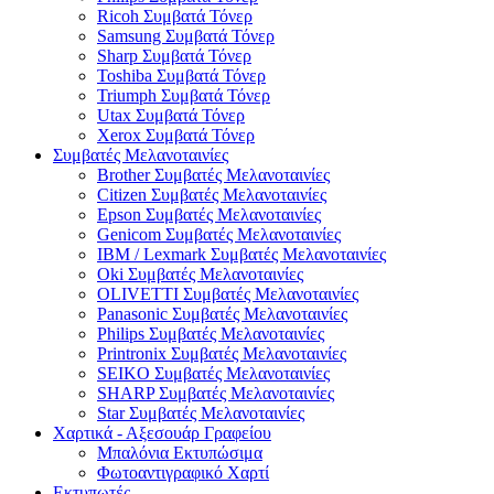
Ricoh Συμβατά Τόνερ
Samsung Συμβατά Τόνερ
Sharp Συμβατά Τόνερ
Toshiba Συμβατά Τόνερ
Triumph Συμβατά Τόνερ
Utax Συμβατά Τόνερ
Xerox Συμβατά Τόνερ
Συμβατές Μελανοταινίες
Brother Συμβατές Μελανοταινίες
Citizen Συμβατές Μελανοταινίες
Epson Συμβατές Μελανοταινίες
Genicom Συμβατές Μελανοταινίες
IBM / Lexmark Συμβατές Μελανοταινίες
Oki Συμβατές Μελανοταινίες
OLIVETTI Συμβατές Μελανοταινίες
Panasonic Συμβατές Μελανοταινίες
Philips Συμβατές Μελανοταινίες
Printronix Συμβατές Μελανοταινίες
SEIKO Συμβατές Μελανοταινίες
SHARP Συμβατές Μελανοταινίες
Star Συμβατές Μελανοταινίες
Χαρτικά - Αξεσουάρ Γραφείου
Μπαλόνια Εκτυπώσιμα
Φωτοαντιγραφικό Χαρτί
Εκτυπωτές