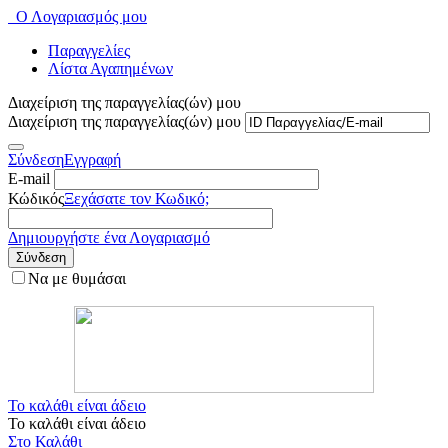
Ο Λογαριασμός μου
Παραγγελίες
Λίστα Αγαπημένων
Διαχείριση της παραγγελίας(ών) μου
Διαχείριση της παραγγελίας(ών) μου
Σύνδεση
Εγγραφή
E-mail
Κώδικός
Ξεχάσατε τον Κωδικό;
Δημιουργήστε ένα Λογαριασμό
Σύνδεση
Να με θυμάσαι
Το καλάθι είναι άδειο
Το καλάθι είναι άδειο
Στο Καλάθι