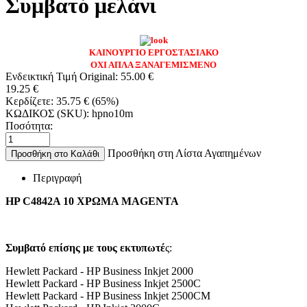
Συμβατό μελάνι
ΚΑΙΝΟΥΡΓΙΟ ΕΡΓΟΣΤΑΣΙΑΚΟ
ΟΧΙ ΑΠΛΑ ΞΑΝΑΓΕΜΙΣΜΕΝΟ
Ενδεικτική Τιμή Original:
55.00
€
19.25
€
Κερδίζετε:
35.75
€
(
65
%)
ΚΩΔΙΚΟΣ (SKU):
hpno10m
Ποσότητα:
Προσθήκη στη Λίστα Αγαπημένων
Προσθήκη στο Καλάθι
Περιγραφή
HP C4842A
10 ΧΡΩΜΑ MAGENTA
Συμβατό επίσης με τους εκτυπωτέ
ς:
Hewlett Packard - HP Business Inkjet 2000
Hewlett Packard - HP Business Inkjet 2500C
Hewlett Packard - HP Business Inkjet 2500CM