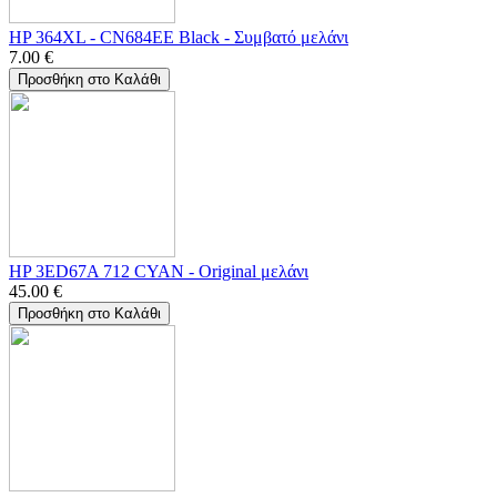
HP 364XL - CN684EE Black - Συμβατό μελάνι
7.00
€
Προσθήκη στο Καλάθι
HP 3ED67A 712 CYAN - Οriginal μελάνι
45.00
€
Προσθήκη στο Καλάθι