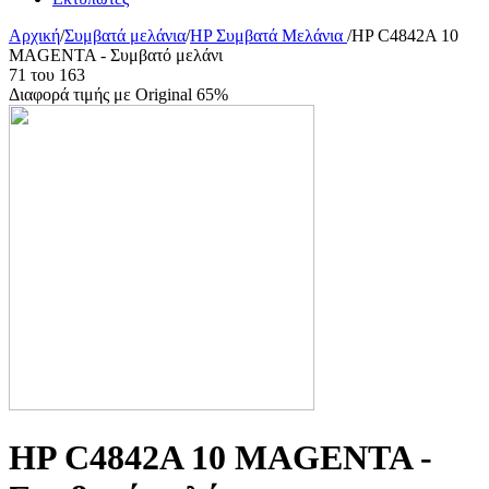
Αρχική
/
Συμβατά μελάνια
/
HP Συμβατά Μελάνια
/
HP C4842A 10
MAGENTA - Συμβατό μελάνι
71
του
163
Διαφορά τιμής με Original 65%
HP C4842A 10 MAGENTA -