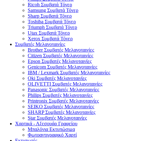
Ricoh Συμβατά Τόνερ
Samsung Συμβατά Τόνερ
Sharp Συμβατά Τόνερ
Toshiba Συμβατά Τόνερ
Triumph Συμβατά Τόνερ
Utax Συμβατά Τόνερ
Xerox Συμβατά Τόνερ
Συμβατές Μελανοταινίες
Brother Συμβατές Μελανοταινίες
Citizen Συμβατές Μελανοταινίες
Epson Συμβατές Μελανοταινίες
Genicom Συμβατές Μελανοταινίες
IBM / Lexmark Συμβατές Μελανοταινίες
Oki Συμβατές Μελανοταινίες
OLIVETTI Συμβατές Μελανοταινίες
Panasonic Συμβατές Μελανοταινίες
Philips Συμβατές Μελανοταινίες
Printronix Συμβατές Μελανοταινίες
SEIKO Συμβατές Μελανοταινίες
SHARP Συμβατές Μελανοταινίες
Star Συμβατές Μελανοταινίες
Χαρτικά - Αξεσουάρ Γραφείου
Μπαλόνια Εκτυπώσιμα
Φωτοαντιγραφικό Χαρτί
Εκτυπωτές