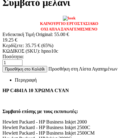
Συμβατό μελάνι
ΚΑΙΝΟΥΡΓΙΟ ΕΡΓΟΣΤΑΣΙΑΚΟ
ΟΧΙ ΑΠΛΑ ΞΑΝΑΓΕΜΙΣΜΕΝΟ
Ενδεικτική Τιμή Original:
55.00
€
19.25
€
Κερδίζετε:
35.75
€
(
65
%)
ΚΩΔΙΚΟΣ (SKU):
hpno10c
Ποσότητα:
Προσθήκη στη Λίστα Αγαπημένων
Προσθήκη στο Καλάθι
Περιγραφή
HP C4841A 10 ΧΡΩΜΑ CYAN
Συμβατό επίσης με τους εκτυπωτές:
Hewlett Packard - HP Business Inkjet 2000
Hewlett Packard - HP Business Inkjet 2500C
Hewlett Packard - HP Business Inkjet 2500CM