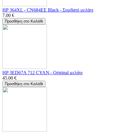
HP 364XL - CN684EE Black - Συμβατό μελάνι
7.00
€
Προσθήκη στο Καλάθι
HP 3ED67A 712 CYAN - Οriginal μελάνι
45.00
€
Προσθήκη στο Καλάθι