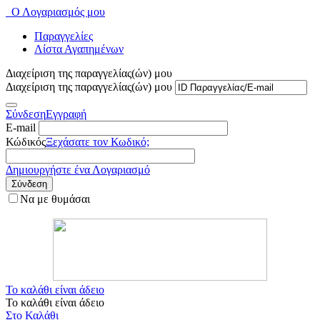
Ο Λογαριασμός μου
Παραγγελίες
Λίστα Αγαπημένων
Διαχείριση της παραγγελίας(ών) μου
Διαχείριση της παραγγελίας(ών) μου
Σύνδεση
Εγγραφή
E-mail
Κώδικός
Ξεχάσατε τον Κωδικό;
Δημιουργήστε ένα Λογαριασμό
Σύνδεση
Να με θυμάσαι
Το καλάθι είναι άδειο
Το καλάθι είναι άδειο
Στο Καλάθι