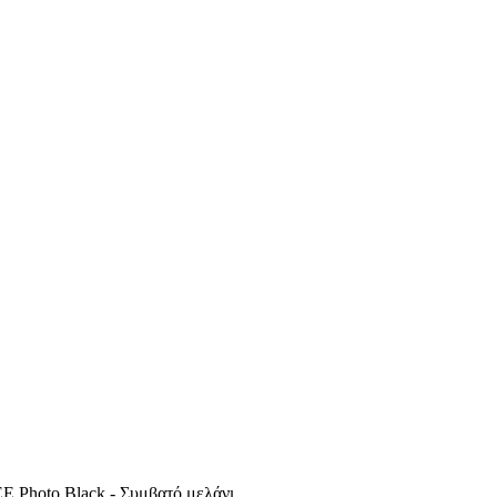
E Photo Black - Συμβατό μελάνι