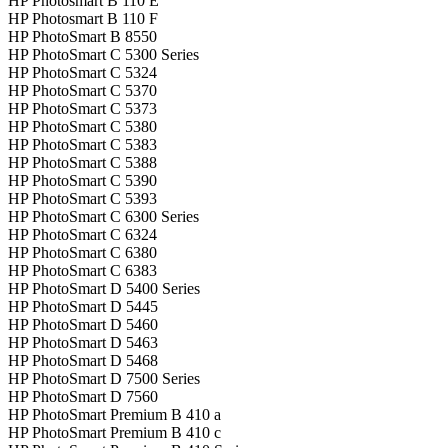
HP Photosmart B 110 E
HP Photosmart B 110 F
HP PhotoSmart B 8550
HP PhotoSmart C 5300 Series
HP PhotoSmart C 5324
HP PhotoSmart C 5370
HP PhotoSmart C 5373
HP PhotoSmart C 5380
HP PhotoSmart C 5383
HP PhotoSmart C 5388
HP PhotoSmart C 5390
HP PhotoSmart C 5393
HP PhotoSmart C 6300 Series
HP PhotoSmart C 6324
HP PhotoSmart C 6380
HP PhotoSmart C 6383
HP PhotoSmart D 5400 Series
HP PhotoSmart D 5445
HP PhotoSmart D 5460
HP PhotoSmart D 5463
HP PhotoSmart D 5468
HP PhotoSmart D 7500 Series
HP PhotoSmart D 7560
HP PhotoSmart Premium B 410 a
HP PhotoSmart Premium B 410 c