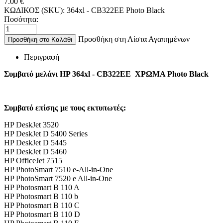
7.00
€
ΚΩΔΙΚΟΣ (SKU):
364xl - CB322EE Photo Black
Ποσότητα:
Προσθήκη στη Λίστα Αγαπημένων
Προσθήκη στο Καλάθι
Περιγραφή
Συμβατό μελάνι HP 364xl - CB322EE ΧΡΩΜΑ Photo Black
Συμβατό επίσης με τους εκτυπωτές:
HP DeskJet 3520
HP DeskJet D 5400 Series
HP DeskJet D 5445
HP DeskJet D 5460
HP OfficeJet 7515
HP PhotoSmart 7510 e-All-in-One
HP PhotoSmart 7520 e All-in-One
HP Photosmart B 110 A
HP Photosmart B 110 b
HP Photosmart B 110 C
HP Photosmart B 110 D