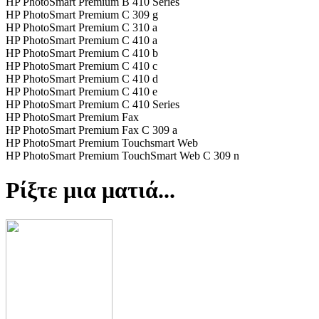
HP PhotoSmart Premium B 410 Series
HP PhotoSmart Premium C 309 g
HP PhotoSmart Premium C 310 a
HP PhotoSmart Premium C 410 a
HP PhotoSmart Premium C 410 b
HP PhotoSmart Premium C 410 c
HP PhotoSmart Premium C 410 d
HP PhotoSmart Premium C 410 e
HP PhotoSmart Premium C 410 Series
HP PhotoSmart Premium Fax
HP PhotoSmart Premium Fax C 309 a
HP PhotoSmart Premium Touchsmart Web
HP PhotoSmart Premium TouchSmart Web C 309 n
Ρίξτε μια ματιά...