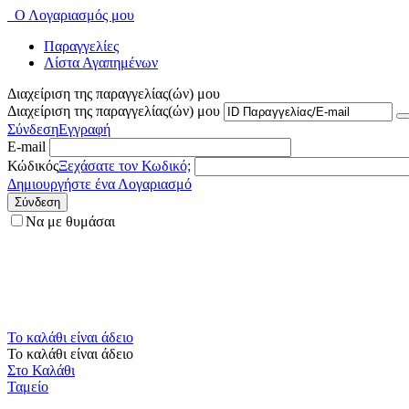
Ο Λογαριασμός μου
Παραγγελίες
Λίστα Αγαπημένων
Διαχείριση της παραγγελίας(ών) μου
Διαχείριση της παραγγελίας(ών) μου
Σύνδεση
Εγγραφή
E-mail
Κώδικός
Ξεχάσατε τον Κωδικό;
Δημιουργήστε ένα Λογαριασμό
Σύνδεση
Να με θυμάσαι
Το καλάθι είναι άδειο
Το καλάθι είναι άδειο
Στο Καλάθι
Ταμείο