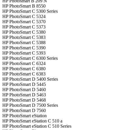
HP Photosmart B 209 N
HP PhotoSmart B 8550
HP PhotoSmart C 5300 Series
HP PhotoSmart C 5324
HP PhotoSmart C 5370
HP PhotoSmart C 5373
HP PhotoSmart C 5380
HP PhotoSmart C 5383
HP PhotoSmart C 5388
HP PhotoSmart C 5390
HP PhotoSmart C 5393
HP PhotoSmart C 6300 Series
HP PhotoSmart C 6324
HP PhotoSmart C 6380
HP PhotoSmart C 6383
HP PhotoSmart D 5400 Series
HP PhotoSmart D 5445
HP PhotoSmart D 5460
HP PhotoSmart D 5463
HP PhotoSmart D 5468
HP PhotoSmart D 7500 Series
HP PhotoSmart D 7560
HP PhotoSmart eStation
HP PhotoSmart eStation C 510 a
HP PhotoSmart eStation C 510 Series