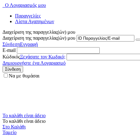
Ο Λογαριασμός μου
Παραγγελίες
Λίστα Αγαπημένων
Διαχείριση της παραγγελίας(ών) μου
Διαχείριση της παραγγελίας(ών) μου
Σύνδεση
Εγγραφή
E-mail
Κώδικός
Ξεχάσατε τον Κωδικό;
Δημιουργήστε ένα Λογαριασμό
Σύνδεση
Να με θυμάσαι
Το καλάθι είναι άδειο
Το καλάθι είναι άδειο
Στο Καλάθι
Ταμείο