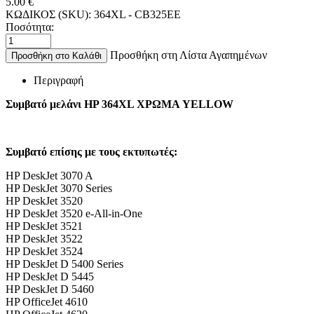
5.00
€
ΚΩΔΙΚΟΣ (SKU):
364XL - CB325EE
Ποσότητα:
Προσθήκη στη Λίστα Αγαπημένων
Προσθήκη στο Καλάθι
Περιγραφή
Συμβατό μελάνι HP 364XL ΧΡΩΜΑ YELLOW
Συμβατό επίσης με τους εκτυπωτές:
HP DeskJet 3070 A
HP DeskJet 3070 Series
HP DeskJet 3520
HP DeskJet 3520 e-All-in-One
HP DeskJet 3521
HP DeskJet 3522
HP DeskJet 3524
HP DeskJet D 5400 Series
HP DeskJet D 5445
HP DeskJet D 5460
HP OfficeJet 4610