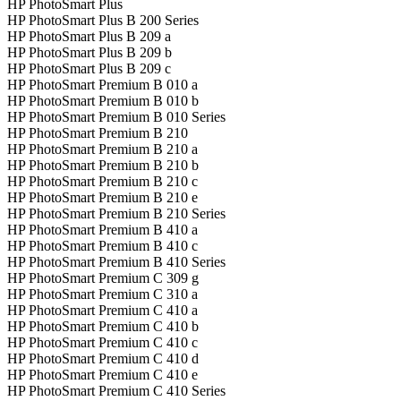
HP PhotoSmart Plus
HP PhotoSmart Plus B 200 Series
HP PhotoSmart Plus B 209 a
HP PhotoSmart Plus B 209 b
HP PhotoSmart Plus B 209 c
HP PhotoSmart Premium B 010 a
HP PhotoSmart Premium B 010 b
HP PhotoSmart Premium B 010 Series
HP PhotoSmart Premium B 210
HP PhotoSmart Premium B 210 a
HP PhotoSmart Premium B 210 b
HP PhotoSmart Premium B 210 c
HP PhotoSmart Premium B 210 e
HP PhotoSmart Premium B 210 Series
HP PhotoSmart Premium B 410 a
HP PhotoSmart Premium B 410 c
HP PhotoSmart Premium B 410 Series
HP PhotoSmart Premium C 309 g
HP PhotoSmart Premium C 310 a
HP PhotoSmart Premium C 410 a
HP PhotoSmart Premium C 410 b
HP PhotoSmart Premium C 410 c
HP PhotoSmart Premium C 410 d
HP PhotoSmart Premium C 410 e
HP PhotoSmart Premium C 410 Series