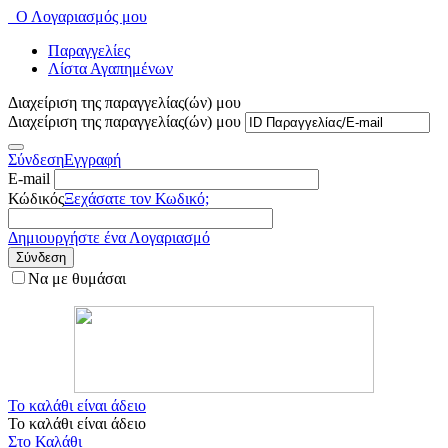
Ο Λογαριασμός μου
Παραγγελίες
Λίστα Αγαπημένων
Διαχείριση της παραγγελίας(ών) μου
Διαχείριση της παραγγελίας(ών) μου
Σύνδεση
Εγγραφή
E-mail
Κώδικός
Ξεχάσατε τον Κωδικό;
Δημιουργήστε ένα Λογαριασμό
Σύνδεση
Να με θυμάσαι
Το καλάθι είναι άδειο
Το καλάθι είναι άδειο
Στο Καλάθι