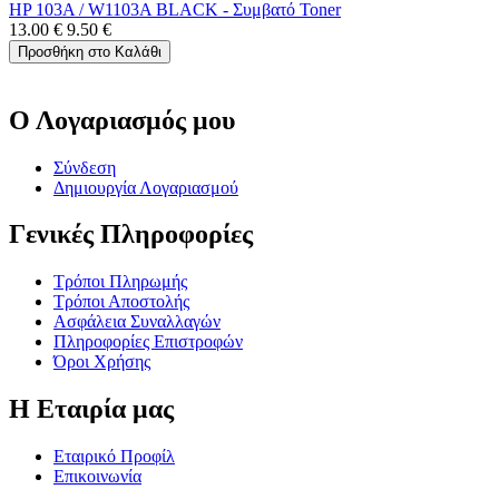
HP 103A / W1103A BLACK - Συμβατό Toner
13.00
€
9.50
€
Προσθήκη στο Καλάθι
Ο Λογαριασμός μου
Σύνδεση
Δημιουργία Λογαριασμού
Γενικές Πληροφορίες
Τρόποι Πληρωμής
Τρόποι Αποστολής
Ασφάλεια Συναλλαγών
Πληροφορίες Επιστροφών
Όροι Χρήσης
Η Εταιρία μας
Εταιρικό Προφίλ
Επικοινωνία