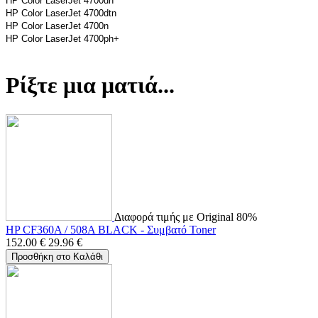
HP Color LaserJet 4700dn
HP Color LaserJet 4700dtn
HP Color LaserJet 4700n
HP Color LaserJet 4700ph+
Ρίξτε μια ματιά...
Διαφορά τιμής με Original 80%
HP CF360A / 508A BLACK - Συμβατό Toner
152.00
€
29.96
€
Προσθήκη στο Καλάθι