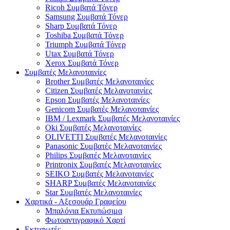
Ricoh Συμβατά Τόνερ
Samsung Συμβατά Τόνερ
Sharp Συμβατά Τόνερ
Toshiba Συμβατά Τόνερ
Triumph Συμβατά Τόνερ
Utax Συμβατά Τόνερ
Xerox Συμβατά Τόνερ
Συμβατές Μελανοταινίες
Brother Συμβατές Μελανοταινίες
Citizen Συμβατές Μελανοταινίες
Epson Συμβατές Μελανοταινίες
Genicom Συμβατές Μελανοταινίες
IBM / Lexmark Συμβατές Μελανοταινίες
Oki Συμβατές Μελανοταινίες
OLIVETTI Συμβατές Μελανοταινίες
Panasonic Συμβατές Μελανοταινίες
Philips Συμβατές Μελανοταινίες
Printronix Συμβατές Μελανοταινίες
SEIKO Συμβατές Μελανοταινίες
SHARP Συμβατές Μελανοταινίες
Star Συμβατές Μελανοταινίες
Χαρτικά - Αξεσουάρ Γραφείου
Μπαλόνια Εκτυπώσιμα
Φωτοαντιγραφικό Χαρτί
Εκτυπωτές