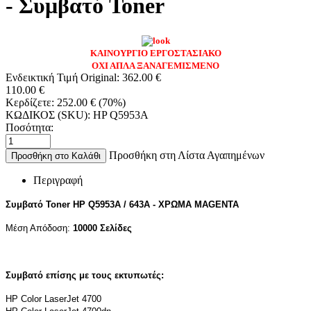
- Συμβατό Toner
ΚΑΙΝΟΥΡΓΙΟ ΕΡΓΟΣΤΑΣΙΑΚΟ
ΟΧΙ ΑΠΛΑ ΞΑΝΑΓΕΜΙΣΜΕΝΟ
Ενδεικτική Τιμή Original:
362.00
€
110.00
€
Κερδίζετε:
252.00
€
(
70
%)
ΚΩΔΙΚΟΣ (SKU):
HP Q5953A
Ποσότητα:
Προσθήκη στη Λίστα Αγαπημένων
Προσθήκη στο Καλάθι
Περιγραφή
Συμβατό Toner HP Q5953A / 643A - ΧΡΩΜΑ MAGENTA
Μέση Απόδοση:
10000 Σελίδες
Συμβατό επίσης με τους εκτυπωτές:
HP Color LaserJet 4700