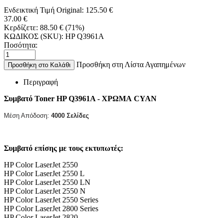
Ενδεικτική Τιμή Original:
125.50
€
37.00
€
Κερδίζετε:
88.50
€
(
71
%)
ΚΩΔΙΚΟΣ (SKU):
HP Q3961A
Ποσότητα:
Προσθήκη στη Λίστα Αγαπημένων
Προσθήκη στο Καλάθι
Περιγραφή
Συμβατό Toner HP Q3961A - ΧΡΩΜΑ CYAN
Μέση Απόδοση:
4000 Σελίδες
Συμβατό επίσης με τους εκτυπωτές:
HP Color LaserJet 2550
HP Color LaserJet 2550 L
HP Color LaserJet 2550 LN
HP Color LaserJet 2550 N
HP Color LaserJet 2550 Series
HP Color LaserJet 2800 Series
HP Color LaserJet 2820