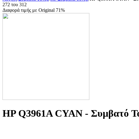
272
του
312
Διαφορά τιμής με Original 71%
HP Q3961A CYAN - Συμβατό T