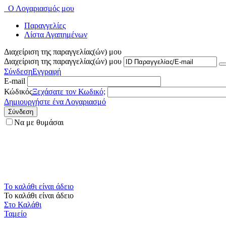
Ο Λογαριασμός μου
Παραγγελίες
Λίστα Αγαπημένων
Διαχείριση της παραγγελίας(ών) μου
Διαχείριση της παραγγελίας(ών) μου
Σύνδεση
Εγγραφή
E-mail
Κώδικός
Ξεχάσατε τον Κωδικό;
Δημιουργήστε ένα Λογαριασμό
Σύνδεση
Να με θυμάσαι
Το καλάθι είναι άδειο
Το καλάθι είναι άδειο
Στο Καλάθι
Ταμείο