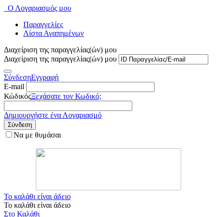
Ο Λογαριασμός μου
Παραγγελίες
Λίστα Αγαπημένων
Διαχείριση της παραγγελίας(ών) μου
Διαχείριση της παραγγελίας(ών) μου
Σύνδεση
Εγγραφή
E-mail
Κώδικός
Ξεχάσατε τον Κωδικό;
Δημιουργήστε ένα Λογαριασμό
Σύνδεση
Να με θυμάσαι
Το καλάθι είναι άδειο
Το καλάθι είναι άδειο
Στο Καλάθι