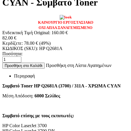
CYAN - Συμβατό Toner
ΚΑΙΝΟΥΡΓΙΟ ΕΡΓΟΣΤΑΣΙΑΚΟ
ΟΧΙ ΑΠΛΑ ΞΑΝΑΓΕΜΙΣΜΕΝΟ
Ενδεικτική Τιμή Original:
160.00
€
82.00
€
Κερδίζετε:
78.00
€
(
49
%)
ΚΩΔΙΚΟΣ (SKU):
HP Q2681A
Ποσότητα:
Προσθήκη στη Λίστα Αγαπημένων
Προσθήκη στο Καλάθι
Περιγραφή
Συμβατό Toner HP Q2681A (3700) / 311A - ΧΡΩΜΑ CYAN
Μέση Απόδοση:
6000 Σελίδες
Συμβατό επίσης με τους εκτυπωτές:
HP Color LaserJet 3700
HP Color LaserJet 3700 DN