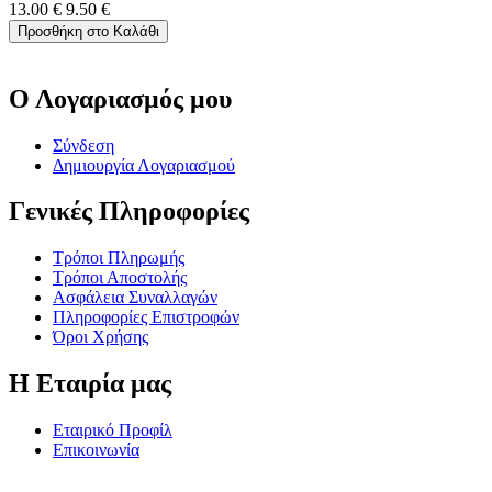
13.00
€
9.50
€
Προσθήκη στο Καλάθι
Ο Λογαριασμός μου
Σύνδεση
Δημιουργία Λογαριασμού
Γενικές Πληροφορίες
Τρόποι Πληρωμής
Τρόποι Αποστολής
Ασφάλεια Συναλλαγών
Πληροφορίες Επιστροφών
Όροι Χρήσης
Η Εταιρία μας
Εταιρικό Προφίλ
Επικοινωνία