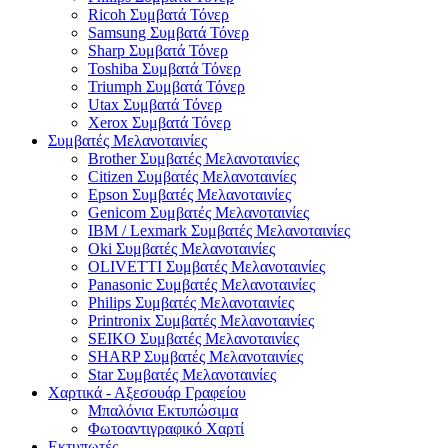
Ricoh Συμβατά Τόνερ
Samsung Συμβατά Τόνερ
Sharp Συμβατά Τόνερ
Toshiba Συμβατά Τόνερ
Triumph Συμβατά Τόνερ
Utax Συμβατά Τόνερ
Xerox Συμβατά Τόνερ
Συμβατές Μελανοταινίες
Brother Συμβατές Μελανοταινίες
Citizen Συμβατές Μελανοταινίες
Epson Συμβατές Μελανοταινίες
Genicom Συμβατές Μελανοταινίες
IBM / Lexmark Συμβατές Μελανοταινίες
Oki Συμβατές Μελανοταινίες
OLIVETTI Συμβατές Μελανοταινίες
Panasonic Συμβατές Μελανοταινίες
Philips Συμβατές Μελανοταινίες
Printronix Συμβατές Μελανοταινίες
SEIKO Συμβατές Μελανοταινίες
SHARP Συμβατές Μελανοταινίες
Star Συμβατές Μελανοταινίες
Χαρτικά - Αξεσουάρ Γραφείου
Μπαλόνια Εκτυπώσιμα
Φωτοαντιγραφικό Χαρτί
Εκτυπωτές