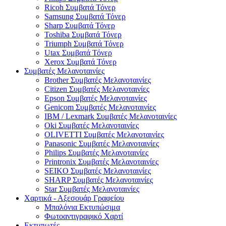
Ricoh Συμβατά Τόνερ
Samsung Συμβατά Τόνερ
Sharp Συμβατά Τόνερ
Toshiba Συμβατά Τόνερ
Triumph Συμβατά Τόνερ
Utax Συμβατά Τόνερ
Xerox Συμβατά Τόνερ
Συμβατές Μελανοταινίες
Brother Συμβατές Μελανοταινίες
Citizen Συμβατές Μελανοταινίες
Epson Συμβατές Μελανοταινίες
Genicom Συμβατές Μελανοταινίες
IBM / Lexmark Συμβατές Μελανοταινίες
Oki Συμβατές Μελανοταινίες
OLIVETTI Συμβατές Μελανοταινίες
Panasonic Συμβατές Μελανοταινίες
Philips Συμβατές Μελανοταινίες
Printronix Συμβατές Μελανοταινίες
SEIKO Συμβατές Μελανοταινίες
SHARP Συμβατές Μελανοταινίες
Star Συμβατές Μελανοταινίες
Χαρτικά - Αξεσουάρ Γραφείου
Μπαλόνια Εκτυπώσιμα
Φωτοαντιγραφικό Χαρτί
Εκτυπωτές