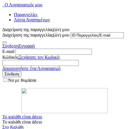
Ο Λογαριασμός μου
Παραγγελίες
Λίστα Αγαπημένων
Διαχείριση της παραγγελίας(ών) μου
Διαχείριση της παραγγελίας(ών) μου
Σύνδεση
Εγγραφή
E-mail
Κώδικός
Ξεχάσατε τον Κωδικό;
Δημιουργήστε ένα Λογαριασμό
Σύνδεση
Να με θυμάσαι
Το καλάθι είναι άδειο
Το καλάθι είναι άδειο
Στο Καλάθι