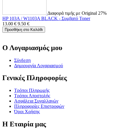
Διαφορά τιμής με Original 27%
HP 103A / W1103A BLACK - Συμβατό Toner
13.00
€
9.50
€
Προσθήκη στο Καλάθι
Ο Λογαριασμός μου
Σύνδεση
Δημιουργία Λογαριασμού
Γενικές Πληροφορίες
Τρόποι Πληρωμής
Τρόποι Αποστολής
Ασφάλεια Συναλλαγών
Πληροφορίες Επιστροφών
Όροι Χρήσης
Η Εταιρία μας