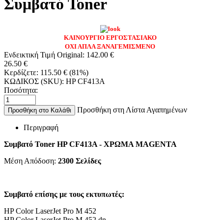
Συμβατό Toner
ΚΑΙΝΟΥΡΓΙΟ ΕΡΓΟΣΤΑΣΙΑΚΟ
ΟΧΙ ΑΠΛΑ ΞΑΝΑΓΕΜΙΣΜΕΝΟ
Ενδεικτική Τιμή Original:
142.00
€
26.50
€
Κερδίζετε:
115.50
€
(
81
%)
ΚΩΔΙΚΟΣ (SKU):
HP CF413A
Ποσότητα:
Προσθήκη στη Λίστα Αγαπημένων
Προσθήκη στο Καλάθι
Περιγραφή
Συμβατό Toner HP CF413A - ΧΡΩΜΑ MAGENTA
Μέση Απόδοση:
2300 Σελίδες
Συμβατό επίσης με τους εκτυπωτές:
HP Color LaserJet Pro M 452
HP Color LaserJet Pro M 452 dn