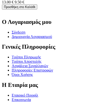
13.00
€
9.50
€
Προσθήκη στο Καλάθι
Ο Λογαριασμός μου
Σύνδεση
Δημιουργία Λογαριασμού
Γενικές Πληροφορίες
Τρόποι Πληρωμής
Τρόποι Αποστολής
Ασφάλεια Συναλλαγών
Πληροφορίες Επιστροφών
Όροι Χρήσης
Η Εταιρία μας
Εταιρικό Προφίλ
Επικοινωνία