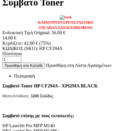
Συμβατό Toner
ΚΑΙΝΟΥΡΓΙΟ ΕΡΓΟΣΤΑΣΙΑΚΟ
ΟΧΙ ΑΠΛΑ ΞΑΝΑΓΕΜΙΣΜΕΝΟ
Ενδεικτική Τιμή Original:
56.00
€
14.00
€
Κερδίζετε:
42.00
€
(
75
%)
ΚΩΔΙΚΟΣ (SKU):
HP CF294A
Ποσότητα:
Προσθήκη στη Λίστα Αγαπημένων
Προσθήκη στο Καλάθι
Περιγραφή
Συμβατό Toner HP CF294A - ΧΡΩΜΑ BLACK
Μέση Απόδοση:
1200 Σελίδες
Συμβατό επίσης με τους εκτυπωτές:
HP LaserJet Pro MFP M140
HP LaserJet Pro MFP M148fw