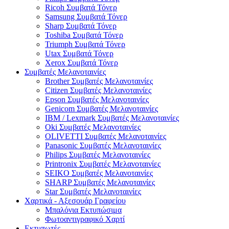
Ricoh Συμβατά Τόνερ
Samsung Συμβατά Τόνερ
Sharp Συμβατά Τόνερ
Toshiba Συμβατά Τόνερ
Triumph Συμβατά Τόνερ
Utax Συμβατά Τόνερ
Xerox Συμβατά Τόνερ
Συμβατές Μελανοταινίες
Brother Συμβατές Μελανοταινίες
Citizen Συμβατές Μελανοταινίες
Epson Συμβατές Μελανοταινίες
Genicom Συμβατές Μελανοταινίες
IBM / Lexmark Συμβατές Μελανοταινίες
Oki Συμβατές Μελανοταινίες
OLIVETTI Συμβατές Μελανοταινίες
Panasonic Συμβατές Μελανοταινίες
Philips Συμβατές Μελανοταινίες
Printronix Συμβατές Μελανοταινίες
SEIKO Συμβατές Μελανοταινίες
SHARP Συμβατές Μελανοταινίες
Star Συμβατές Μελανοταινίες
Χαρτικά - Αξεσουάρ Γραφείου
Μπαλόνια Εκτυπώσιμα
Φωτοαντιγραφικό Χαρτί
Εκτυπωτές