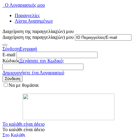
Ο Λογαριασμός μου
Παραγγελίες
Λίστα Αγαπημένων
Διαχείριση της παραγγελίας(ών) μου
Διαχείριση της παραγγελίας(ών) μου
Σύνδεση
Εγγραφή
E-mail
Κώδικός
Ξεχάσατε τον Κωδικό;
Δημιουργήστε ένα Λογαριασμό
Σύνδεση
Να με θυμάσαι
Το καλάθι είναι άδειο
Το καλάθι είναι άδειο
Στο Καλάθι