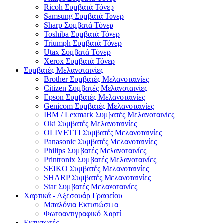
Ricoh Συμβατά Τόνερ
Samsung Συμβατά Τόνερ
Sharp Συμβατά Τόνερ
Toshiba Συμβατά Τόνερ
Triumph Συμβατά Τόνερ
Utax Συμβατά Τόνερ
Xerox Συμβατά Τόνερ
Συμβατές Μελανοταινίες
Brother Συμβατές Μελανοταινίες
Citizen Συμβατές Μελανοταινίες
Epson Συμβατές Μελανοταινίες
Genicom Συμβατές Μελανοταινίες
IBM / Lexmark Συμβατές Μελανοταινίες
Oki Συμβατές Μελανοταινίες
OLIVETTI Συμβατές Μελανοταινίες
Panasonic Συμβατές Μελανοταινίες
Philips Συμβατές Μελανοταινίες
Printronix Συμβατές Μελανοταινίες
SEIKO Συμβατές Μελανοταινίες
SHARP Συμβατές Μελανοταινίες
Star Συμβατές Μελανοταινίες
Χαρτικά - Αξεσουάρ Γραφείου
Μπαλόνια Εκτυπώσιμα
Φωτοαντιγραφικό Χαρτί
Εκτυπωτές