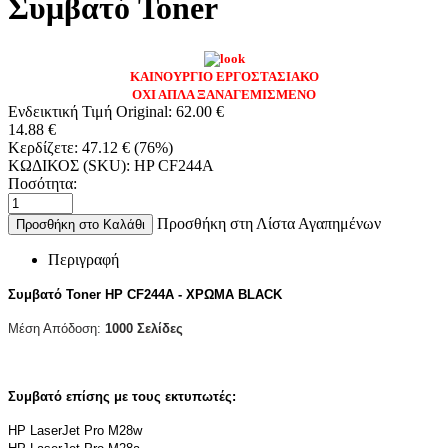
Συμβατό Toner
ΚΑΙΝΟΥΡΓΙΟ ΕΡΓΟΣΤΑΣΙΑΚΟ
ΟΧΙ ΑΠΛΑ ΞΑΝΑΓΕΜΙΣΜΕΝΟ
Ενδεικτική Τιμή Original:
62.00
€
14.88
€
Κερδίζετε:
47.12
€
(
76
%)
ΚΩΔΙΚΟΣ (SKU):
HP CF244A
Ποσότητα:
Προσθήκη στη Λίστα Αγαπημένων
Προσθήκη στο Καλάθι
Περιγραφή
Συμβατό Toner
HP CF244A - ΧΡΩΜΑ BLACK
Μέση Απόδοση:
1000
Σελίδες
Συμβατό επίσης με τους εκτυπωτές:
HP LaserJet Pro M28w