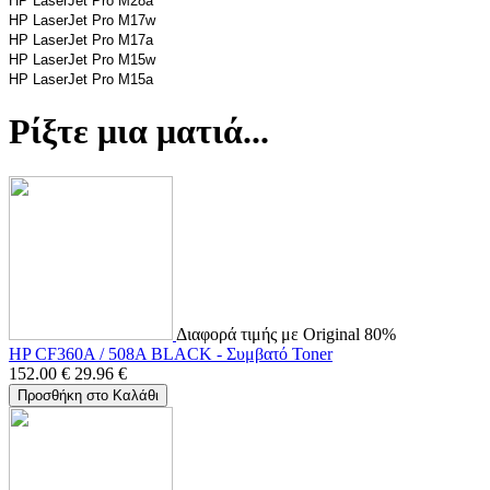
HP LaserJet Pro M28a
HP LaserJet Pro M17w
HP LaserJet Pro M17a
HP LaserJet Pro M15w
HP LaserJet Pro M15a
Ρίξτε μια ματιά...
Διαφορά τιμής με Original 80%
HP CF360A / 508A BLACK - Συμβατό Toner
152.00
€
29.96
€
Προσθήκη στο Καλάθι