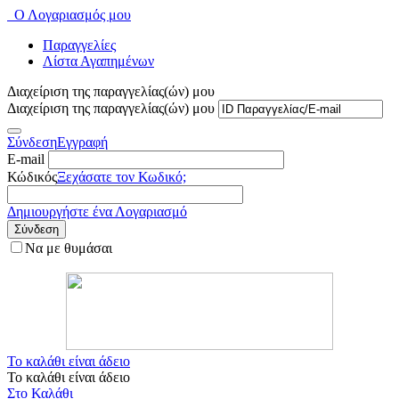
Ο Λογαριασμός μου
Παραγγελίες
Λίστα Αγαπημένων
Διαχείριση της παραγγελίας(ών) μου
Διαχείριση της παραγγελίας(ών) μου
Σύνδεση
Εγγραφή
E-mail
Κώδικός
Ξεχάσατε τον Κωδικό;
Δημιουργήστε ένα Λογαριασμό
Σύνδεση
Να με θυμάσαι
Το καλάθι είναι άδειο
Το καλάθι είναι άδειο
Στο Καλάθι