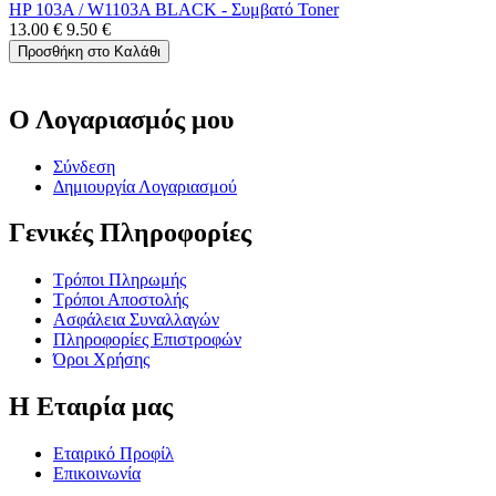
HP 103A / W1103A BLACK - Συμβατό Toner
13.00
€
9.50
€
Προσθήκη στο Καλάθι
Ο Λογαριασμός μου
Σύνδεση
Δημιουργία Λογαριασμού
Γενικές Πληροφορίες
Τρόποι Πληρωμής
Τρόποι Αποστολής
Ασφάλεια Συναλλαγών
Πληροφορίες Επιστροφών
Όροι Χρήσης
Η Εταιρία μας
Εταιρικό Προφίλ
Επικοινωνία