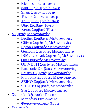
Ricoh Συμβατά Τόνερ
Samsung Συμβατά Τόνερ
Sharp Συμβατά Τόνερ
Toshiba Συμβατά Τόνερ
Triumph Συμβατά Τόνερ
Utax Συμβατά Τόνερ
Xerox Συμβατά Τόνερ
Συμβατές Μελανοταινίες
Brother Συμβατές Μελανοταινίες
Citizen Συμβατές Μελανοταινίες
Epson Συμβατές Μελανοταινίες
Genicom Συμβατές Μελανοταινίες
IBM / Lexmark Συμβατές Μελανοταινίες
Oki Συμβατές Μελανοταινίες
OLIVETTI Συμβατές Μελανοταινίες
Panasonic Συμβατές Μελανοταινίες
Philips Συμβατές Μελανοταινίες
Printronix Συμβατές Μελανοταινίες
SEIKO Συμβατές Μελανοταινίες
SHARP Συμβατές Μελανοταινίες
Star Συμβατές Μελανοταινίες
Χαρτικά - Αξεσουάρ Γραφείου
Μπαλόνια Εκτυπώσιμα
Φωτοαντιγραφικό Χαρτί
Εκτυπωτές