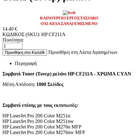
ΚΑΙΝΟΥΡΓΙΟ ΕΡΓΟΣΤΑΣΙΑΚΟ
ΟΧΙ ΑΠΛΑ ΞΑΝΑΓΕΜΙΣΜΕΝΟ
14.40
€
ΚΩΔΙΚΟΣ (SKU):
HP CF211A
Ποσότητα:
Προσθήκη στη Λίστα Αγαπημένων
Προσθήκη στο Καλάθι
Περιγραφή
Συμβατό Toner (Τονερ) μελάνι HP CF211A - ΧΡΩΜΑ CYAN
Μέση Απόδοση:
1800 Σελίδες
Συμβατό επίσης με τους εκτυπωτές:
HP LaserJet Pro 200 Color M251n
HP LaserJet Pro 200 Color M251nw
HP LaserJet Pro 200 Color M276n MFP
HP LaserJet Pro 200 Color M276nw MFP