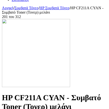
Αρχική
/
Συμβατά Τόνερ
/
HP Συμβατά Τόνερ
/
HP CF211A CYAN -
Συμβατό Toner (Τονερ) μελάνι
201
του
312
HP CF211A CYAN - Συμβατό
Toner (Τονερ) μελάνι