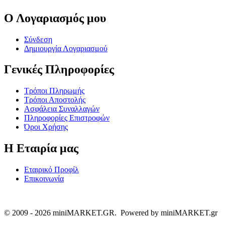
Ο Λογαριασμός μου
Σύνδεση
Δημιουργία Λογαριασμού
Γενικές Πληροφορίες
Τρόποι Πληρωμής
Τρόποι Αποστολής
Ασφάλεια Συναλλαγών
Πληροφορίες Επιστροφών
Όροι Χρήσης
Η Εταιρία μας
Εταιρικό Προφίλ
Επικοινωνία
© 2009 - 2026 miniMARKET.GR. Powered by miniMARKET.gr