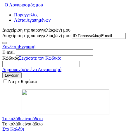
Ο Λογαριασμός μου
Παραγγελίες
Λίστα Αγαπημένων
Διαχείριση της παραγγελίας(ών) μου
Διαχείριση της παραγγελίας(ών) μου
Σύνδεση
Εγγραφή
E-mail
Κώδικός
Ξεχάσατε τον Κωδικό;
Δημιουργήστε ένα Λογαριασμό
Σύνδεση
Να με θυμάσαι
Το καλάθι είναι άδειο
Το καλάθι είναι άδειο
Στο Καλάθι