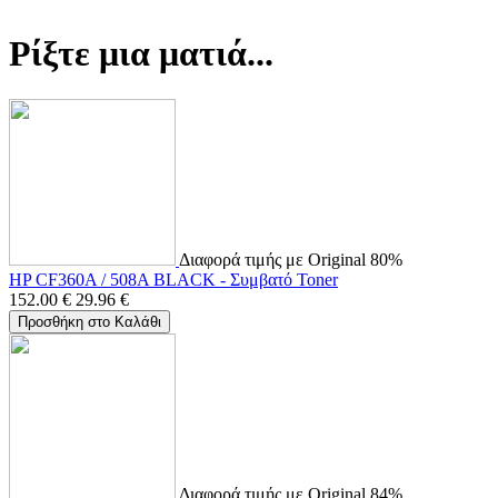
Ρίξτε μια ματιά...
Διαφορά τιμής με Original 80%
HP CF360A / 508A BLACK - Συμβατό Toner
152.00
€
29.96
€
Προσθήκη στο Καλάθι
Διαφορά τιμής με Original 84%