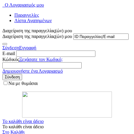
Ο Λογαριασμός μου
Παραγγελίες
Λίστα Αγαπημένων
Διαχείριση της παραγγελίας(ών) μου
Διαχείριση της παραγγελίας(ών) μου
Σύνδεση
Εγγραφή
E-mail
Κώδικός
Ξεχάσατε τον Κωδικό;
Δημιουργήστε ένα Λογαριασμό
Σύνδεση
Να με θυμάσαι
Το καλάθι είναι άδειο
Το καλάθι είναι άδειο
Στο Καλάθι