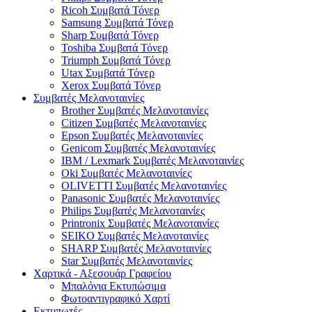
Ricoh Συμβατά Τόνερ
Samsung Συμβατά Τόνερ
Sharp Συμβατά Τόνερ
Toshiba Συμβατά Τόνερ
Triumph Συμβατά Τόνερ
Utax Συμβατά Τόνερ
Xerox Συμβατά Τόνερ
Συμβατές Μελανοταινίες
Brother Συμβατές Μελανοταινίες
Citizen Συμβατές Μελανοταινίες
Epson Συμβατές Μελανοταινίες
Genicom Συμβατές Μελανοταινίες
IBM / Lexmark Συμβατές Μελανοταινίες
Oki Συμβατές Μελανοταινίες
OLIVETTI Συμβατές Μελανοταινίες
Panasonic Συμβατές Μελανοταινίες
Philips Συμβατές Μελανοταινίες
Printronix Συμβατές Μελανοταινίες
SEIKO Συμβατές Μελανοταινίες
SHARP Συμβατές Μελανοταινίες
Star Συμβατές Μελανοταινίες
Χαρτικά - Αξεσουάρ Γραφείου
Μπαλόνια Εκτυπώσιμα
Φωτοαντιγραφικό Χαρτί
Εκτυπωτές