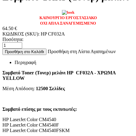
ΚΑΙΝΟΥΡΓΙΟ ΕΡΓΟΣΤΑΣΙΑΚΟ
ΟΧΙ ΑΠΛΑ ΞΑΝΑΓΕΜΙΣΜΕΝΟ
64.50
€
ΚΩΔΙΚΟΣ (SKU):
HP CF032A
Ποσότητα:
Προσθήκη στη Λίστα Αγαπημένων
Προσθήκη στο Καλάθι
Περιγραφή
Συμβατό Toner (Τονερ) μελάνι HP CF032A - ΧΡΩΜΑ
YELLOW
Μέση Απόδοση:
12500
Σελίδες
Συμβατό επίσης με τους εκτυπωτές:
HP LaserJet Color CM4540
HP LaserJet Color CM4540F
HP LaserJet Color CM4540FSKM