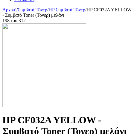
Αρχική
/
Συμβατά Τόνερ
/
HP Συμβατά Τόνερ
/
HP CF032A YELLOW
- Συμβατό Toner (Τονερ) μελάνι
198
του
312
HP CF032A YELLOW -
Συμβατό Toner (Τονερ) μελάνι