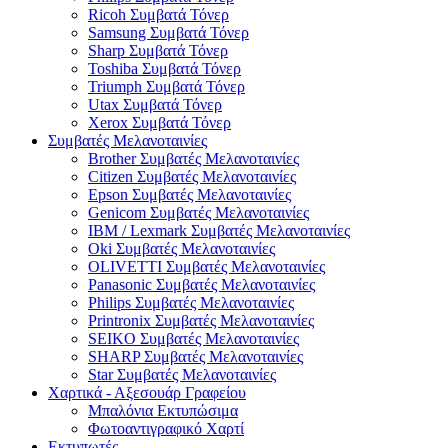
Ricoh Συμβατά Τόνερ
Samsung Συμβατά Τόνερ
Sharp Συμβατά Τόνερ
Toshiba Συμβατά Τόνερ
Triumph Συμβατά Τόνερ
Utax Συμβατά Τόνερ
Xerox Συμβατά Τόνερ
Συμβατές Μελανοταινίες
Brother Συμβατές Μελανοταινίες
Citizen Συμβατές Μελανοταινίες
Epson Συμβατές Μελανοταινίες
Genicom Συμβατές Μελανοταινίες
IBM / Lexmark Συμβατές Μελανοταινίες
Oki Συμβατές Μελανοταινίες
OLIVETTI Συμβατές Μελανοταινίες
Panasonic Συμβατές Μελανοταινίες
Philips Συμβατές Μελανοταινίες
Printronix Συμβατές Μελανοταινίες
SEIKO Συμβατές Μελανοταινίες
SHARP Συμβατές Μελανοταινίες
Star Συμβατές Μελανοταινίες
Χαρτικά - Αξεσουάρ Γραφείου
Μπαλόνια Εκτυπώσιμα
Φωτοαντιγραφικό Χαρτί
Εκτυπωτές