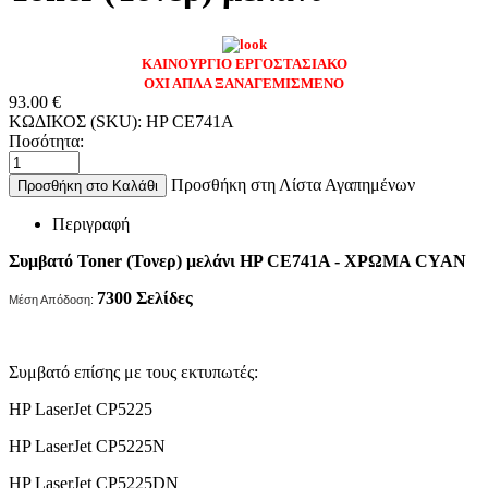
ΚΑΙΝΟΥΡΓΙΟ ΕΡΓΟΣΤΑΣΙΑΚΟ
ΟΧΙ ΑΠΛΑ ΞΑΝΑΓΕΜΙΣΜΕΝΟ
93.00
€
ΚΩΔΙΚΟΣ (SKU):
HP CE741A
Ποσότητα:
Προσθήκη στη Λίστα Αγαπημένων
Προσθήκη στο Καλάθι
Περιγραφή
Συμβατό Toner (Τονερ) μελάνι HP CE741A - ΧΡΩΜΑ CYAN
7300
Σελίδες
Μέση Απόδοση:
Συμβατό επίσης με τους εκτυπωτές:
HP LaserJet CP5225
HP LaserJet CP5225N
HP LaserJet CP5225DN