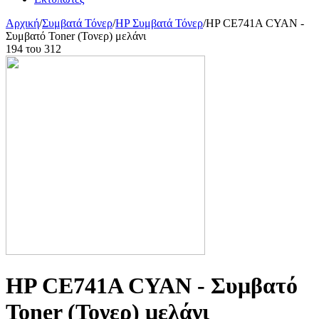
Αρχική
/
Συμβατά Τόνερ
/
HP Συμβατά Τόνερ
/
HP CE741A CYAN -
Συμβατό Toner (Τονερ) μελάνι
194
του
312
HP CE741A CYAN - Συμβατό
Toner (Τονερ) μελάνι