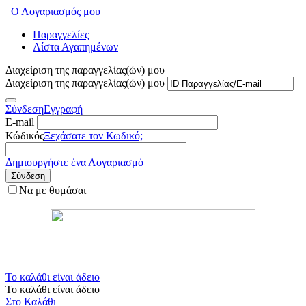
Ο Λογαριασμός μου
Παραγγελίες
Λίστα Αγαπημένων
Διαχείριση της παραγγελίας(ών) μου
Διαχείριση της παραγγελίας(ών) μου
Σύνδεση
Εγγραφή
E-mail
Κώδικός
Ξεχάσατε τον Κωδικό;
Δημιουργήστε ένα Λογαριασμό
Σύνδεση
Να με θυμάσαι
Το καλάθι είναι άδειο
Το καλάθι είναι άδειο
Στο Καλάθι