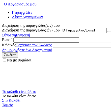
Ο Λογαριασμός μου
Παραγγελίες
Λίστα Αγαπημένων
Διαχείριση της παραγγελίας(ών) μου
Διαχείριση της παραγγελίας(ών) μου
Σύνδεση
Εγγραφή
E-mail
Κώδικός
Ξεχάσατε τον Κωδικό;
Δημιουργήστε ένα Λογαριασμό
Σύνδεση
Να με θυμάσαι
Το καλάθι είναι άδειο
Το καλάθι είναι άδειο
Στο Καλάθι
Ταμείο