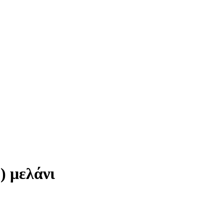
 μελάνι