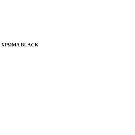
Y - ΧΡΩΜΑ BLACK