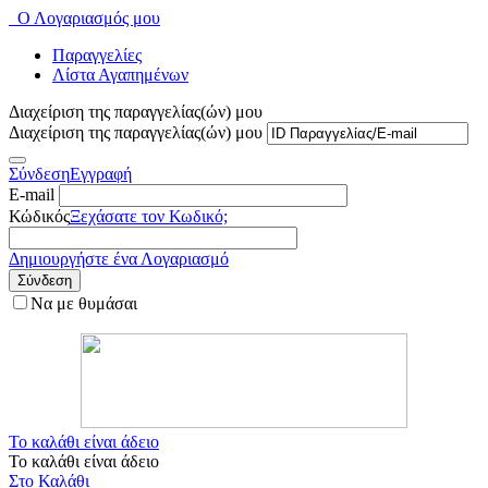
Ο Λογαριασμός μου
Παραγγελίες
Λίστα Αγαπημένων
Διαχείριση της παραγγελίας(ών) μου
Διαχείριση της παραγγελίας(ών) μου
Σύνδεση
Εγγραφή
E-mail
Κώδικός
Ξεχάσατε τον Κωδικό;
Δημιουργήστε ένα Λογαριασμό
Σύνδεση
Να με θυμάσαι
Το καλάθι είναι άδειο
Το καλάθι είναι άδειο
Στο Καλάθι