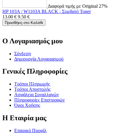
Διαφορά τιμής με Original 27%
HP 103A / W1103A BLACK - Συμβατό Toner
13.00
€
9.50
€
Προσθήκη στο Καλάθι
Ο Λογαριασμός μου
Σύνδεση
Δημιουργία Λογαριασμού
Γενικές Πληροφορίες
Τρόποι Πληρωμής
Τρόποι Αποστολής
Ασφάλεια Συναλλαγών
Πληροφορίες Επιστροφών
Όροι Χρήσης
Η Εταιρία μας
Εταιρικό Προφίλ