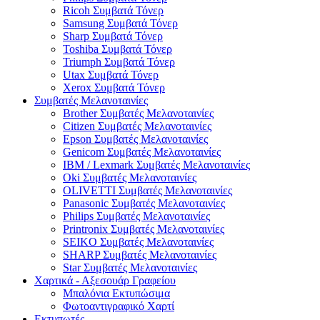
Ricoh Συμβατά Τόνερ
Samsung Συμβατά Τόνερ
Sharp Συμβατά Τόνερ
Toshiba Συμβατά Τόνερ
Triumph Συμβατά Τόνερ
Utax Συμβατά Τόνερ
Xerox Συμβατά Τόνερ
Συμβατές Μελανοταινίες
Brother Συμβατές Μελανοταινίες
Citizen Συμβατές Μελανοταινίες
Epson Συμβατές Μελανοταινίες
Genicom Συμβατές Μελανοταινίες
IBM / Lexmark Συμβατές Μελανοταινίες
Oki Συμβατές Μελανοταινίες
OLIVETTI Συμβατές Μελανοταινίες
Panasonic Συμβατές Μελανοταινίες
Philips Συμβατές Μελανοταινίες
Printronix Συμβατές Μελανοταινίες
SEIKO Συμβατές Μελανοταινίες
SHARP Συμβατές Μελανοταινίες
Star Συμβατές Μελανοταινίες
Χαρτικά - Αξεσουάρ Γραφείου
Μπαλόνια Εκτυπώσιμα
Φωτοαντιγραφικό Χαρτί
Εκτυπωτές