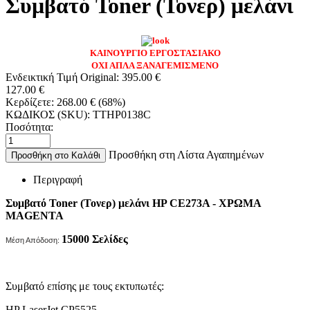
Συμβατό Toner (Τονερ) μελάνι
ΚΑΙΝΟΥΡΓΙΟ ΕΡΓΟΣΤΑΣΙΑΚΟ
ΟΧΙ ΑΠΛΑ ΞΑΝΑΓΕΜΙΣΜΕΝΟ
Ενδεικτική Τιμή Original:
395.00
€
127.00
€
Κερδίζετε:
268.00
€
(
68
%)
ΚΩΔΙΚΟΣ (SKU):
TTHP0138C
Ποσότητα:
Προσθήκη στη Λίστα Αγαπημένων
Προσθήκη στο Καλάθι
Περιγραφή
Συμβατό Toner (Τονερ) μελάνι HP CE273A - ΧΡΩΜΑ
MAGENTA
15000
Σελίδες
Μέση Απόδοση:
Συμβατό επίσης με τους εκτυπωτές:
HP LaserJet CP5525