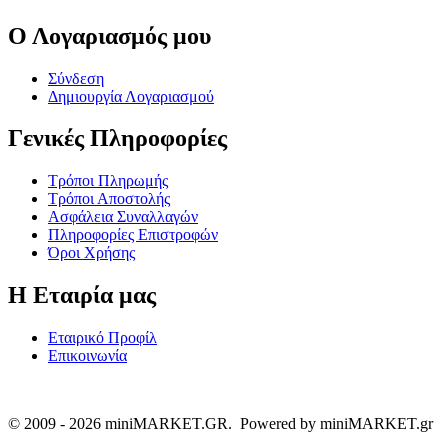
Ο Λογαριασμός μου
Σύνδεση
Δημιουργία Λογαριασμού
Γενικές Πληροφορίες
Τρόποι Πληρωμής
Τρόποι Αποστολής
Ασφάλεια Συναλλαγών
Πληροφορίες Επιστροφών
Όροι Χρήσης
Η Εταιρία μας
Εταιρικό Προφίλ
Επικοινωνία
© 2009 - 2026 miniMARKET.GR. Powered by miniMARKET.gr