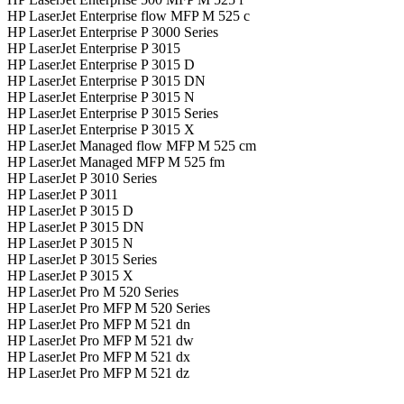
HP LaserJet Enterprise flow MFP M 525 c
HP LaserJet Enterprise P 3000 Series
HP LaserJet Enterprise P 3015
HP LaserJet Enterprise P 3015 D
HP LaserJet Enterprise P 3015 DN
HP LaserJet Enterprise P 3015 N
HP LaserJet Enterprise P 3015 Series
HP LaserJet Enterprise P 3015 X
HP LaserJet Managed flow MFP M 525 cm
HP LaserJet Managed MFP M 525 fm
HP LaserJet P 3010 Series
HP LaserJet P 3011
HP LaserJet P 3015 D
HP LaserJet P 3015 DN
HP LaserJet P 3015 N
HP LaserJet P 3015 Series
HP LaserJet P 3015 X
HP LaserJet Pro M 520 Series
HP LaserJet Pro MFP M 520 Series
HP LaserJet Pro MFP M 521 dn
HP LaserJet Pro MFP M 521 dw
HP LaserJet Pro MFP M 521 dx
HP LaserJet Pro MFP M 521 dz