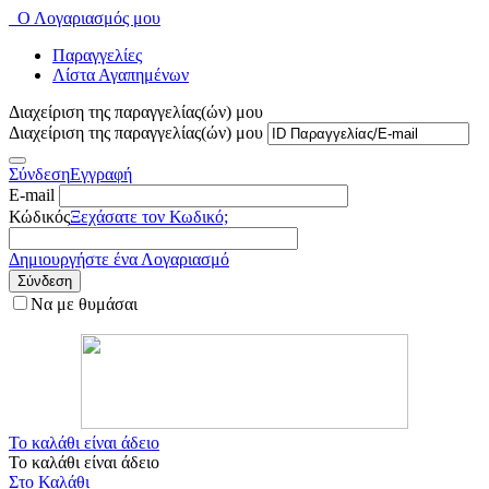
Ο Λογαριασμός μου
Παραγγελίες
Λίστα Αγαπημένων
Διαχείριση της παραγγελίας(ών) μου
Διαχείριση της παραγγελίας(ών) μου
Σύνδεση
Εγγραφή
E-mail
Κώδικός
Ξεχάσατε τον Κωδικό;
Δημιουργήστε ένα Λογαριασμό
Σύνδεση
Να με θυμάσαι
Το καλάθι είναι άδειο
Το καλάθι είναι άδειο
Στο Καλάθι