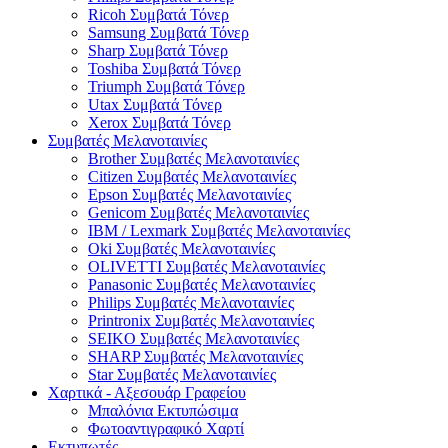
Ricoh Συμβατά Τόνερ
Samsung Συμβατά Τόνερ
Sharp Συμβατά Τόνερ
Toshiba Συμβατά Τόνερ
Triumph Συμβατά Τόνερ
Utax Συμβατά Τόνερ
Xerox Συμβατά Τόνερ
Συμβατές Μελανοταινίες
Brother Συμβατές Μελανοταινίες
Citizen Συμβατές Μελανοταινίες
Epson Συμβατές Μελανοταινίες
Genicom Συμβατές Μελανοταινίες
IBM / Lexmark Συμβατές Μελανοταινίες
Oki Συμβατές Μελανοταινίες
OLIVETTI Συμβατές Μελανοταινίες
Panasonic Συμβατές Μελανοταινίες
Philips Συμβατές Μελανοταινίες
Printronix Συμβατές Μελανοταινίες
SEIKO Συμβατές Μελανοταινίες
SHARP Συμβατές Μελανοταινίες
Star Συμβατές Μελανοταινίες
Χαρτικά - Αξεσουάρ Γραφείου
Μπαλόνια Εκτυπώσιμα
Φωτοαντιγραφικό Χαρτί
Εκτυπωτές