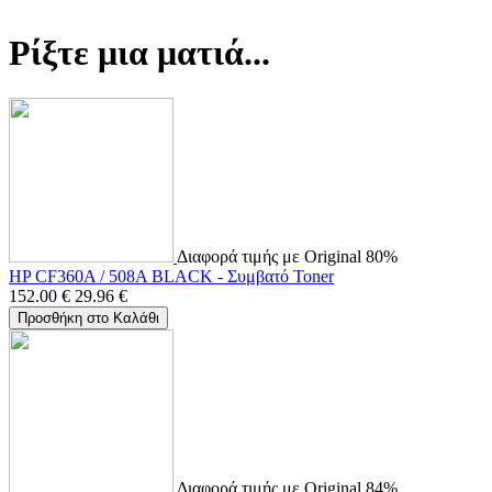
Ρίξτε μια ματιά...
Διαφορά τιμής με Original 80%
HP CF360A / 508A BLACK - Συμβατό Toner
152.00
€
29.96
€
Προσθήκη στο Καλάθι
Διαφορά τιμής με Original 84%