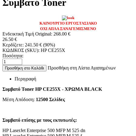
Συμβατό Toner
ΚΑΙΝΟΥΡΓΙΟ ΕΡΓΟΣΤΑΣΙΑΚΟ
ΟΧΙ ΑΠΛΑ ΞΑΝΑΓΕΜΙΣΜΕΝΟ
Ενδεικτική Τιμή Original:
268.00
€
26.50
€
Κερδίζετε:
241.50
€
(
90
%)
ΚΩΔΙΚΟΣ (SKU):
HP CE255X
Ποσότητα:
Προσθήκη στη Λίστα Αγαπημένων
Προσθήκη στο Καλάθι
Περιγραφή
Συμβατό Toner HP CE255X - ΧΡΩΜΑ BLACK
Μέση Απόδοση:
12500 Σελίδες
Συμβατό επίσης με τους εκτυπωτές:
HP LaserJet Enterprise 500 MFP M 525 dn
HP LaserJet Enterprise 500 MFP M 525 f