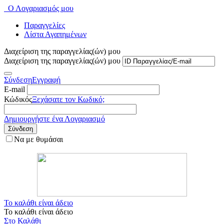
Ο Λογαριασμός μου
Παραγγελίες
Λίστα Αγαπημένων
Διαχείριση της παραγγελίας(ών) μου
Διαχείριση της παραγγελίας(ών) μου
Σύνδεση
Εγγραφή
E-mail
Κώδικός
Ξεχάσατε τον Κωδικό;
Δημιουργήστε ένα Λογαριασμό
Σύνδεση
Να με θυμάσαι
Το καλάθι είναι άδειο
Το καλάθι είναι άδειο
Στο Καλάθι