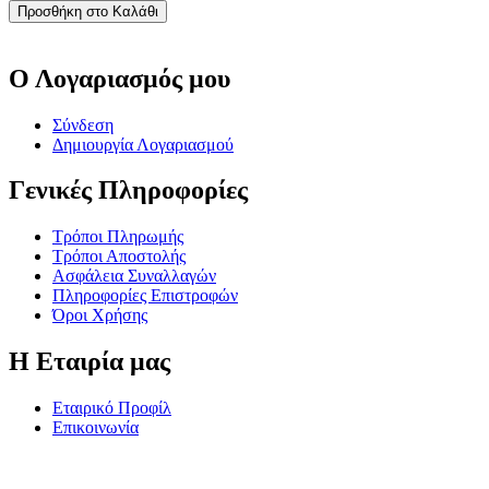
Προσθήκη στο Καλάθι
Ο Λογαριασμός μου
Σύνδεση
Δημιουργία Λογαριασμού
Γενικές Πληροφορίες
Τρόποι Πληρωμής
Τρόποι Αποστολής
Ασφάλεια Συναλλαγών
Πληροφορίες Επιστροφών
Όροι Χρήσης
Η Εταιρία μας
Εταιρικό Προφίλ
Επικοινωνία