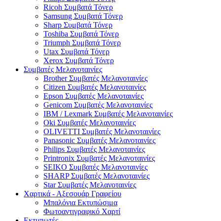
Ricoh Συμβατά Τόνερ
Samsung Συμβατά Τόνερ
Sharp Συμβατά Τόνερ
Toshiba Συμβατά Τόνερ
Triumph Συμβατά Τόνερ
Utax Συμβατά Τόνερ
Xerox Συμβατά Τόνερ
Συμβατές Μελανοταινίες
Brother Συμβατές Μελανοταινίες
Citizen Συμβατές Μελανοταινίες
Epson Συμβατές Μελανοταινίες
Genicom Συμβατές Μελανοταινίες
IBM / Lexmark Συμβατές Μελανοταινίες
Oki Συμβατές Μελανοταινίες
OLIVETTI Συμβατές Μελανοταινίες
Panasonic Συμβατές Μελανοταινίες
Philips Συμβατές Μελανοταινίες
Printronix Συμβατές Μελανοταινίες
SEIKO Συμβατές Μελανοταινίες
SHARP Συμβατές Μελανοταινίες
Star Συμβατές Μελανοταινίες
Χαρτικά - Αξεσουάρ Γραφείου
Μπαλόνια Εκτυπώσιμα
Φωτοαντιγραφικό Χαρτί
Εκτυπωτές