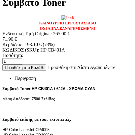
Συμβατό Toner
ΚΑΙΝΟΥΡΓΙΟ ΕΡΓΟΣΤΑΣΙΑΚΟ
ΟΧΙ ΑΠΛΑ ΞΑΝΑΓΕΜΙΣΜΕΝΟ
Ενδεικτική Τιμή Original:
265.00
€
71.90
€
Κερδίζετε:
193.10
€
(
73
%)
ΚΩΔΙΚΟΣ (SKU):
HP CB401A
Ποσότητα:
Προσθήκη στη Λίστα Αγαπημένων
Προσθήκη στο Καλάθι
Περιγραφή
Συμβατό Toner HP CB401A / 642A - ΧΡΩΜΑ CYAN
Μέση Απόδοση:
7500 Σελίδες
Συμβατό επίσης με τους εκτυπωτές:
HP Color LaserJet CP4005