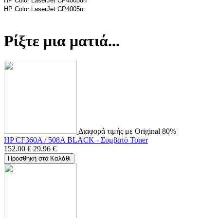
HP Color LaserJet CP4005dn
HP Color LaserJet CP4005n
Ρίξτε μια ματιά...
Διαφορά τιμής με Original 80%
HP CF360A / 508A BLACK - Συμβατό Toner
152.00
€
29.96
€
Προσθήκη στο Καλάθι