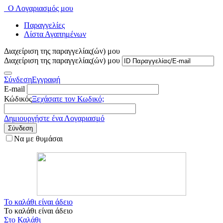
Ο Λογαριασμός μου
Παραγγελίες
Λίστα Αγαπημένων
Διαχείριση της παραγγελίας(ών) μου
Διαχείριση της παραγγελίας(ών) μου
Σύνδεση
Εγγραφή
E-mail
Κώδικός
Ξεχάσατε τον Κωδικό;
Δημιουργήστε ένα Λογαριασμό
Σύνδεση
Να με θυμάσαι
Το καλάθι είναι άδειο
Το καλάθι είναι άδειο
Στο Καλάθι