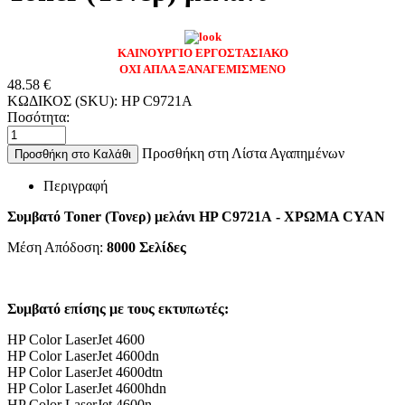
ΚΑΙΝΟΥΡΓΙΟ ΕΡΓΟΣΤΑΣΙΑΚΟ
ΟΧΙ ΑΠΛΑ ΞΑΝΑΓΕΜΙΣΜΕΝΟ
48.58
€
ΚΩΔΙΚΟΣ (SKU):
HP C9721A
Ποσότητα:
Προσθήκη στη Λίστα Αγαπημένων
Προσθήκη στο Καλάθι
Περιγραφή
Συμβατό Toner (Τονερ) μελάνι HP C9721A - ΧΡΩΜΑ CYAN
Μέση Απόδοση:
8000 Σελίδες
Συμβατό επίσης με τους εκτυπωτές:
HP Color LaserJet 4600
HP Color LaserJet 4600dn
HP Color LaserJet 4600dtn
HP Color LaserJet 4600hdn
HP Color LaserJet 4600n