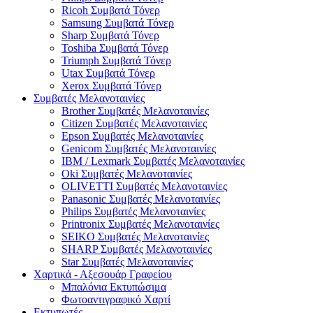
Ricoh Συμβατά Τόνερ
Samsung Συμβατά Τόνερ
Sharp Συμβατά Τόνερ
Toshiba Συμβατά Τόνερ
Triumph Συμβατά Τόνερ
Utax Συμβατά Τόνερ
Xerox Συμβατά Τόνερ
Συμβατές Μελανοταινίες
Brother Συμβατές Μελανοταινίες
Citizen Συμβατές Μελανοταινίες
Epson Συμβατές Μελανοταινίες
Genicom Συμβατές Μελανοταινίες
IBM / Lexmark Συμβατές Μελανοταινίες
Oki Συμβατές Μελανοταινίες
OLIVETTI Συμβατές Μελανοταινίες
Panasonic Συμβατές Μελανοταινίες
Philips Συμβατές Μελανοταινίες
Printronix Συμβατές Μελανοταινίες
SEIKO Συμβατές Μελανοταινίες
SHARP Συμβατές Μελανοταινίες
Star Συμβατές Μελανοταινίες
Χαρτικά - Αξεσουάρ Γραφείου
Μπαλόνια Εκτυπώσιμα
Φωτοαντιγραφικό Χαρτί
Εκτυπωτές