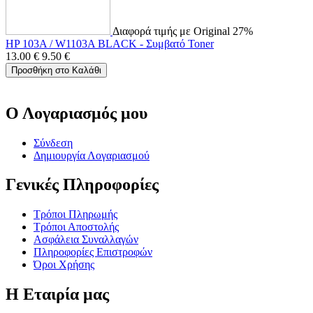
Διαφορά τιμής με Original 27%
HP 103A / W1103A BLACK - Συμβατό Toner
13.00
€
9.50
€
Προσθήκη στο Καλάθι
Ο Λογαριασμός μου
Σύνδεση
Δημιουργία Λογαριασμού
Γενικές Πληροφορίες
Τρόποι Πληρωμής
Τρόποι Αποστολής
Ασφάλεια Συναλλαγών
Πληροφορίες Επιστροφών
Όροι Χρήσης
Η Εταιρία μας