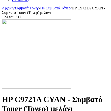
Αρχική
/
Συμβατά Τόνερ
/
HP Συμβατά Τόνερ
/
HP C9721A CYAN -
Συμβατό Toner (Τονερ) μελάνι
124
του
312
HP C9721A CYAN - Συμβατό
Toner (Τονερ) μελάνι