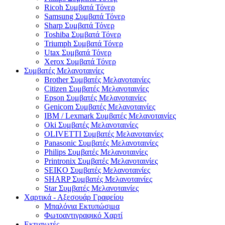
Ricoh Συμβατά Τόνερ
Samsung Συμβατά Τόνερ
Sharp Συμβατά Τόνερ
Toshiba Συμβατά Τόνερ
Triumph Συμβατά Τόνερ
Utax Συμβατά Τόνερ
Xerox Συμβατά Τόνερ
Συμβατές Μελανοταινίες
Brother Συμβατές Μελανοταινίες
Citizen Συμβατές Μελανοταινίες
Epson Συμβατές Μελανοταινίες
Genicom Συμβατές Μελανοταινίες
IBM / Lexmark Συμβατές Μελανοταινίες
Oki Συμβατές Μελανοταινίες
OLIVETTI Συμβατές Μελανοταινίες
Panasonic Συμβατές Μελανοταινίες
Philips Συμβατές Μελανοταινίες
Printronix Συμβατές Μελανοταινίες
SEIKO Συμβατές Μελανοταινίες
SHARP Συμβατές Μελανοταινίες
Star Συμβατές Μελανοταινίες
Χαρτικά - Αξεσουάρ Γραφείου
Μπαλόνια Εκτυπώσιμα
Φωτοαντιγραφικό Χαρτί
Εκτυπωτές