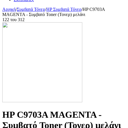
Αρχική
/
Συμβατά Τόνερ
/
HP Συμβατά Τόνερ
/
HP C9703A
MAGENTA - Συμβατό Toner (Τονερ) μελάνι
122
του
312
HP C9703A MAGENTA -
Συμβατό Toner (Τονερ) μελάνι