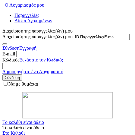
Ο Λογαριασμός μου
Παραγγελίες
Λίστα Αγαπημένων
Διαχείριση της παραγγελίας(ών) μου
Διαχείριση της παραγγελίας(ών) μου
Σύνδεση
Εγγραφή
E-mail
Κώδικός
Ξεχάσατε τον Κωδικό;
Δημιουργήστε ένα Λογαριασμό
Σύνδεση
Να με θυμάσαι
Το καλάθι είναι άδειο
Το καλάθι είναι άδειο
Στο Καλάθι