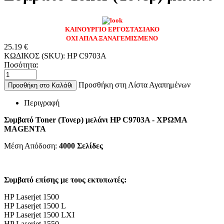
ΚΑΙΝΟΥΡΓΙΟ ΕΡΓΟΣΤΑΣΙΑΚΟ
ΟΧΙ ΑΠΛΑ ΞΑΝΑΓΕΜΙΣΜΕΝΟ
25.19
€
ΚΩΔΙΚΟΣ (SKU):
HP C9703A
Ποσότητα:
Προσθήκη στη Λίστα Αγαπημένων
Προσθήκη στο Καλάθι
Περιγραφή
Συμβατό Toner (Τονερ) μελάνι HP C9703A - ΧΡΩΜΑ
MAGENTA
Μέση Απόδοση:
4000 Σελίδες
Συμβατό επίσης με τους εκτυπωτές:
HP Laserjet 1500
HP Laserjet 1500 L
HP Laserjet 1500 LXI
HP Laserjet 1550