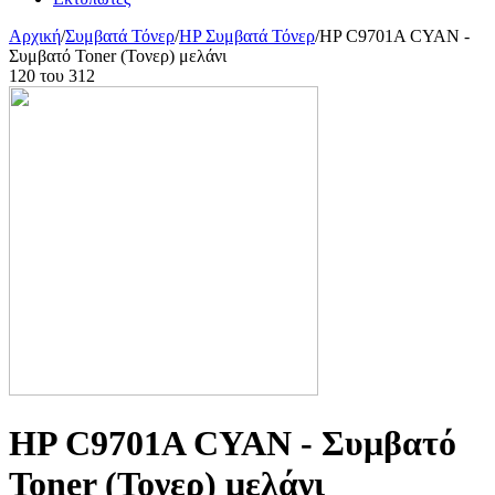
Αρχική
/
Συμβατά Τόνερ
/
HP Συμβατά Τόνερ
/
HP C9701A CYAN -
Συμβατό Toner (Τονερ) μελάνι
120
του
312
HP C9701A CYAN - Συμβατό
Toner (Τονερ) μελάνι