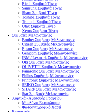
Ricoh Συμβατά Τόνερ
Samsung Συμβατά Τόνερ
Sharp Συμβατά Τόνερ
Toshiba Συμβατά Τόνερ
Triumph Συμβατά Τόνερ
Utax Συμβατά Τόνερ
Xerox Συμβατά Τόνερ
Συμβατές Μελανοταινίες
Brother Συμβατές Μελανοταινίες
Citizen Συμβατές Μελανοταινίες
Epson Συμβατές Μελανοταινίες
Genicom Συμβατές Μελανοταινίες
IBM / Lexmark Συμβατές Μελανοταινίες
Oki Συμβατές Μελανοταινίες
OLIVETTI Συμβατές Μελανοταινίες
Panasonic Συμβατές Μελανοταινίες
Philips Συμβατές Μελανοταινίες
Printronix Συμβατές Μελανοταινίες
SEIKO Συμβατές Μελανοταινίες
SHARP Συμβατές Μελανοταινίες
Star Συμβατές Μελανοταινίες
Χαρτικά - Αξεσουάρ Γραφείου
Μπαλόνια Εκτυπώσιμα
Φωτοαντιγραφικό Χαρτί
Εκτυπωτές