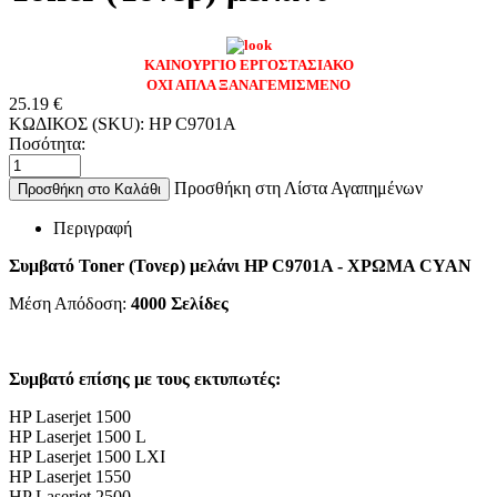
ΚΑΙΝΟΥΡΓΙΟ ΕΡΓΟΣΤΑΣΙΑΚΟ
ΟΧΙ ΑΠΛΑ ΞΑΝΑΓΕΜΙΣΜΕΝΟ
25.19
€
ΚΩΔΙΚΟΣ (SKU):
HP C9701A
Ποσότητα:
Προσθήκη στη Λίστα Αγαπημένων
Προσθήκη στο Καλάθι
Περιγραφή
Συμβατό Toner (Τονερ) μελάνι HP C9701A - ΧΡΩΜΑ CYAN
Μέση Απόδοση:
4000 Σελίδες
Συμβατό επίσης με τους εκτυπωτές:
HP Laserjet 1500
HP Laserjet 1500 L
HP Laserjet 1500 LXI
HP Laserjet 1550
HP Laserjet 2500