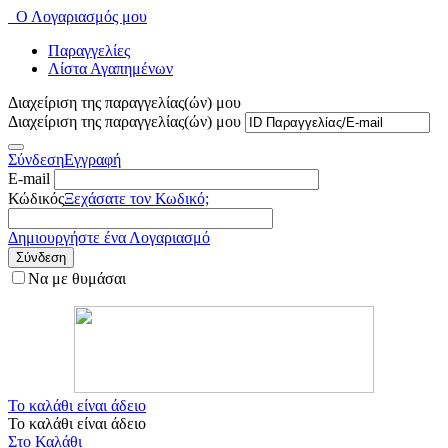
Ο Λογαριασμός μου
Παραγγελίες
Λίστα Αγαπημένων
Διαχείριση της παραγγελίας(ών) μου
Διαχείριση της παραγγελίας(ών) μου
Σύνδεση
Εγγραφή
E-mail
Κώδικός
Ξεχάσατε τον Κωδικό;
Δημιουργήστε ένα Λογαριασμό
Σύνδεση
Να με θυμάσαι
Το καλάθι είναι άδειο
Το καλάθι είναι άδειο
Στο Καλάθι