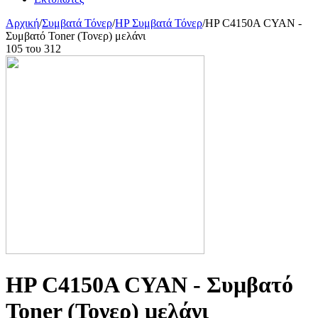
Αρχική
/
Συμβατά Τόνερ
/
HP Συμβατά Τόνερ
/
HP C4150A CYAN -
Συμβατό Toner (Τονερ) μελάνι
105
του
312
HP C4150A CYAN - Συμβατό
Toner (Τονερ) μελάνι