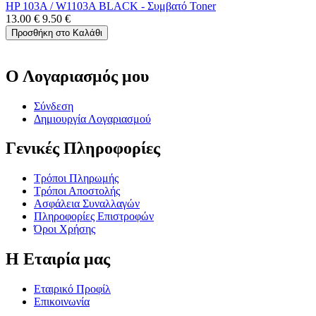
HP 103A / W1103A BLACK - Συμβατό Toner
13.00
€
9.50
€
Προσθήκη στο Καλάθι
Ο Λογαριασμός μου
Σύνδεση
Δημιουργία Λογαριασμού
Γενικές Πληροφορίες
Τρόποι Πληρωμής
Τρόποι Αποστολής
Ασφάλεια Συναλλαγών
Πληροφορίες Επιστροφών
Όροι Χρήσης
Η Εταιρία μας
Εταιρικό Προφίλ
Επικοινωνία