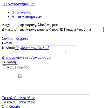
Ο Λογαριασμός μου
Παραγγελίες
Λίστα Αγαπημένων
Διαχείριση της παραγγελίας(ών) μου
Διαχείριση της παραγγελίας(ών) μου
Σύνδεση
Εγγραφή
E-mail
Κώδικός
Ξεχάσατε τον Κωδικό;
Δημιουργήστε ένα Λογαριασμό
Σύνδεση
Να με θυμάσαι
Το καλάθι είναι άδειο
Το καλάθι είναι άδειο
Στο Καλάθι