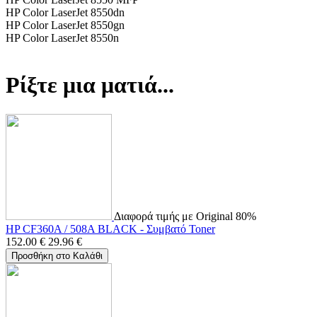
HP Color LaserJet 8550dn
HP Color LaserJet 8550gn
HP Color LaserJet 8550n
Ρίξτε μια ματιά...
Διαφορά τιμής με Original 80%
HP CF360A / 508A BLACK - Συμβατό Toner
152.00
€
29.96
€
Προσθήκη στο Καλάθι