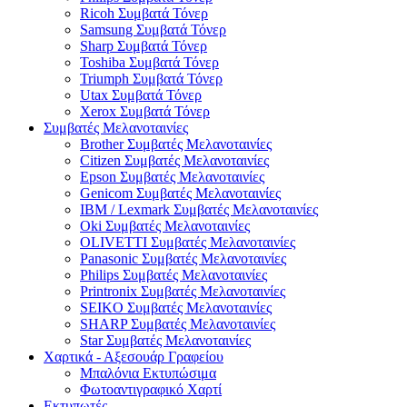
Ricoh Συμβατά Τόνερ
Samsung Συμβατά Τόνερ
Sharp Συμβατά Τόνερ
Toshiba Συμβατά Τόνερ
Triumph Συμβατά Τόνερ
Utax Συμβατά Τόνερ
Xerox Συμβατά Τόνερ
Συμβατές Μελανοταινίες
Brother Συμβατές Μελανοταινίες
Citizen Συμβατές Μελανοταινίες
Epson Συμβατές Μελανοταινίες
Genicom Συμβατές Μελανοταινίες
IBM / Lexmark Συμβατές Μελανοταινίες
Oki Συμβατές Μελανοταινίες
OLIVETTI Συμβατές Μελανοταινίες
Panasonic Συμβατές Μελανοταινίες
Philips Συμβατές Μελανοταινίες
Printronix Συμβατές Μελανοταινίες
SEIKO Συμβατές Μελανοταινίες
SHARP Συμβατές Μελανοταινίες
Star Συμβατές Μελανοταινίες
Χαρτικά - Αξεσουάρ Γραφείου
Μπαλόνια Εκτυπώσιμα
Φωτοαντιγραφικό Χαρτί
Εκτυπωτές