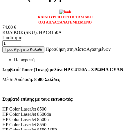
ΚΑΙΝΟΥΡΓΙΟ ΕΡΓΟΣΤΑΣΙΑΚΟ
ΟΧΙ ΑΠΛΑ ΞΑΝΑΓΕΜΙΣΜΕΝΟ
74.00
€
ΚΩΔΙΚΟΣ (SKU):
HP C4150A
Ποσότητα:
Προσθήκη στη Λίστα Αγαπημένων
Προσθήκη στο Καλάθι
Περιγραφή
Συμβατό Toner (Τονερ) μελάνι HP C4150A - ΧΡΩΜΑ CYAN
Μέση Απόδοση:
8500 Σελίδες
Συμβατό επίσης με τους εκτυπωτές:
HP Color LaserJet 8500
HP Color LaserJet 8500dn
HP Color LaserJet 8500n
HP Color LaserJet 8550
HP Color LaserJet 8550 MFP