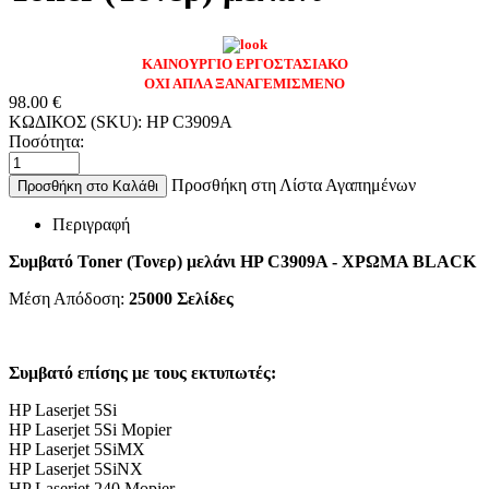
ΚΑΙΝΟΥΡΓΙΟ ΕΡΓΟΣΤΑΣΙΑΚΟ
ΟΧΙ ΑΠΛΑ ΞΑΝΑΓΕΜΙΣΜΕΝΟ
98.00
€
ΚΩΔΙΚΟΣ (SKU):
HP C3909A
Ποσότητα:
Προσθήκη στη Λίστα Αγαπημένων
Προσθήκη στο Καλάθι
Περιγραφή
Συμβατό Toner (Τονερ) μελάνι HP C3909A - ΧΡΩΜΑ BLACK
Μέση Απόδοση:
25000 Σελίδες
Συμβατό επίσης με τους εκτυπωτές:
HP Laserjet 5Si
HP Laserjet 5Si Mopier
HP Laserjet 5SiMX
HP Laserjet 5SiNX
HP Laserjet 240 Mopier