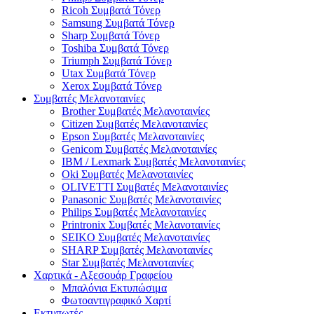
Ricoh Συμβατά Τόνερ
Samsung Συμβατά Τόνερ
Sharp Συμβατά Τόνερ
Toshiba Συμβατά Τόνερ
Triumph Συμβατά Τόνερ
Utax Συμβατά Τόνερ
Xerox Συμβατά Τόνερ
Συμβατές Μελανοταινίες
Brother Συμβατές Μελανοταινίες
Citizen Συμβατές Μελανοταινίες
Epson Συμβατές Μελανοταινίες
Genicom Συμβατές Μελανοταινίες
IBM / Lexmark Συμβατές Μελανοταινίες
Oki Συμβατές Μελανοταινίες
OLIVETTI Συμβατές Μελανοταινίες
Panasonic Συμβατές Μελανοταινίες
Philips Συμβατές Μελανοταινίες
Printronix Συμβατές Μελανοταινίες
SEIKO Συμβατές Μελανοταινίες
SHARP Συμβατές Μελανοταινίες
Star Συμβατές Μελανοταινίες
Χαρτικά - Αξεσουάρ Γραφείου
Μπαλόνια Εκτυπώσιμα
Φωτοαντιγραφικό Χαρτί
Εκτυπωτές