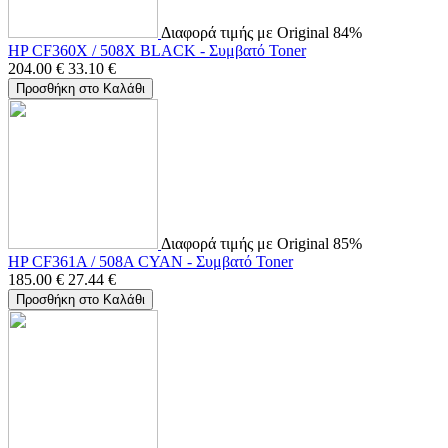
Διαφορά τιμής με Original 84%
HP CF360X / 508X BLACK - Συμβατό Toner
204.00
€
33.10
€
Προσθήκη στο Καλάθι
Διαφορά τιμής με Original 85%
HP CF361A / 508A CYAN - Συμβατό Toner
185.00
€
27.44
€
Προσθήκη στο Καλάθι