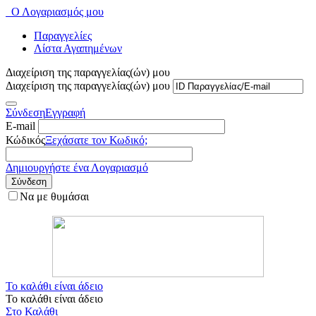
Ο Λογαριασμός μου
Παραγγελίες
Λίστα Αγαπημένων
Διαχείριση της παραγγελίας(ών) μου
Διαχείριση της παραγγελίας(ών) μου
Σύνδεση
Εγγραφή
E-mail
Κώδικός
Ξεχάσατε τον Κωδικό;
Δημιουργήστε ένα Λογαριασμό
Σύνδεση
Να με θυμάσαι
Το καλάθι είναι άδειο
Το καλάθι είναι άδειο
Στο Καλάθι