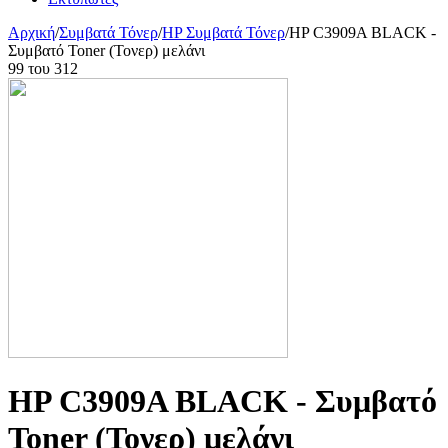
Αρχική
/
Συμβατά Τόνερ
/
HP Συμβατά Τόνερ
/
HP C3909A BLACK -
Συμβατό Toner (Τονερ) μελάνι
99
του
312
HP C3909A BLACK - Συμβατό
Toner (Τονερ) μελάνι