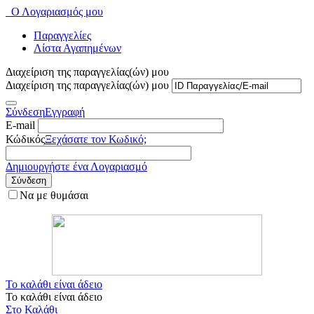
Ο Λογαριασμός μου
Παραγγελίες
Λίστα Αγαπημένων
Διαχείριση της παραγγελίας(ών) μου
Διαχείριση της παραγγελίας(ών) μου
Σύνδεση
Εγγραφή
E-mail
Κώδικός
Ξεχάσατε τον Κωδικό;
Δημιουργήστε ένα Λογαριασμό
Σύνδεση
Να με θυμάσαι
Το καλάθι είναι άδειο
Το καλάθι είναι άδειο
Στο Καλάθι