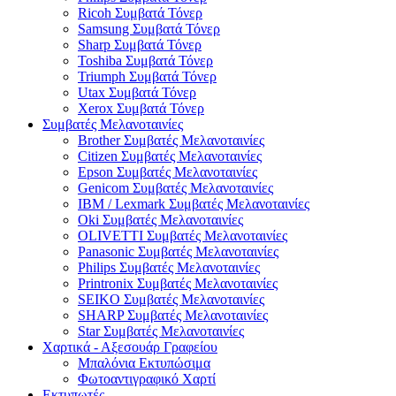
Ricoh Συμβατά Τόνερ
Samsung Συμβατά Τόνερ
Sharp Συμβατά Τόνερ
Toshiba Συμβατά Τόνερ
Triumph Συμβατά Τόνερ
Utax Συμβατά Τόνερ
Xerox Συμβατά Τόνερ
Συμβατές Μελανοταινίες
Brother Συμβατές Μελανοταινίες
Citizen Συμβατές Μελανοταινίες
Epson Συμβατές Μελανοταινίες
Genicom Συμβατές Μελανοταινίες
IBM / Lexmark Συμβατές Μελανοταινίες
Oki Συμβατές Μελανοταινίες
OLIVETTI Συμβατές Μελανοταινίες
Panasonic Συμβατές Μελανοταινίες
Philips Συμβατές Μελανοταινίες
Printronix Συμβατές Μελανοταινίες
SEIKO Συμβατές Μελανοταινίες
SHARP Συμβατές Μελανοταινίες
Star Συμβατές Μελανοταινίες
Χαρτικά - Αξεσουάρ Γραφείου
Μπαλόνια Εκτυπώσιμα
Φωτοαντιγραφικό Χαρτί
Εκτυπωτές