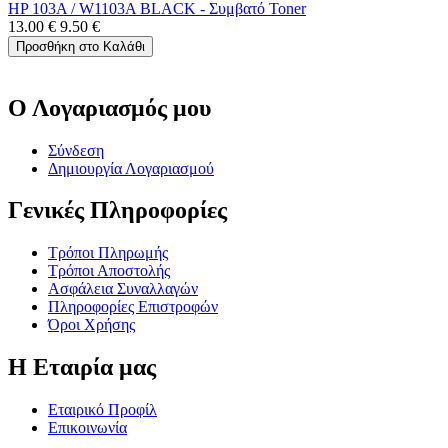
HP 103A / W1103A BLACK - Συμβατό Toner
13.00
€
9.50
€
Προσθήκη στο Καλάθι
Ο Λογαριασμός μου
Σύνδεση
Δημιουργία Λογαριασμού
Γενικές Πληροφορίες
Τρόποι Πληρωμής
Τρόποι Αποστολής
Ασφάλεια Συναλλαγών
Πληροφορίες Επιστροφών
Όροι Χρήσης
Η Εταιρία μας
Εταιρικό Προφίλ
Επικοινωνία