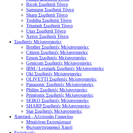
Ricoh Συμβατά Τόνερ
Samsung Συμβατά Τόνερ
Sharp Συμβατά Τόνερ
Toshiba Συμβατά Τόνερ
Triumph Συμβατά Τόνερ
Utax Συμβατά Τόνερ
Xerox Συμβατά Τόνερ
Συμβατές Μελανοταινίες
Brother Συμβατές Μελανοταινίες
Citizen Συμβατές Μελανοταινίες
Epson Συμβατές Μελανοταινίες
Genicom Συμβατές Μελανοταινίες
IBM / Lexmark Συμβατές Μελανοταινίες
Oki Συμβατές Μελανοταινίες
OLIVETTI Συμβατές Μελανοταινίες
Panasonic Συμβατές Μελανοταινίες
Philips Συμβατές Μελανοταινίες
Printronix Συμβατές Μελανοταινίες
SEIKO Συμβατές Μελανοταινίες
SHARP Συμβατές Μελανοταινίες
Star Συμβατές Μελανοταινίες
Χαρτικά - Αξεσουάρ Γραφείου
Μπαλόνια Εκτυπώσιμα
Φωτοαντιγραφικό Χαρτί
Εκτυπωτές