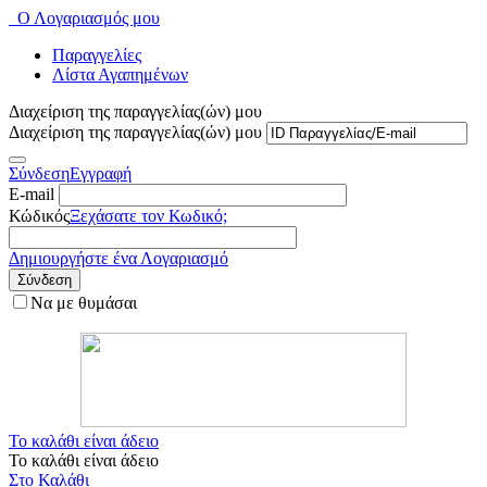
Ο Λογαριασμός μου
Παραγγελίες
Λίστα Αγαπημένων
Διαχείριση της παραγγελίας(ών) μου
Διαχείριση της παραγγελίας(ών) μου
Σύνδεση
Εγγραφή
E-mail
Κώδικός
Ξεχάσατε τον Κωδικό;
Δημιουργήστε ένα Λογαριασμό
Σύνδεση
Να με θυμάσαι
Το καλάθι είναι άδειο
Το καλάθι είναι άδειο
Στο Καλάθι