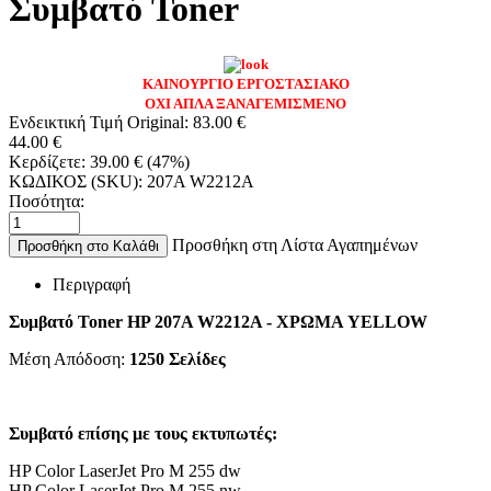
Συμβατό Toner
ΚΑΙΝΟΥΡΓΙΟ ΕΡΓΟΣΤΑΣΙΑΚΟ
ΟΧΙ ΑΠΛΑ ΞΑΝΑΓΕΜΙΣΜΕΝΟ
Ενδεικτική Τιμή Original:
83.00
€
44.00
€
Κερδίζετε:
39.00
€
(
47
%)
ΚΩΔΙΚΟΣ (SKU):
207A W2212A
Ποσότητα:
Προσθήκη στη Λίστα Αγαπημένων
Προσθήκη στο Καλάθι
Περιγραφή
Συμβατό Toner HP 207A W2212A - ΧΡΩΜΑ YELLOW
Μέση Απόδοση:
1250 Σελίδες
Συμβατό επίσης με τους εκτυπωτές:
HP Color LaserJet Pro M 255 dw
HP Color LaserJet Pro M 255 nw