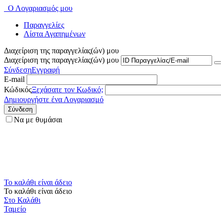
Ο Λογαριασμός μου
Παραγγελίες
Λίστα Αγαπημένων
Διαχείριση της παραγγελίας(ών) μου
Διαχείριση της παραγγελίας(ών) μου
Σύνδεση
Εγγραφή
E-mail
Κώδικός
Ξεχάσατε τον Κωδικό;
Δημιουργήστε ένα Λογαριασμό
Σύνδεση
Να με θυμάσαι
Το καλάθι είναι άδειο
Το καλάθι είναι άδειο
Στο Καλάθι
Ταμείο