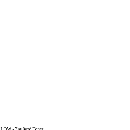
LOW - Συμβατό Toner