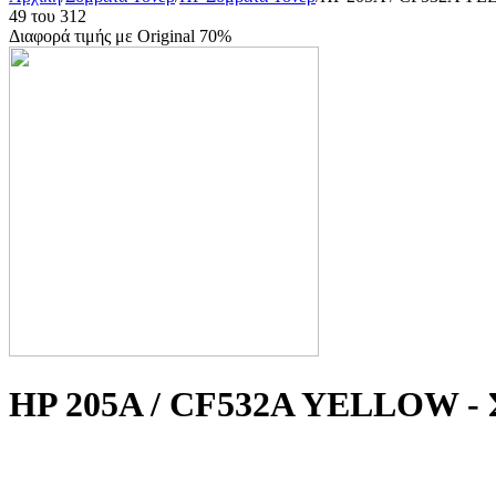
49
του
312
Διαφορά τιμής με Original 70%
HP 205A / CF532A YELLOW - 