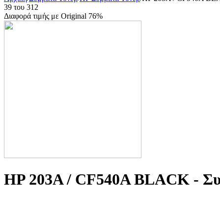
39
του
312
Διαφορά τιμής με Original 76%
HP 203A / CF540A BLACK - Συ