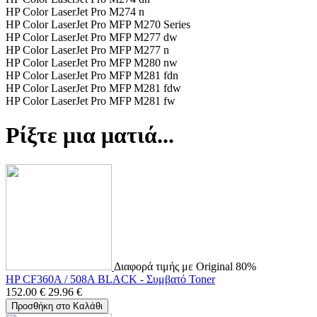
HP Color LaserJet Pro M274 n
HP Color LaserJet Pro MFP M270 Series
HP Color LaserJet Pro MFP M277 dw
HP Color LaserJet Pro MFP M277 n
HP Color LaserJet Pro MFP M280 nw
HP Color LaserJet Pro MFP M281 fdn
HP Color LaserJet Pro MFP M281 fdw
HP Color LaserJet Pro MFP M281 fw
Ρίξτε μια ματιά...
Διαφορά τιμής με Original 80%
HP CF360A / 508A BLACK - Συμβατό Toner
152.00
€
29.96
€
Προσθήκη στο Καλάθι