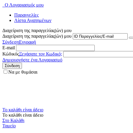
Ο Λογαριασμός μου
Παραγγελίες
Λίστα Αγαπημένων
Διαχείριση της παραγγελίας(ών) μου
Διαχείριση της παραγγελίας(ών) μου
Σύνδεση
Εγγραφή
E-mail
Κώδικός
Ξεχάσατε τον Κωδικό;
Δημιουργήστε ένα Λογαριασμό
Σύνδεση
Να με θυμάσαι
Το καλάθι είναι άδειο
Το καλάθι είναι άδειο
Στο Καλάθι
Ταμείο