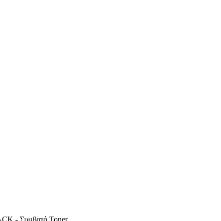
CK - Συμβατό Toner