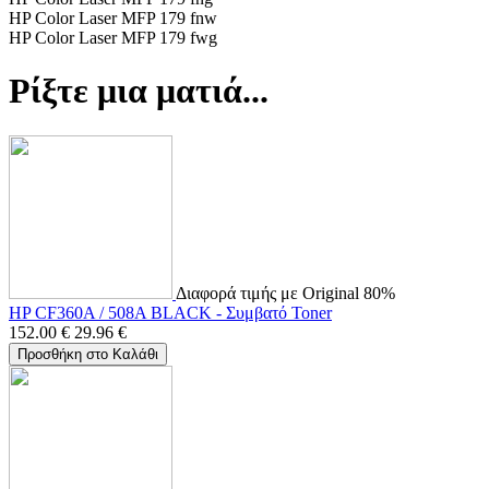
HP Color Laser MFP 179 fnw
HP Color Laser MFP 179 fwg
Ρίξτε μια ματιά...
Διαφορά τιμής με Original 80%
HP CF360A / 508A BLACK - Συμβατό Toner
152.00
€
29.96
€
Προσθήκη στο Καλάθι