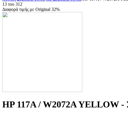
13
του
312
Διαφορά τιμής με Original 32%
HP 117A / W2072A YELLOW - 