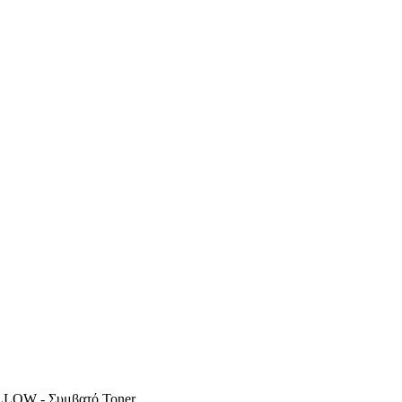
LOW - Συμβατό Toner