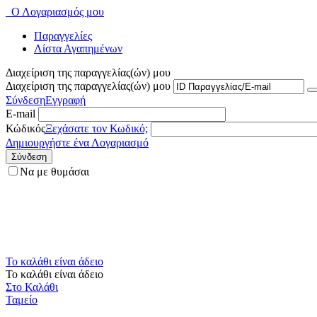
Ο Λογαριασμός μου
Παραγγελίες
Λίστα Αγαπημένων
Διαχείριση της παραγγελίας(ών) μου
Διαχείριση της παραγγελίας(ών) μου
Σύνδεση
Εγγραφή
E-mail
Κώδικός
Ξεχάσατε τον Κωδικό;
Δημιουργήστε ένα Λογαριασμό
Σύνδεση
Να με θυμάσαι
Το καλάθι είναι άδειο
Το καλάθι είναι άδειο
Στο Καλάθι
Ταμείο