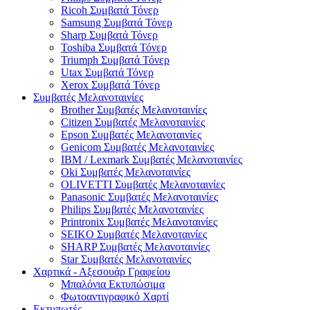
Ricoh Συμβατά Τόνερ
Samsung Συμβατά Τόνερ
Sharp Συμβατά Τόνερ
Toshiba Συμβατά Τόνερ
Triumph Συμβατά Τόνερ
Utax Συμβατά Τόνερ
Xerox Συμβατά Τόνερ
Συμβατές Μελανοταινίες
Brother Συμβατές Μελανοταινίες
Citizen Συμβατές Μελανοταινίες
Epson Συμβατές Μελανοταινίες
Genicom Συμβατές Μελανοταινίες
IBM / Lexmark Συμβατές Μελανοταινίες
Oki Συμβατές Μελανοταινίες
OLIVETTI Συμβατές Μελανοταινίες
Panasonic Συμβατές Μελανοταινίες
Philips Συμβατές Μελανοταινίες
Printronix Συμβατές Μελανοταινίες
SEIKO Συμβατές Μελανοταινίες
SHARP Συμβατές Μελανοταινίες
Star Συμβατές Μελανοταινίες
Χαρτικά - Αξεσουάρ Γραφείου
Μπαλόνια Εκτυπώσιμα
Φωτοαντιγραφικό Χαρτί
Εκτυπωτές