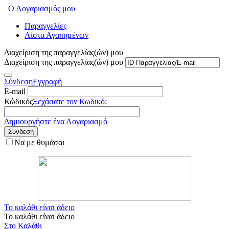
Ο Λογαριασμός μου
Παραγγελίες
Λίστα Αγαπημένων
Διαχείριση της παραγγελίας(ών) μου
Διαχείριση της παραγγελίας(ών) μου
Σύνδεση
Εγγραφή
E-mail
Κώδικός
Ξεχάσατε τον Κωδικό;
Δημιουργήστε ένα Λογαριασμό
Σύνδεση
Να με θυμάσαι
Το καλάθι είναι άδειο
Το καλάθι είναι άδειο
Στο Καλάθι