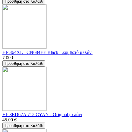
Προσθήκη στο Καλάθι
HP 364XL - CN684EE Black - Συμβατό μελάνι
7.00
€
Προσθήκη στο Καλάθι
HP 3ED67A 712 CYAN - Οriginal μελάνι
45.00
€
Προσθήκη στο Καλάθι