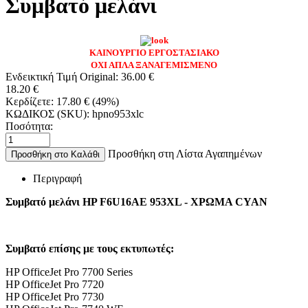
Συμβατό μελάνι
ΚΑΙΝΟΥΡΓΙΟ ΕΡΓΟΣΤΑΣΙΑΚΟ
ΟΧΙ ΑΠΛΑ ΞΑΝΑΓΕΜΙΣΜΕΝΟ
Ενδεικτική Τιμή Original:
36.00
€
18.20
€
Κερδίζετε:
17.80
€
(
49
%)
ΚΩΔΙΚΟΣ (SKU):
hpno953xlc
Ποσότητα:
Προσθήκη στη Λίστα Αγαπημένων
Προσθήκη στο Καλάθι
Περιγραφή
Συμβατό μελάνι HP F6U16AE 953XL - ΧΡΩΜΑ CYAN
Συμβατό επίσης με τους εκτυπωτές:
HP OfficeJet Pro 7700 Series
HP OfficeJet Pro 7720
HP OfficeJet Pro 7730