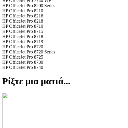
HP OfficeJet Pro 7740 WF
HP OfficeJet Pro 8200 Series
HP OfficeJet Pro 8210
HP OfficeJet Pro 8216
HP OfficeJet Pro 8218
HP OfficeJet Pro 8710
HP OfficeJet Pro 8715
HP OfficeJet Pro 8718
HP OfficeJet Pro 8719
HP OfficeJet Pro 8720
HP OfficeJet Pro 8720 Series
HP OfficeJet Pro 8725
HP OfficeJet Pro 8730
HP OfficeJet Pro 8740
Ρίξτε μια ματιά...