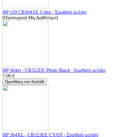
HP 110 CB304AE Color - Συμβατό μελάνι
[Προσωρινά Μη Διαθέσιμο]
HP 364xl - CB322EE Photo Black - Συμβατό μελάνι
7.00
€
Προσθήκη στο Καλάθι
HP 364XL - CB323EE CYAN - Συμβατό μελάνι