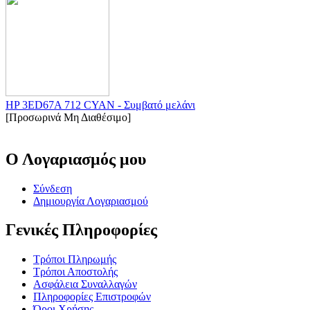
HP 3ED67A 712 CYAN - Συμβατό μελάνι
[Προσωρινά Μη Διαθέσιμο]
Ο Λογαριασμός μου
Σύνδεση
Δημιουργία Λογαριασμού
Γενικές Πληροφορίες
Τρόποι Πληρωμής
Τρόποι Αποστολής
Ασφάλεια Συναλλαγών
Πληροφορίες Επιστροφών
Όροι Χρήσης