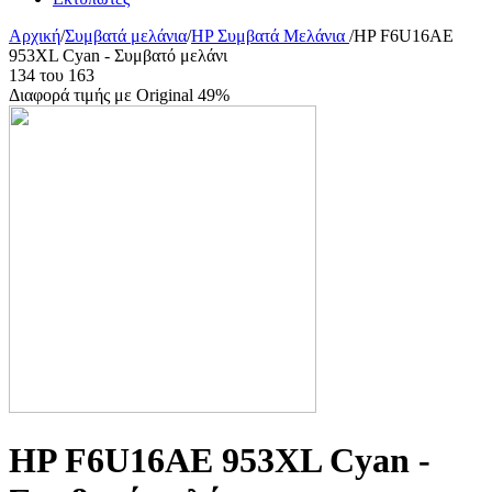
Αρχική
/
Συμβατά μελάνια
/
HP Συμβατά Μελάνια
/
HP F6U16AE
953XL Cyan - Συμβατό μελάνι
134
του
163
Διαφορά τιμής με Original 49%
HP F6U16AE 953XL Cyan -