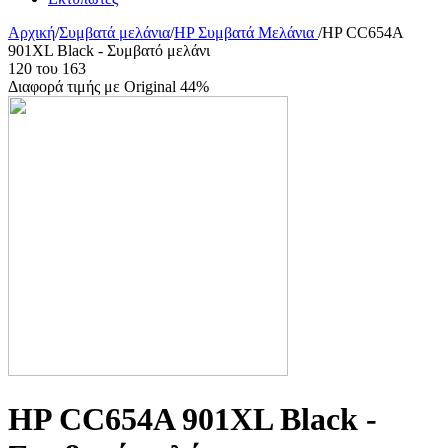
Αρχική
/
Συμβατά μελάνια
/
HP Συμβατά Μελάνια
/
HP CC654A
901XL Black - Συμβατό μελάνι
120
του
163
Διαφορά τιμής με Original 44%
HP CC654A 901XL Black -