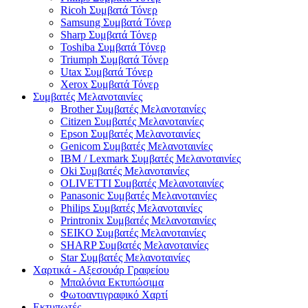
Ricoh Συμβατά Τόνερ
Samsung Συμβατά Τόνερ
Sharp Συμβατά Τόνερ
Toshiba Συμβατά Τόνερ
Triumph Συμβατά Τόνερ
Utax Συμβατά Τόνερ
Xerox Συμβατά Τόνερ
Συμβατές Μελανοταινίες
Brother Συμβατές Μελανοταινίες
Citizen Συμβατές Μελανοταινίες
Epson Συμβατές Μελανοταινίες
Genicom Συμβατές Μελανοταινίες
IBM / Lexmark Συμβατές Μελανοταινίες
Oki Συμβατές Μελανοταινίες
OLIVETTI Συμβατές Μελανοταινίες
Panasonic Συμβατές Μελανοταινίες
Philips Συμβατές Μελανοταινίες
Printronix Συμβατές Μελανοταινίες
SEIKO Συμβατές Μελανοταινίες
SHARP Συμβατές Μελανοταινίες
Star Συμβατές Μελανοταινίες
Χαρτικά - Αξεσουάρ Γραφείου
Μπαλόνια Εκτυπώσιμα
Φωτοαντιγραφικό Χαρτί
Εκτυπωτές