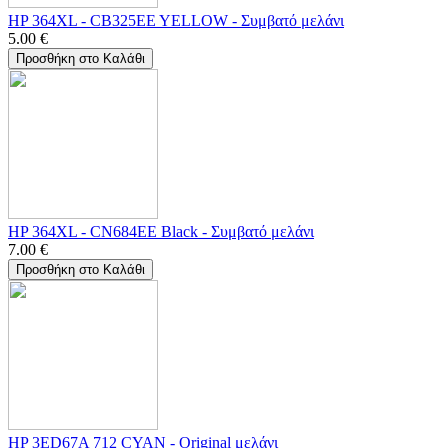
HP 364XL - CB325EE YELLOW - Συμβατό μελάνι
5.00
€
Προσθήκη στο Καλάθι
HP 364XL - CN684EE Black - Συμβατό μελάνι
7.00
€
Προσθήκη στο Καλάθι
HP 3ED67A 712 CYAN - Οriginal μελάνι