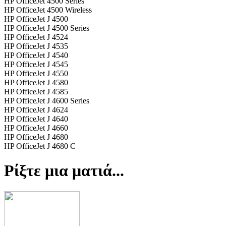
HP OfficeJet 4500 Series
HP OfficeJet 4500 Wireless
HP OfficeJet J 4500
HP OfficeJet J 4500 Series
HP OfficeJet J 4524
HP OfficeJet J 4535
HP OfficeJet J 4540
HP OfficeJet J 4545
HP OfficeJet J 4550
HP OfficeJet J 4580
HP OfficeJet J 4585
HP OfficeJet J 4600 Series
HP OfficeJet J 4624
HP OfficeJet J 4640
HP OfficeJet J 4660
HP OfficeJet J 4680
HP OfficeJet J 4680 C
Ρίξτε μια ματιά...