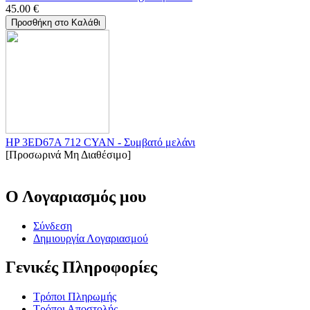
45.00
€
Προσθήκη στο Καλάθι
HP 3ED67A 712 CYAN - Συμβατό μελάνι
[Προσωρινά Μη Διαθέσιμο]
Ο Λογαριασμός μου
Σύνδεση
Δημιουργία Λογαριασμού
Γενικές Πληροφορίες
Τρόποι Πληρωμής
Τρόποι Αποστολής