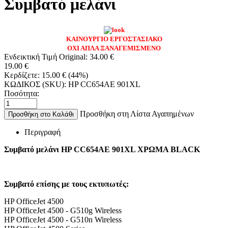
Συμβατό μελάνι
ΚΑΙΝΟΥΡΓΙΟ ΕΡΓΟΣΤΑΣΙΑΚΟ
ΟΧΙ ΑΠΛΑ ΞΑΝΑΓΕΜΙΣΜΕΝΟ
Ενδεικτική Τιμή Original:
34.00
€
19.00
€
Κερδίζετε:
15.00
€
(
44
%)
ΚΩΔΙΚΟΣ (SKU):
HP CC654AE 901XL
Ποσότητα:
Προσθήκη στη Λίστα Αγαπημένων
Προσθήκη στο Καλάθι
Περιγραφή
Συμβατό μελάνι HP CC654AE 901XL ΧΡΩΜΑ BLACK
Συμβατό επίσης με τους εκτυπωτές:
HP OfficeJet 4500
HP OfficeJet 4500 - G510g Wireless
HP OfficeJet 4500 - G510n Wireless