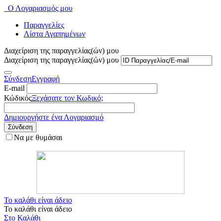
Ο Λογαριασμός μου
Παραγγελίες
Λίστα Αγαπημένων
Διαχείριση της παραγγελίας(ών) μου
Διαχείριση της παραγγελίας(ών) μου
Σύνδεση
Εγγραφή
E-mail
Κώδικός
Ξεχάσατε τον Κωδικό;
Δημιουργήστε ένα Λογαριασμό
Σύνδεση
Να με θυμάσαι
Το καλάθι είναι άδειο
Το καλάθι είναι άδειο
Στο Καλάθι