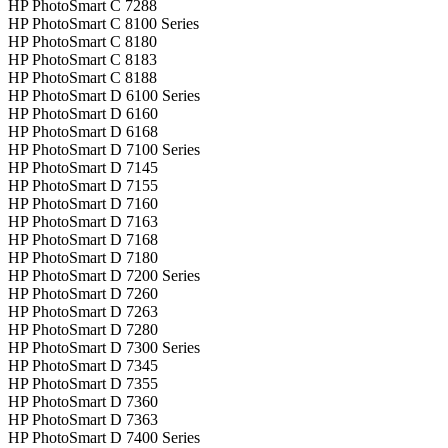
HP PhotoSmart C 7288
HP PhotoSmart C 8100 Series
HP PhotoSmart C 8180
HP PhotoSmart C 8183
HP PhotoSmart C 8188
HP PhotoSmart D 6100 Series
HP PhotoSmart D 6160
HP PhotoSmart D 6168
HP PhotoSmart D 7100 Series
HP PhotoSmart D 7145
HP PhotoSmart D 7155
HP PhotoSmart D 7160
HP PhotoSmart D 7163
HP PhotoSmart D 7168
HP PhotoSmart D 7180
HP PhotoSmart D 7200 Series
HP PhotoSmart D 7260
HP PhotoSmart D 7263
HP PhotoSmart D 7280
HP PhotoSmart D 7300 Series
HP PhotoSmart D 7345
HP PhotoSmart D 7355
HP PhotoSmart D 7360
HP PhotoSmart D 7363
HP PhotoSmart D 7400 Series