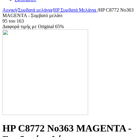
Αρχική
/
Συμβατά μελάνια
/
HP Συμβατά Μελάνια
/
HP C8772 No363
MAGENTA - Συμβατό μελάνι
95
του
163
Διαφορά τιμής με Original 65%
HP C8772 No363 MAGENTA -