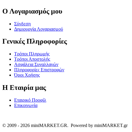
Ο Λογαριασμός μου
Σύνδεση
Δημιουργία Λογαριασμού
Γενικές Πληροφορίες
Τρόποι Πληρωμής
Τρόποι Αποστολής
Ασφάλεια Συναλλαγών
Πληροφορίες Επιστροφών
Όροι Χρήσης
Η Εταιρία μας
Εταιρικό Προφίλ
Επικοινωνία
© 2009 - 2026 miniMARKET.GR. Powered by miniMARKET.gr