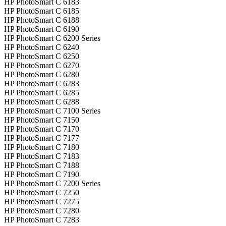
HP PhotoSmart C 6183
HP PhotoSmart C 6185
HP PhotoSmart C 6188
HP PhotoSmart C 6190
HP PhotoSmart C 6200 Series
HP PhotoSmart C 6240
HP PhotoSmart C 6250
HP PhotoSmart C 6270
HP PhotoSmart C 6280
HP PhotoSmart C 6283
HP PhotoSmart C 6285
HP PhotoSmart C 6288
HP PhotoSmart C 7100 Series
HP PhotoSmart C 7150
HP PhotoSmart C 7170
HP PhotoSmart C 7177
HP PhotoSmart C 7180
HP PhotoSmart C 7183
HP PhotoSmart C 7188
HP PhotoSmart C 7190
HP PhotoSmart C 7200 Series
HP PhotoSmart C 7250
HP PhotoSmart C 7275
HP PhotoSmart C 7280
HP PhotoSmart C 7283