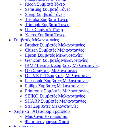
Ricoh Συμβατά Τόνερ
Samsung Συμβατά Τόνερ
Sharp Συμβατά Τόνερ
Toshiba Συμβατά Τόνερ
Triumph Συμβατά Τόνερ
Utax Συμβατά Τόνερ
Xerox Συμβατά Τόνερ
Συμβατές Μελανοταινίες
Brother Συμβατές Μελανοταινίες
Citizen Συμβατές Μελανοταινίες
Epson Συμβατές Μελανοταινίες
Genicom Συμβατές Μελανοταινίες
IBM / Lexmark Συμβατές Μελανοταινίες
Oki Συμβατές Μελανοταινίες
OLIVETTI Συμβατές Μελανοταινίες
Panasonic Συμβατές Μελανοταινίες
Philips Συμβατές Μελανοταινίες
Printronix Συμβατές Μελανοταινίες
SEIKO Συμβατές Μελανοταινίες
SHARP Συμβατές Μελανοταινίες
Star Συμβατές Μελανοταινίες
Χαρτικά - Αξεσουάρ Γραφείου
Μπαλόνια Εκτυπώσιμα
Φωτοαντιγραφικό Χαρτί
Εκτυπωτές