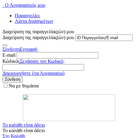
Ο Λογαριασμός μου
Παραγγελίες
Λίστα Αγαπημένων
Διαχείριση της παραγγελίας(ών) μου
Διαχείριση της παραγγελίας(ών) μου
Σύνδεση
Εγγραφή
E-mail
Κώδικός
Ξεχάσατε τον Κωδικό;
Δημιουργήστε ένα Λογαριασμό
Σύνδεση
Να με θυμάσαι
Το καλάθι είναι άδειο
Το καλάθι είναι άδειο
Στο Καλάθι