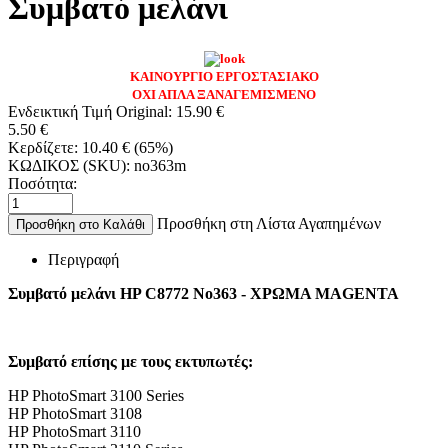
Συμβατό μελάνι
ΚΑΙΝΟΥΡΓΙΟ ΕΡΓΟΣΤΑΣΙΑΚΟ
ΟΧΙ ΑΠΛΑ ΞΑΝΑΓΕΜΙΣΜΕΝΟ
Ενδεικτική Τιμή Original:
15.90
€
5.50
€
Κερδίζετε:
10.40
€
(
65
%)
ΚΩΔΙΚΟΣ (SKU):
no363m
Ποσότητα:
Προσθήκη στη Λίστα Αγαπημένων
Προσθήκη στο Καλάθι
Περιγραφή
Συμβατό μελάνι HP C8772 No363 - ΧΡΩΜΑ MAGENTA
Συμβατό επίσης με τους εκτυπωτές:
HP PhotoSmart 3100 Series
HP PhotoSmart 3108
HP PhotoSmart 3110