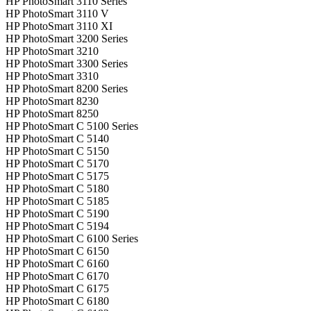
HP PhotoSmart 3110 Series
HP PhotoSmart 3110 V
HP PhotoSmart 3110 XI
HP PhotoSmart 3200 Series
HP PhotoSmart 3210
HP PhotoSmart 3300 Series
HP PhotoSmart 3310
HP PhotoSmart 8200 Series
HP PhotoSmart 8230
HP PhotoSmart 8250
HP PhotoSmart C 5100 Series
HP PhotoSmart C 5140
HP PhotoSmart C 5150
HP PhotoSmart C 5170
HP PhotoSmart C 5175
HP PhotoSmart C 5180
HP PhotoSmart C 5185
HP PhotoSmart C 5190
HP PhotoSmart C 5194
HP PhotoSmart C 6100 Series
HP PhotoSmart C 6150
HP PhotoSmart C 6160
HP PhotoSmart C 6170
HP PhotoSmart C 6175
HP PhotoSmart C 6180