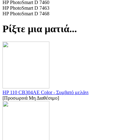
HP PhotoSmart D 7460
HP PhotoSmart D 7463
HP PhotoSmart D 7468
Ρίξτε μια ματιά...
HP 110 CB304AE Color - Συμβατό μελάνι
[Προσωρινά Μη Διαθέσιμο]