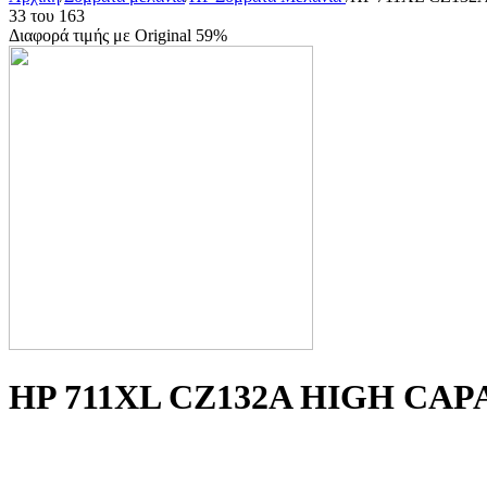
33
του
163
Διαφορά τιμής με Original 59%
HP 711XL CZ132A HIGH CAPA