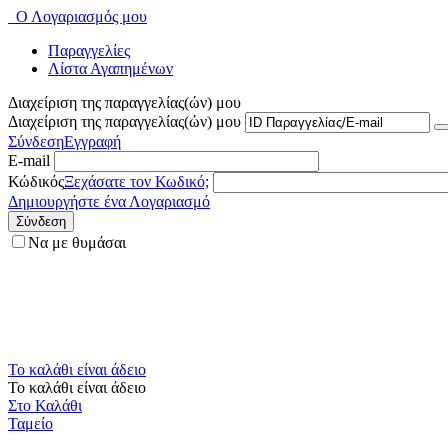
Ο Λογαριασμός μου
Παραγγελίες
Λίστα Αγαπημένων
Διαχείριση της παραγγελίας(ών) μου
Διαχείριση της παραγγελίας(ών) μου
Σύνδεση
Εγγραφή
E-mail
Κώδικός
Ξεχάσατε τον Κωδικό;
Δημιουργήστε ένα Λογαριασμό
Σύνδεση
Να με θυμάσαι
Το καλάθι είναι άδειο
Το καλάθι είναι άδειο
Στο Καλάθι
Ταμείο