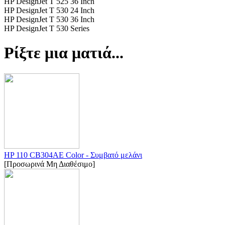
HP DesignJet T 525 36 Inch
HP DesignJet T 530 24 Inch
HP DesignJet T 530 36 Inch
HP DesignJet T 530 Series
Ρίξτε μια ματιά...
HP 110 CB304AE Color - Συμβατό μελάνι
[Προσωρινά Μη Διαθέσιμο]