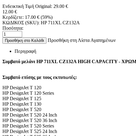
Ενδεικτική Τιμή Original:
29.00
€
12.00
€
Κερδίζετε:
17.00
€
(
59
%)
ΚΩΔΙΚΟΣ (SKU):
HP 711XL CZ132A
Ποσότητα:
Προσθήκη στη Λίστα Αγαπημένων
Προσθήκη στο Καλάθι
Περιγραφή
Συμβατό μελάνι HP 711XL CZ132A HIGH CAPACITY - Χ
Συμβατό επίσης με τους εκτυπωτές:
HP DesignJet T 120
HP DesignJet T 120 Series
HP DesignJet T 125
HP DesignJet T 130
HP DesignJet T 520
HP DesignJet T 520 24 Inch
HP DesignJet T 520 36 Inch
HP DesignJet T 520 Series
HP DesignJet T 525 24 Inch