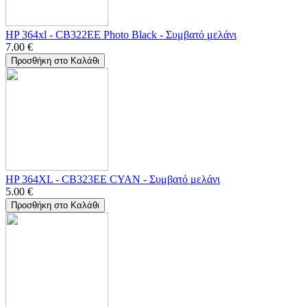
HP 364xl - CB322EE Photo Black - Συμβατό μελάνι
7.00
€
Προσθήκη στο Καλάθι
HP 364XL - CB323EE CYAN - Συμβατό μελάνι
5.00
€
Προσθήκη στο Καλάθι