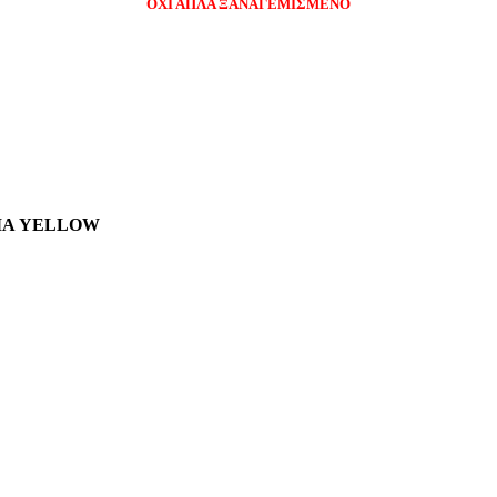
ΟΧΙ ΑΠΛΑ ΞΑΝΑΓΕΜΙΣΜΕΝΟ
ΡΩΜΑ YELLOW