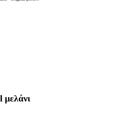
l μελάνι