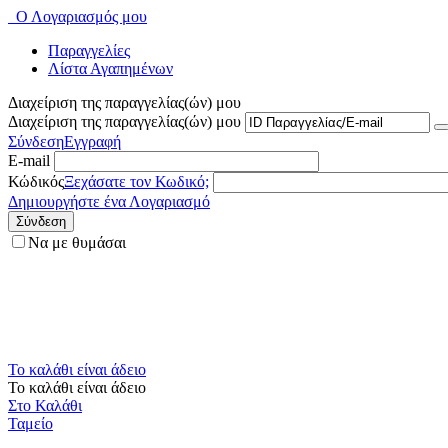
Ο Λογαριασμός μου
Παραγγελίες
Λίστα Αγαπημένων
Διαχείριση της παραγγελίας(ών) μου
Διαχείριση της παραγγελίας(ών) μου
Σύνδεση
Εγγραφή
E-mail
Κώδικός
Ξεχάσατε τον Κωδικό;
Δημιουργήστε ένα Λογαριασμό
Σύνδεση
Να με θυμάσαι
Το καλάθι είναι άδειο
Το καλάθι είναι άδειο
Στο Καλάθι
Ταμείο