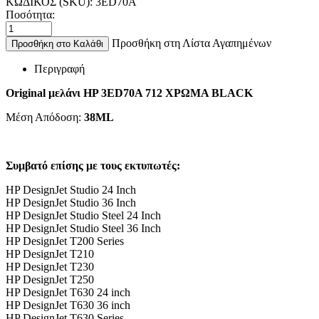
ΚΩΔΙΚΟΣ (SKU):
3ED70A
Ποσότητα:
Προσθήκη στη Λίστα Αγαπημένων
Προσθήκη στο Καλάθι
Περιγραφή
Οriginal μελάνι HP 3ED70A 712 ΧΡΩΜΑ BLACK
Μέση Απόδοση:
38ML
Συμβατό επίσης με τους εκτυπωτές:
HP DesignJet Studio 24 Inch
HP DesignJet Studio 36 Inch
HP DesignJet Studio Steel 24 Inch
HP DesignJet Studio Steel 36 Inch
HP DesignJet T200 Series
HP DesignJet T210
HP DesignJet T230
HP DesignJet T250
HP DesignJet T630 24 inch
HP DesignJet T630 36 inch
HP DesignJet T630 Series