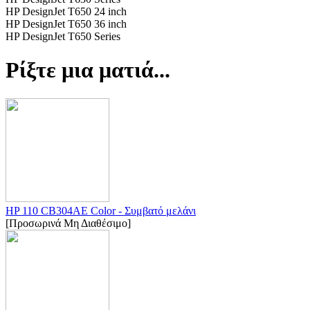
HP DesignJet T650 24 inch
HP DesignJet T650 36 inch
HP DesignJet T650 Series
Ρίξτε μια ματιά...
HP 110 CB304AE Color - Συμβατό μελάνι
[Προσωρινά Μη Διαθέσιμο]