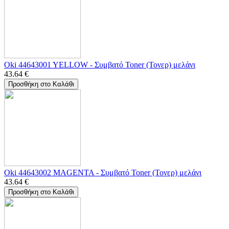
Oki 44643001 YELLOW - Συμβατό Toner (Τονερ) μελάνι
43.64
€
Προσθήκη στο Καλάθι
Oki 44643002 MAGENTA - Συμβατό Toner (Τονερ) μελάνι
43.64
€
Προσθήκη στο Καλάθι