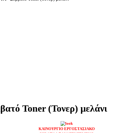
τό Toner (Τονερ) μελάνι
ΚΑΙΝΟΥΡΓΙΟ ΕΡΓΟΣΤΑΣΙΑΚΟ