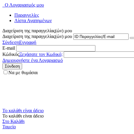
Ο Λογαριασμός μου
Παραγγελίες
Λίστα Αγαπημένων
Διαχείριση της παραγγελίας(ών) μου
Διαχείριση της παραγγελίας(ών) μου
Σύνδεση
Εγγραφή
E-mail
Κώδικός
Ξεχάσατε τον Κωδικό;
Δημιουργήστε ένα Λογαριασμό
Σύνδεση
Να με θυμάσαι
Το καλάθι είναι άδειο
Το καλάθι είναι άδειο
Στο Καλάθι
Ταμείο