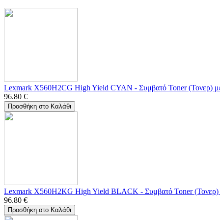
Lexmark X560H2CG High Yield CYAN - Συμβατό Toner (Τονερ) μ
96.80
€
Προσθήκη στο Καλάθι
Lexmark X560H2KG High Yield BLACK - Συμβατό Toner (Τονερ) 
96.80
€
Προσθήκη στο Καλάθι