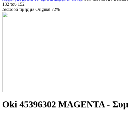
132
του
152
Διαφορά τιμής με Original 72%
Oki 45396302 MAGENTA - Συμβα