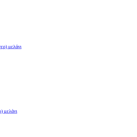
ερ) μελάνι
) μελάνι