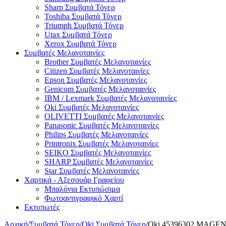
Sharp Συμβατά Τόνερ
Toshiba Συμβατά Τόνερ
Triumph Συμβατά Τόνερ
Utax Συμβατά Τόνερ
Xerox Συμβατά Τόνερ
Συμβατές Μελανοταινίες
Brother Συμβατές Μελανοταινίες
Citizen Συμβατές Μελανοταινίες
Epson Συμβατές Μελανοταινίες
Genicom Συμβατές Μελανοταινίες
IBM / Lexmark Συμβατές Μελανοταινίες
Oki Συμβατές Μελανοταινίες
OLIVETTI Συμβατές Μελανοταινίες
Panasonic Συμβατές Μελανοταινίες
Philips Συμβατές Μελανοταινίες
Printronix Συμβατές Μελανοταινίες
SEIKO Συμβατές Μελανοταινίες
SHARP Συμβατές Μελανοταινίες
Star Συμβατές Μελανοταινίες
Χαρτικά - Αξεσουάρ Γραφείου
Μπαλόνια Εκτυπώσιμα
Φωτοαντιγραφικό Χαρτί
Εκτυπωτές
Αρχική
/
Συμβατά Τόνερ
/
Oki Συμβατά Τόνερ
/
Oki 45396302 MAGENTA