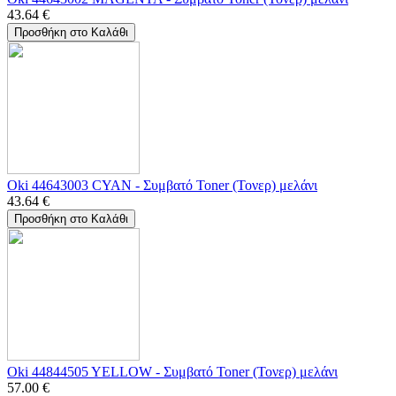
43.64
€
Προσθήκη στο Καλάθι
Oki 44643003 CYAN - Συμβατό Toner (Τονερ) μελάνι
43.64
€
Προσθήκη στο Καλάθι
Oki 44844505 YELLOW - Συμβατό Toner (Τονερ) μελάνι
57.00
€