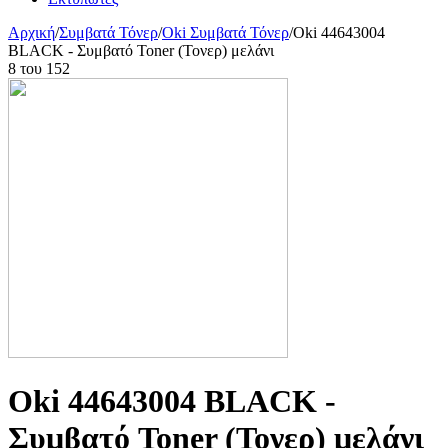
Αρχική
/
Συμβατά Τόνερ
/
Oki Συμβατά Τόνερ
/
Oki 44643004
BLACK - Συμβατό Toner (Τονερ) μελάνι
8
του
152
Oki 44643004 BLACK -
Συμβατό Toner (Τονερ) μελάνι