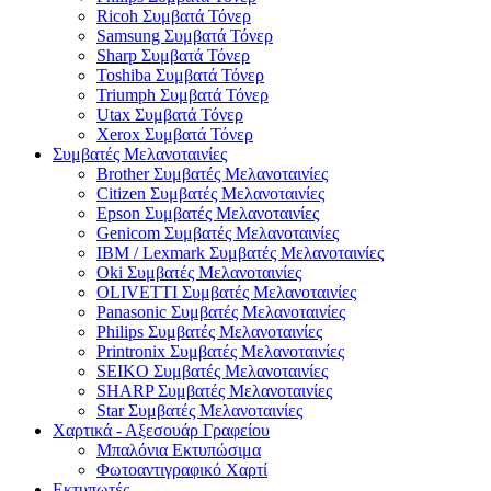
Ricoh Συμβατά Τόνερ
Samsung Συμβατά Τόνερ
Sharp Συμβατά Τόνερ
Toshiba Συμβατά Τόνερ
Triumph Συμβατά Τόνερ
Utax Συμβατά Τόνερ
Xerox Συμβατά Τόνερ
Συμβατές Μελανοταινίες
Brother Συμβατές Μελανοταινίες
Citizen Συμβατές Μελανοταινίες
Epson Συμβατές Μελανοταινίες
Genicom Συμβατές Μελανοταινίες
IBM / Lexmark Συμβατές Μελανοταινίες
Oki Συμβατές Μελανοταινίες
OLIVETTI Συμβατές Μελανοταινίες
Panasonic Συμβατές Μελανοταινίες
Philips Συμβατές Μελανοταινίες
Printronix Συμβατές Μελανοταινίες
SEIKO Συμβατές Μελανοταινίες
SHARP Συμβατές Μελανοταινίες
Star Συμβατές Μελανοταινίες
Χαρτικά - Αξεσουάρ Γραφείου
Μπαλόνια Εκτυπώσιμα
Φωτοαντιγραφικό Χαρτί
Εκτυπωτές