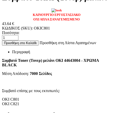
ΚΑΙΝΟΥΡΓΙΟ ΕΡΓΟΣΤΑΣΙΑΚΟ
ΟΧΙ ΑΠΛΑ ΞΑΝΑΓΕΜΙΣΜΕΝΟ
43.64
€
ΚΩΔΙΚΟΣ (SKU):
OKIC801
Ποσότητα:
Προσθήκη στη Λίστα Αγαπημένων
Προσθήκη στο Καλάθι
Περιγραφή
Συμβατό Toner (Τονερ) μελάνι OKI 44643004 - ΧΡΩΜΑ
BLACK
Μέση Απόδοση:
7000
Σελίδες
Συμβατό επίσης με τους εκτυπωτές:
OKI C801
OKI C821