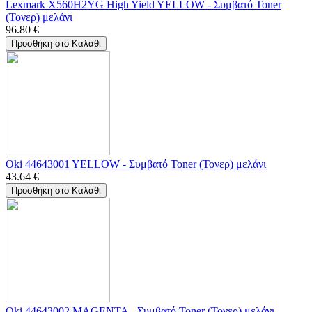
Lexmark X560H2YG High Yield YELLOW - Συμβατό Toner
(Τονερ) μελάνι
96.80
€
Προσθήκη στο Καλάθι
Oki 44643001 YELLOW - Συμβατό Toner (Τονερ) μελάνι
43.64
€
Προσθήκη στο Καλάθι
Oki 44643002 MAGENTA - Συμβατό Toner (Τονερ) μελάνι