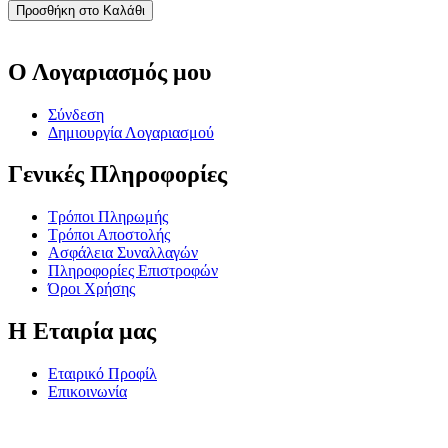
Προσθήκη στο Καλάθι
Ο Λογαριασμός μου
Σύνδεση
Δημιουργία Λογαριασμού
Γενικές Πληροφορίες
Τρόποι Πληρωμής
Τρόποι Αποστολής
Ασφάλεια Συναλλαγών
Πληροφορίες Επιστροφών
Όροι Χρήσης
Η Εταιρία μας
Εταιρικό Προφίλ
Επικοινωνία