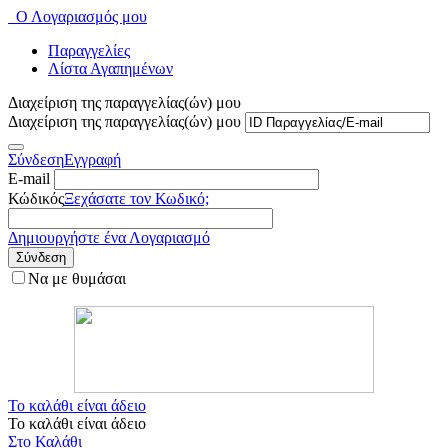
Ο Λογαριασμός μου
Παραγγελίες
Λίστα Αγαπημένων
Διαχείριση της παραγγελίας(ών) μου
Διαχείριση της παραγγελίας(ών) μου
Σύνδεση
Εγγραφή
E-mail
Κώδικός
Ξεχάσατε τον Κωδικό;
Δημιουργήστε ένα Λογαριασμό
Σύνδεση
Να με θυμάσαι
Το καλάθι είναι άδειο
Το καλάθι είναι άδειο
Στο Καλάθι