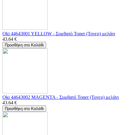
Oki 44643001 YELLOW - Συμβατό Toner (Τονερ) μελάνι
43.64
€
Προσθήκη στο Καλάθι
Oki 44643002 MAGENTA - Συμβατό Toner (Τονερ) μελάνι
43.64
€
Προσθήκη στο Καλάθι