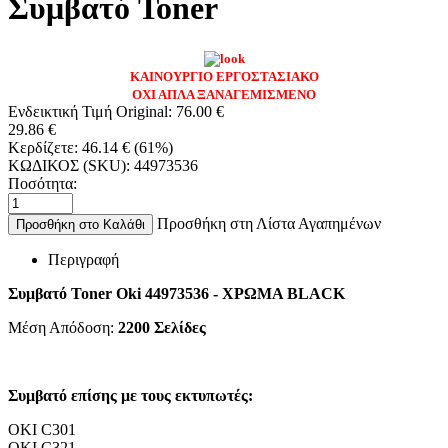
Συμβατό Toner
ΚΑΙΝΟΥΡΓΙΟ ΕΡΓΟΣΤΑΣΙΑΚΟ
ΟΧΙ ΑΠΛΑ ΞΑΝΑΓΕΜΙΣΜΕΝΟ
Ενδεικτική Τιμή Original:
76.00
€
29.86
€
Κερδίζετε:
46.14
€
(
61
%)
ΚΩΔΙΚΟΣ (SKU):
44973536
Ποσότητα:
Προσθήκη στη Λίστα Αγαπημένων
Προσθήκη στο Καλάθι
Περιγραφή
Συμβατό Toner Oki 44973536 - ΧΡΩΜΑ BLACK
Μέση Απόδοση:
2200
Σελίδες
Συμβατό επίσης με τους εκτυπωτές:
OKI C301
OKI C321