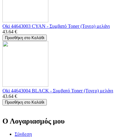
Oki 44643003 CYAN - Συμβατό Toner (Τονερ) μελάνι
43.64
€
Προσθήκη στο Καλάθι
Oki 44643004 BLACK - Συμβατό Toner (Τονερ) μελάνι
43.64
€
Προσθήκη στο Καλάθι
Ο Λογαριασμός μου
Σύνδεση