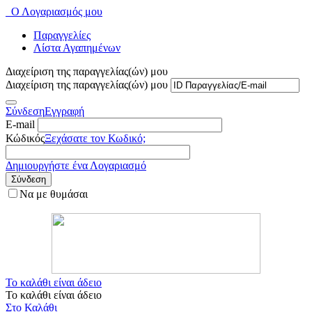
Ο Λογαριασμός μου
Παραγγελίες
Λίστα Αγαπημένων
Διαχείριση της παραγγελίας(ών) μου
Διαχείριση της παραγγελίας(ών) μου
Σύνδεση
Εγγραφή
E-mail
Κώδικός
Ξεχάσατε τον Κωδικό;
Δημιουργήστε ένα Λογαριασμό
Σύνδεση
Να με θυμάσαι
Το καλάθι είναι άδειο
Το καλάθι είναι άδειο
Στο Καλάθι