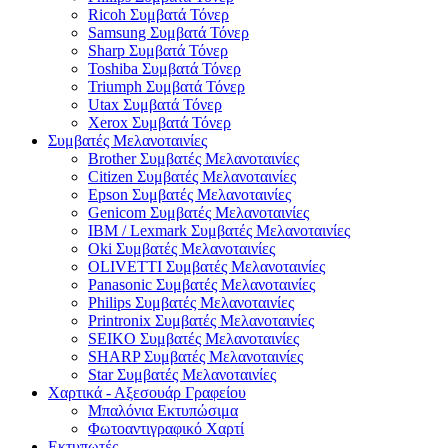
Ricoh Συμβατά Τόνερ
Samsung Συμβατά Τόνερ
Sharp Συμβατά Τόνερ
Toshiba Συμβατά Τόνερ
Triumph Συμβατά Τόνερ
Utax Συμβατά Τόνερ
Xerox Συμβατά Τόνερ
Συμβατές Μελανοταινίες
Brother Συμβατές Μελανοταινίες
Citizen Συμβατές Μελανοταινίες
Epson Συμβατές Μελανοταινίες
Genicom Συμβατές Μελανοταινίες
IBM / Lexmark Συμβατές Μελανοταινίες
Oki Συμβατές Μελανοταινίες
OLIVETTI Συμβατές Μελανοταινίες
Panasonic Συμβατές Μελανοταινίες
Philips Συμβατές Μελανοταινίες
Printronix Συμβατές Μελανοταινίες
SEIKO Συμβατές Μελανοταινίες
SHARP Συμβατές Μελανοταινίες
Star Συμβατές Μελανοταινίες
Χαρτικά - Αξεσουάρ Γραφείου
Μπαλόνια Εκτυπώσιμα
Φωτοαντιγραφικό Χαρτί
Εκτυπωτές