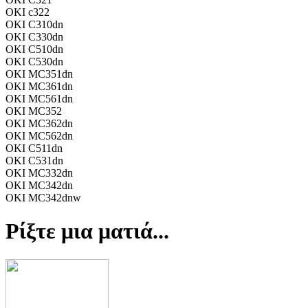
OKI c322
OKI C310dn
OKI C330dn
OKI C510dn
OKI C530dn
OKI MC351dn
OKI MC361dn
OKI MC561dn
OKI MC352
OKI MC362dn
OKI MC562dn
OKI C511dn
OKI C531dn
OKI MC332dn
OKI MC342dn
OKI MC342dnw
Ρίξτε μια ματιά...