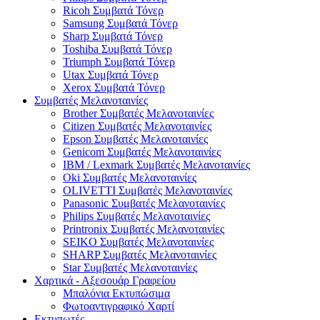
Ricoh Συμβατά Τόνερ
Samsung Συμβατά Τόνερ
Sharp Συμβατά Τόνερ
Toshiba Συμβατά Τόνερ
Triumph Συμβατά Τόνερ
Utax Συμβατά Τόνερ
Xerox Συμβατά Τόνερ
Συμβατές Μελανοταινίες
Brother Συμβατές Μελανοταινίες
Citizen Συμβατές Μελανοταινίες
Epson Συμβατές Μελανοταινίες
Genicom Συμβατές Μελανοταινίες
IBM / Lexmark Συμβατές Μελανοταινίες
Oki Συμβατές Μελανοταινίες
OLIVETTI Συμβατές Μελανοταινίες
Panasonic Συμβατές Μελανοταινίες
Philips Συμβατές Μελανοταινίες
Printronix Συμβατές Μελανοταινίες
SEIKO Συμβατές Μελανοταινίες
SHARP Συμβατές Μελανοταινίες
Star Συμβατές Μελανοταινίες
Χαρτικά - Αξεσουάρ Γραφείου
Μπαλόνια Εκτυπώσιμα
Φωτοαντιγραφικό Χαρτί
Εκτυπωτές