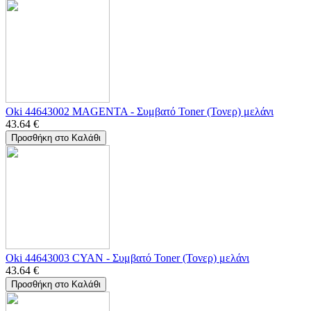
Oki 44643002 MAGENTA - Συμβατό Toner (Τονερ) μελάνι
43.64
€
Προσθήκη στο Καλάθι
Oki 44643003 CYAN - Συμβατό Toner (Τονερ) μελάνι
43.64
€
Προσθήκη στο Καλάθι