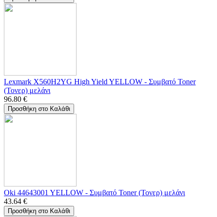
Lexmark X560H2YG High Yield YELLOW - Συμβατό Toner
(Τονερ) μελάνι
96.80
€
Προσθήκη στο Καλάθι
Oki 44643001 YELLOW - Συμβατό Toner (Τονερ) μελάνι
43.64
€
Προσθήκη στο Καλάθι