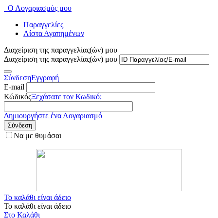
Ο Λογαριασμός μου
Παραγγελίες
Λίστα Αγαπημένων
Διαχείριση της παραγγελίας(ών) μου
Διαχείριση της παραγγελίας(ών) μου
Σύνδεση
Εγγραφή
E-mail
Κώδικός
Ξεχάσατε τον Κωδικό;
Δημιουργήστε ένα Λογαριασμό
Σύνδεση
Να με θυμάσαι
Το καλάθι είναι άδειο
Το καλάθι είναι άδειο
Στο Καλάθι