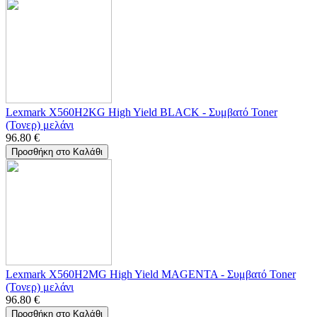
Lexmark X560H2KG High Yield BLACK - Συμβατό Toner
(Τονερ) μελάνι
96.80
€
Προσθήκη στο Καλάθι
Lexmark X560H2MG High Yield MAGENTA - Συμβατό Toner
(Τονερ) μελάνι
96.80
€
Προσθήκη στο Καλάθι