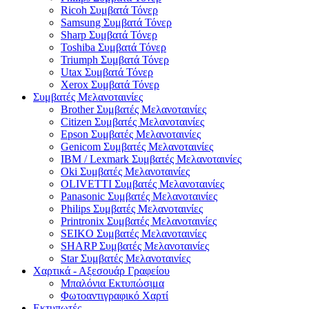
Ricoh Συμβατά Τόνερ
Samsung Συμβατά Τόνερ
Sharp Συμβατά Τόνερ
Toshiba Συμβατά Τόνερ
Triumph Συμβατά Τόνερ
Utax Συμβατά Τόνερ
Xerox Συμβατά Τόνερ
Συμβατές Μελανοταινίες
Brother Συμβατές Μελανοταινίες
Citizen Συμβατές Μελανοταινίες
Epson Συμβατές Μελανοταινίες
Genicom Συμβατές Μελανοταινίες
IBM / Lexmark Συμβατές Μελανοταινίες
Oki Συμβατές Μελανοταινίες
OLIVETTI Συμβατές Μελανοταινίες
Panasonic Συμβατές Μελανοταινίες
Philips Συμβατές Μελανοταινίες
Printronix Συμβατές Μελανοταινίες
SEIKO Συμβατές Μελανοταινίες
SHARP Συμβατές Μελανοταινίες
Star Συμβατές Μελανοταινίες
Χαρτικά - Αξεσουάρ Γραφείου
Μπαλόνια Εκτυπώσιμα
Φωτοαντιγραφικό Χαρτί
Εκτυπωτές