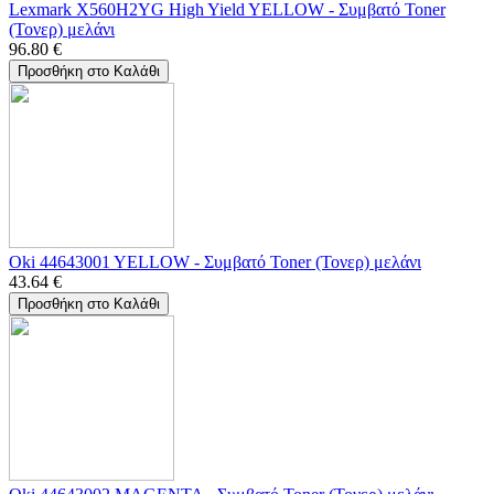
Lexmark X560H2YG High Yield YELLOW - Συμβατό Toner
(Τονερ) μελάνι
96.80
€
Προσθήκη στο Καλάθι
Oki 44643001 YELLOW - Συμβατό Toner (Τονερ) μελάνι
43.64
€
Προσθήκη στο Καλάθι