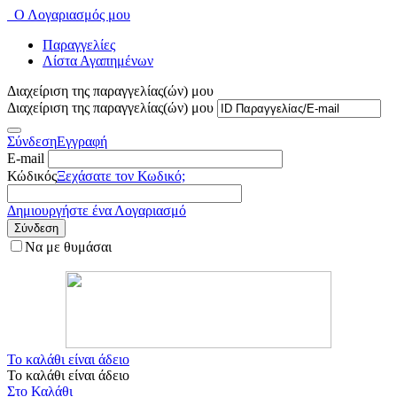
Ο Λογαριασμός μου
Παραγγελίες
Λίστα Αγαπημένων
Διαχείριση της παραγγελίας(ών) μου
Διαχείριση της παραγγελίας(ών) μου
Σύνδεση
Εγγραφή
E-mail
Κώδικός
Ξεχάσατε τον Κωδικό;
Δημιουργήστε ένα Λογαριασμό
Σύνδεση
Να με θυμάσαι
Το καλάθι είναι άδειο
Το καλάθι είναι άδειο
Στο Καλάθι