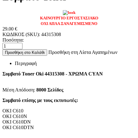
ΚΑΙΝΟΥΡΓΙΟ ΕΡΓΟΣΤΑΣΙΑΚΟ
ΟΧΙ ΑΠΛΑ ΞΑΝΑΓΕΜΙΣΜΕΝΟ
29.00
€
ΚΩΔΙΚΟΣ (SKU):
44315308
Ποσότητα:
Προσθήκη στη Λίστα Αγαπημένων
Προσθήκη στο Καλάθι
Περιγραφή
Συμβατό Toner Oki 44315308 - ΧΡΩΜΑ CYAN
Μέση Απόδοση:
8000 Σελίδες
Συμβατό επίσης με τους εκτυπωτές:
OKI C610
OKI C610N
OKI C610DN
OKI C610DTN