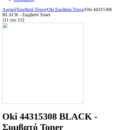
Αρχική
/
Συμβατά Τόνερ
/
Oki Συμβατά Τόνερ
/
Oki 44315308
BLACK - Συμβατό Toner
111
του
152
Oki 44315308 BLACK -
Συμβατό Toner