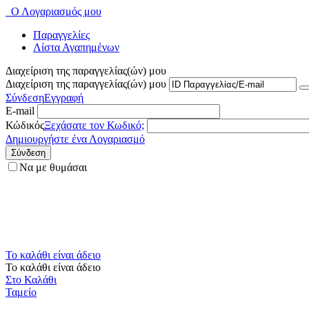
Ο Λογαριασμός μου
Παραγγελίες
Λίστα Αγαπημένων
Διαχείριση της παραγγελίας(ών) μου
Διαχείριση της παραγγελίας(ών) μου
Σύνδεση
Εγγραφή
E-mail
Κώδικός
Ξεχάσατε τον Κωδικό;
Δημιουργήστε ένα Λογαριασμό
Σύνδεση
Να με θυμάσαι
Το καλάθι είναι άδειο
Το καλάθι είναι άδειο
Στο Καλάθι
Ταμείο