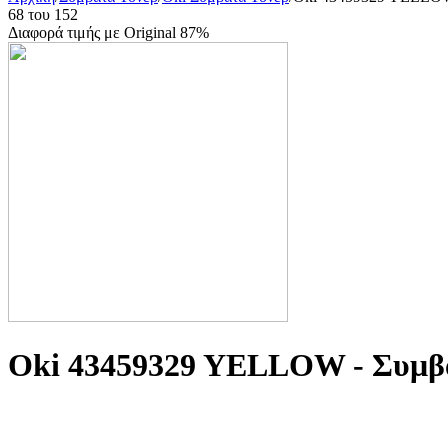
68
του
152
Διαφορά τιμής με Original 87%
Oki 43459329 YELLOW - Συμβ