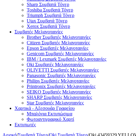
Sharp Συμβατά Τόνερ
Toshiba Συμβατά Τόνερ
Triumph Συμβατά Τόνερ
Utax Συμβατά Τόνερ
Xerox Συμβατά Τόνερ
Συμβατές Μελανοταινίες
Brother Συμβατές Μελανοταινίες
Citizen Συμβατές Μελανοταινίες
Epson Συμβατές Μελανοταινίες
Genicom Συμβατές Μελανοταινίες
IBM / Lexmark Συμβατές Μελανοταινίες
Oki Συμβατές Μελανοταινίες
OLIVETTI Συμβατές Μελανοταινίες
Panasonic Συμβατές Μελανοταινίες
Philips Συμβατές Μελανοταινίες
Printronix Συμβατές Μελανοταινίες
SEIKO Συμβατές Μελανοταινίες
SHARP Συμβατές Μελανοταινίες
Star Συμβατές Μελανοταινίες
Χαρτικά - Αξεσουάρ Γραφείου
Μπαλόνια Εκτυπώσιμα
Φωτοαντιγραφικό Χαρτί
Εκτυπωτές
Αρχική
/
Συμβατά Τόνερ
/
Oki Συμβατά Τόνερ
/
Oki 43459329 YELLOW