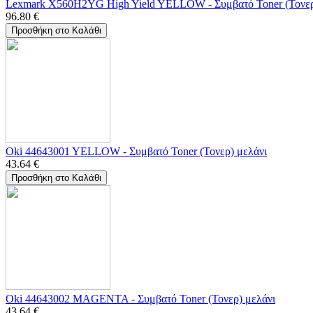
Lexmark X560H2YG High Yield YELLOW - Συμβατό Toner (Τονερ
96.80
€
Προσθήκη στο Καλάθι
Oki 44643001 YELLOW - Συμβατό Toner (Τονερ) μελάνι
43.64
€
Προσθήκη στο Καλάθι
Oki 44643002 MAGENTA - Συμβατό Toner (Τονερ) μελάνι
43.64
€