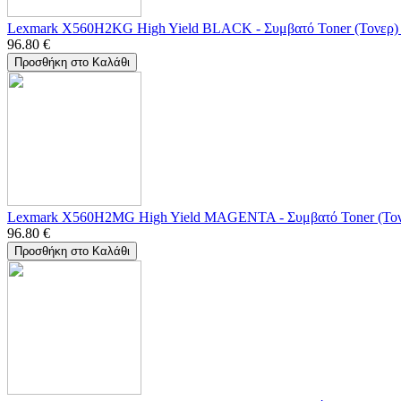
Lexmark X560H2KG High Yield BLACK - Συμβατό Toner (Τονερ) 
96.80
€
Προσθήκη στο Καλάθι
Lexmark X560H2MG High Yield MAGENTA - Συμβατό Toner (Τον
96.80
€
Προσθήκη στο Καλάθι