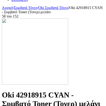
Αρχική
/
Συμβατά Τόνερ
/
Oki Συμβατά Τόνερ
/
Oki 42918915 CYAN
- Συμβατό Toner (Τονερ) μελάνι
58
του
152
Oki 42918915 CYAN -
Συμβατό Toner (Τονερ) μελάνι