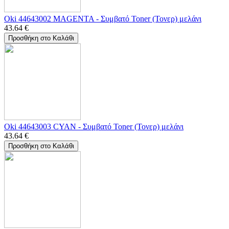
Oki 44643002 MAGENTA - Συμβατό Toner (Τονερ) μελάνι
43.64
€
Προσθήκη στο Καλάθι
Oki 44643003 CYAN - Συμβατό Toner (Τονερ) μελάνι
43.64
€
Προσθήκη στο Καλάθι