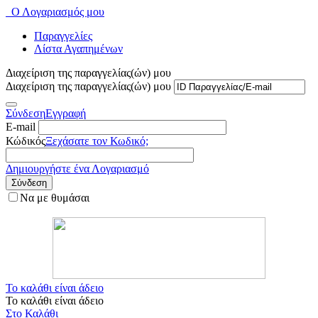
Ο Λογαριασμός μου
Παραγγελίες
Λίστα Αγαπημένων
Διαχείριση της παραγγελίας(ών) μου
Διαχείριση της παραγγελίας(ών) μου
Σύνδεση
Εγγραφή
E-mail
Κώδικός
Ξεχάσατε τον Κωδικό;
Δημιουργήστε ένα Λογαριασμό
Σύνδεση
Να με θυμάσαι
Το καλάθι είναι άδειο
Το καλάθι είναι άδειο
Στο Καλάθι