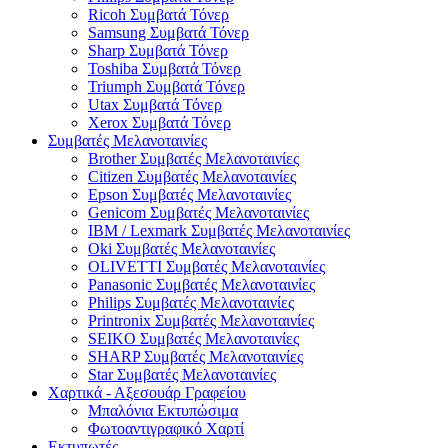
Ricoh Συμβατά Τόνερ
Samsung Συμβατά Τόνερ
Sharp Συμβατά Τόνερ
Toshiba Συμβατά Τόνερ
Triumph Συμβατά Τόνερ
Utax Συμβατά Τόνερ
Xerox Συμβατά Τόνερ
Συμβατές Μελανοταινίες
Brother Συμβατές Μελανοταινίες
Citizen Συμβατές Μελανοταινίες
Epson Συμβατές Μελανοταινίες
Genicom Συμβατές Μελανοταινίες
IBM / Lexmark Συμβατές Μελανοταινίες
Oki Συμβατές Μελανοταινίες
OLIVETTI Συμβατές Μελανοταινίες
Panasonic Συμβατές Μελανοταινίες
Philips Συμβατές Μελανοταινίες
Printronix Συμβατές Μελανοταινίες
SEIKO Συμβατές Μελανοταινίες
SHARP Συμβατές Μελανοταινίες
Star Συμβατές Μελανοταινίες
Χαρτικά - Αξεσουάρ Γραφείου
Μπαλόνια Εκτυπώσιμα
Φωτοαντιγραφικό Χαρτί
Εκτυπωτές