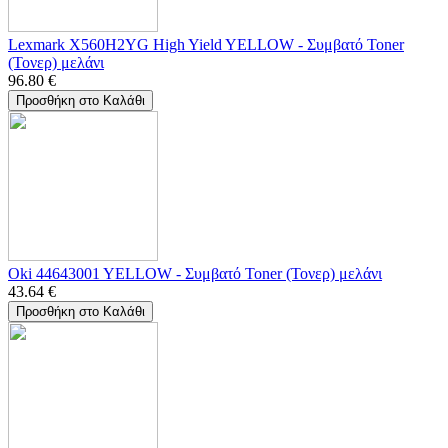
Lexmark X560H2YG High Yield YELLOW - Συμβατό Toner
(Τονερ) μελάνι
96.80
€
Προσθήκη στο Καλάθι
Oki 44643001 YELLOW - Συμβατό Toner (Τονερ) μελάνι
43.64
€
Προσθήκη στο Καλάθι