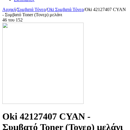
Αρχική
/
Συμβατά Τόνερ
/
Oki Συμβατά Τόνερ
/
Oki 42127407 CYAN
- Συμβατό Toner (Τονερ) μελάνι
46
του
152
Oki 42127407 CYAN -
Συμβατό Toner (Τονερ) μελάνι