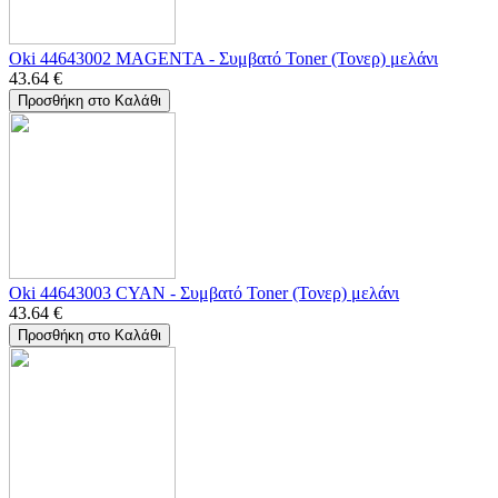
Oki 44643002 MAGENTA - Συμβατό Toner (Τονερ) μελάνι
43.64
€
Προσθήκη στο Καλάθι
Oki 44643003 CYAN - Συμβατό Toner (Τονερ) μελάνι
43.64
€
Προσθήκη στο Καλάθι