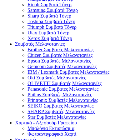
Ricoh Συμβατά Τόνερ
Samsung Συμβατά Τόνερ
Sharp Συμβατά Τόνερ
Toshiba Συμβατά Τόνερ
Triumph Συμβατά Τόνερ
Utax Συμβατά Τόνερ
Xerox Συμβατά Τόνερ
Συμβατές Μελανοταινίες
Brother Συμβατές Μελανοταινίες
Citizen Συμβατές Μελανοταινίες
Epson Συμβατές Μελανοταινίες
Genicom Συμβατές Μελανοταινίες
IBM / Lexmark Συμβατές Μελανοταινίες
Oki Συμβατές Μελανοταινίες
OLIVETTI Συμβατές Μελανοταινίες
Panasonic Συμβατές Μελανοταινίες
Philips Συμβατές Μελανοταινίες
Printronix Συμβατές Μελανοταινίες
SEIKO Συμβατές Μελανοταινίες
SHARP Συμβατές Μελανοταινίες
Star Συμβατές Μελανοταινίες
Χαρτικά - Αξεσουάρ Γραφείου
Μπαλόνια Εκτυπώσιμα
Φωτοαντιγραφικό Χαρτί
Εκτυπωτές