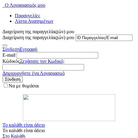
Ο Λογαριασμός μου
Παραγγελίες
Λίστα Αγαπημένων
Διαχείριση της παραγγελίας(ών) μου
Διαχείριση της παραγγελίας(ών) μου
Σύνδεση
Εγγραφή
E-mail
Κώδικός
Ξεχάσατε τον Κωδικό;
Δημιουργήστε ένα Λογαριασμό
Σύνδεση
Να με θυμάσαι
Το καλάθι είναι άδειο
Το καλάθι είναι άδειο
Στο Καλάθι