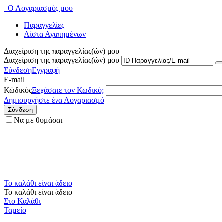
Ο Λογαριασμός μου
Παραγγελίες
Λίστα Αγαπημένων
Διαχείριση της παραγγελίας(ών) μου
Διαχείριση της παραγγελίας(ών) μου
Σύνδεση
Εγγραφή
E-mail
Κώδικός
Ξεχάσατε τον Κωδικό;
Δημιουργήστε ένα Λογαριασμό
Σύνδεση
Να με θυμάσαι
Το καλάθι είναι άδειο
Το καλάθι είναι άδειο
Στο Καλάθι
Ταμείο