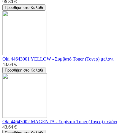
96.80
€
Προσθήκη στο Καλάθι
Oki 44643001 YELLOW - Συμβατό Toner (Τονερ) μελάνι
43.64
€
Προσθήκη στο Καλάθι
Oki 44643002 MAGENTA - Συμβατό Toner (Τονερ) μελάνι
43.64
€
Προσθήκη στο Καλάθι