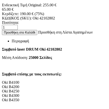
Ενδεικτική Τιμή Original:
255.00
€
65.00
€
Κερδίζετε:
190.00
€
(
75
%)
ΚΩΔΙΚΟΣ (SKU):
Oki 42102802
Ποσότητα:
Προσθήκη στη Λίστα Αγαπημένων
Προσθήκη στο Καλάθι
Περιγραφή
Συμβατό laser DRUM
Oki 42102802
Μέση Απόδοση:
25000
Σελίδες
Συμβατό επίσης με τους εκτυπωτές:
Oki B4100
Oki B4200
Oki B4250
Oki B4300
Oki B4350