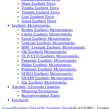
Sharp Συμβατά Τόνερ
Toshiba Συμβατά Τόνερ
Triumph Συμβατά Τόνερ
Utax Συμβατά Τόνερ
Xerox Συμβατά Τόνερ
Συμβατές Μελανοταινίες
Brother Συμβατές Μελανοταινίες
Citizen Συμβατές Μελανοταινίες
Epson Συμβατές Μελανοταινίες
Genicom Συμβατές Μελανοταινίες
IBM / Lexmark Συμβατές Μελανοταινίες
Oki Συμβατές Μελανοταινίες
OLIVETTI Συμβατές Μελανοταινίες
Panasonic Συμβατές Μελανοταινίες
Philips Συμβατές Μελανοταινίες
Printronix Συμβατές Μελανοταινίες
SEIKO Συμβατές Μελανοταινίες
SHARP Συμβατές Μελανοταινίες
Star Συμβατές Μελανοταινίες
Χαρτικά - Αξεσουάρ Γραφείου
Μπαλόνια Εκτυπώσιμα
Φωτοαντιγραφικό Χαρτί
Εκτυπωτές
Αρχική
/
Συμβατά Τόνερ
/
Oki Συμβατά Τόνερ
/
Oki 42102802 - Συμβα