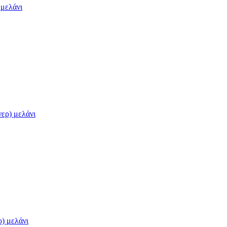
μελάνι
ερ) μελάνι
) μελάνι