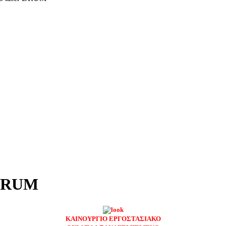
 DRUM
ΚΑΙΝΟΥΡΓΙΟ ΕΡΓΟΣΤΑΣΙΑΚΟ