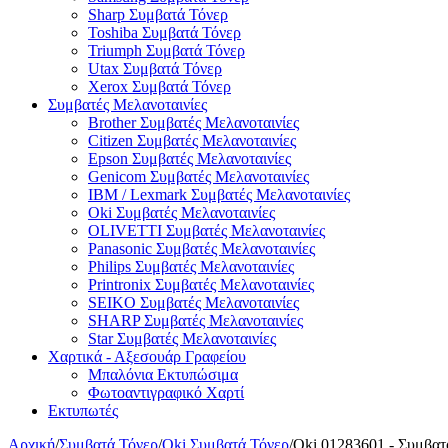
Sharp Συμβατά Τόνερ
Toshiba Συμβατά Τόνερ
Triumph Συμβατά Τόνερ
Utax Συμβατά Τόνερ
Xerox Συμβατά Τόνερ
Συμβατές Μελανοταινίες
Brother Συμβατές Μελανοταινίες
Citizen Συμβατές Μελανοταινίες
Epson Συμβατές Μελανοταινίες
Genicom Συμβατές Μελανοταινίες
IBM / Lexmark Συμβατές Μελανοταινίες
Oki Συμβατές Μελανοταινίες
OLIVETTI Συμβατές Μελανοταινίες
Panasonic Συμβατές Μελανοταινίες
Philips Συμβατές Μελανοταινίες
Printronix Συμβατές Μελανοταινίες
SEIKO Συμβατές Μελανοταινίες
SHARP Συμβατές Μελανοταινίες
Star Συμβατές Μελανοταινίες
Χαρτικά - Αξεσουάρ Γραφείου
Μπαλόνια Εκτυπώσιμα
Φωτοαντιγραφικό Χαρτί
Εκτυπωτές
Αρχική
/
Συμβατά Τόνερ
/
Oki Συμβατά Τόνερ
/
Oki 01283601 - Συμβα