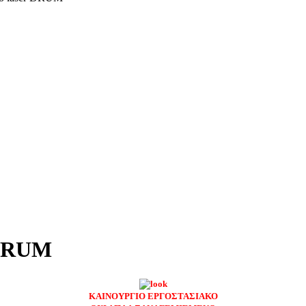
 DRUM
ΚΑΙΝΟΥΡΓΙΟ ΕΡΓΟΣΤΑΣΙΑΚΟ