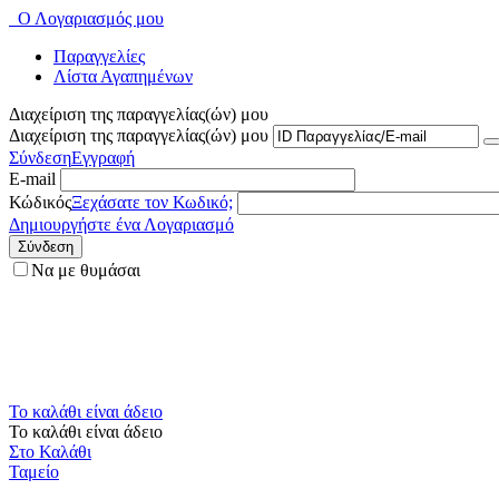
Ο Λογαριασμός μου
Παραγγελίες
Λίστα Αγαπημένων
Διαχείριση της παραγγελίας(ών) μου
Διαχείριση της παραγγελίας(ών) μου
Σύνδεση
Εγγραφή
E-mail
Κώδικός
Ξεχάσατε τον Κωδικό;
Δημιουργήστε ένα Λογαριασμό
Σύνδεση
Να με θυμάσαι
Το καλάθι είναι άδειο
Το καλάθι είναι άδειο
Στο Καλάθι
Ταμείο