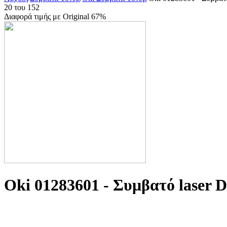
20
του
152
Διαφορά τιμής με Original 67%
Oki 01283601 - Συμβατό laser