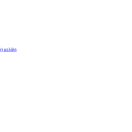
) μελάνι