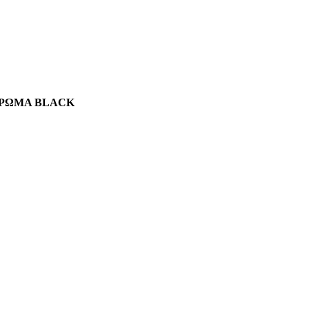
ΧΡΩΜΑ BLACK