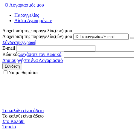
Ο Λογαριασμός μου
Παραγγελίες
Λίστα Αγαπημένων
Διαχείριση της παραγγελίας(ών) μου
Διαχείριση της παραγγελίας(ών) μου
Σύνδεση
Εγγραφή
E-mail
Κώδικός
Ξεχάσατε τον Κωδικό;
Δημιουργήστε ένα Λογαριασμό
Σύνδεση
Να με θυμάσαι
Το καλάθι είναι άδειο
Το καλάθι είναι άδειο
Στο Καλάθι
Ταμείο