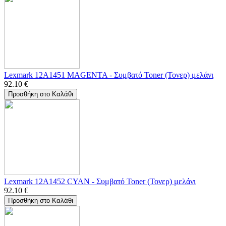
Lexmark 12A1451 MAGENTA - Συμβατό Toner (Τονερ) μελάνι
92.10
€
Προσθήκη στο Καλάθι
Lexmark 12A1452 CYAN - Συμβατό Toner (Τονερ) μελάνι
92.10
€
Προσθήκη στο Καλάθι