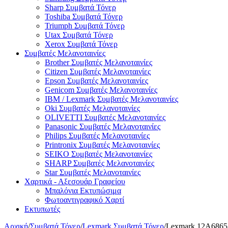
Sharp Συμβατά Τόνερ
Toshiba Συμβατά Τόνερ
Triumph Συμβατά Τόνερ
Utax Συμβατά Τόνερ
Xerox Συμβατά Τόνερ
Συμβατές Μελανοταινίες
Brother Συμβατές Μελανοταινίες
Citizen Συμβατές Μελανοταινίες
Epson Συμβατές Μελανοταινίες
Genicom Συμβατές Μελανοταινίες
IBM / Lexmark Συμβατές Μελανοταινίες
Oki Συμβατές Μελανοταινίες
OLIVETTI Συμβατές Μελανοταινίες
Panasonic Συμβατές Μελανοταινίες
Philips Συμβατές Μελανοταινίες
Printronix Συμβατές Μελανοταινίες
SEIKO Συμβατές Μελανοταινίες
SHARP Συμβατές Μελανοταινίες
Star Συμβατές Μελανοταινίες
Χαρτικά - Αξεσουάρ Γραφείου
Μπαλόνια Εκτυπώσιμα
Φωτοαντιγραφικό Χαρτί
Εκτυπωτές
Αρχική
/
Συμβατά Τόνερ
/
Lexmark Συμβατά Τόνερ
/
Lexmark 12A6865 